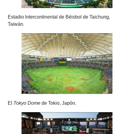
Estadio Intercontinental de Béisbol de Taichung,
Taiwán.
El
Tokyo Dome
de Tokio, Japón.