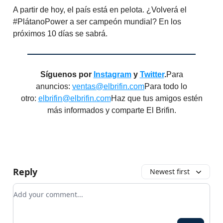
A partir de hoy, el país está en pelota. ¿Volverá el
#PlátanoPower a ser campeón mundial? En los
próximos 10 días se sabrá.
Síguenos por
Instagram
y
Twitter
.
Para
anuncios:
ventas@elbrifin.com
Para todo lo
otro:
elbrifin@elbrifin.com
Haz que tus amigos estén
más informados y comparte El Brifin.
Reply
Newest first
Add your comment