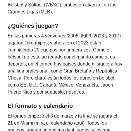
Béisbol y Sóftbol (WBSC); ambos en alianza con las
Grandes Ligas (MLB).
¿Quiénes juegan?
En las primeras 4 versiones (2006, 2009, 2013 y 2017)
jugaron 16 equipos, y ahora en el 2023 están
compitiendo 20 equipos por primera vez. Como el
béisbol no está tan regado por el mundo como otros
deportes, en el torneo hay países donde ni siquiera hay
una liga profesional, como Gran Bretaña y República
Checa. Pero claro, están todos los duros en béisbol,
como EE. UU., Canadá, México, Venezuela, Japón,
Puerto Rico y por supuesto, nosotros.
El formato y calendario
El torneo empezó el 8 de marzo y la final se jugará el
21 en Miami (mira el calendario aquí). Todos los
equipos jugarán un mínimo de 4 juegos, y los que