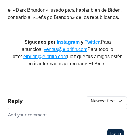
el «Dark Brandon», usado para hablar bien de Biden,
contrario al «Let’s go Brandon» de los republicanos.
Síguenos por
Instagram
y
Twitter
.
Para
anuncios:
ventas@elbrifin.com
Para todo lo
otro:
elbrifin@elbrifin.com
Haz que tus amigos estén
más informados y comparte El Brifin.
Reply
Newest first
Add your comment
Login