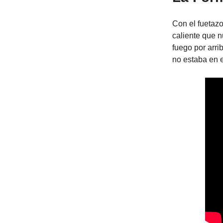
Con el fuetaz
caliente que n
fuego por arr
no estaba en 