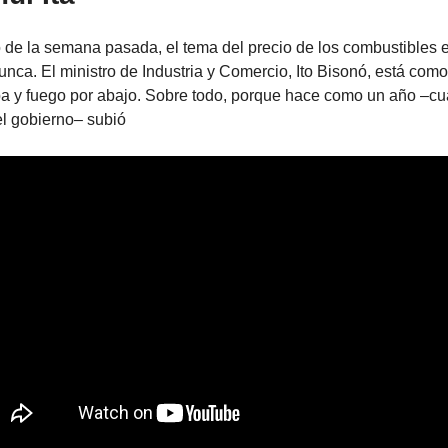
o de la semana pasada, el tema del precio de los combustibles 
unca. El ministro de Industria y Comercio, Ito Bisonó, está como
iba y fuego por abajo. Sobre todo, porque hace como un año –c
el gobierno– subió