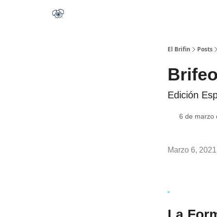
El Brifin
Posts
Brifeo
Edición Es
6 de marzo
Marzo 6, 2021
La Form