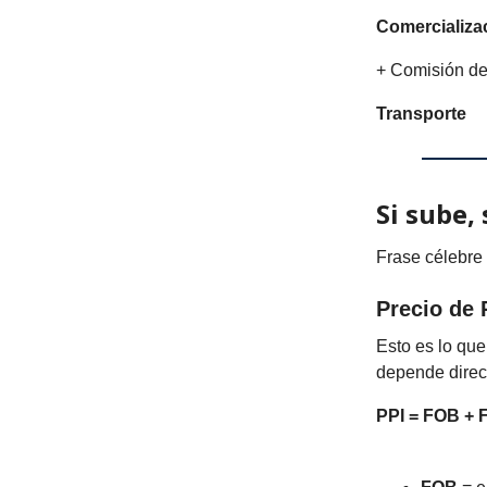
Comercializa
+ Comisión d
Transporte
Si sube,
Frase célebre
Precio de 
Esto es lo que
depende direct
PPI = FOB + 