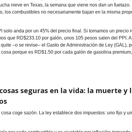
cha nieve en Texas, la semana que viene nos dan un fuetazo.
eo, los combustibles no necesariamente bajan en la misma prop
 solo anda por un 45% del precio final. Si tomamos un precio r
os que RD$233.10 por galón, unos 105 pesos salen del PPI. 
quite –o se revise– el Gasto de Administración de Ley (GAL), 
n cosa porque es RD$1.50 por cada galón de gasolina premium,
cosas seguras en la vida: la muerte y 
os
 cosa coge sazón. La ley establece dos impuestos: uno fijo y un