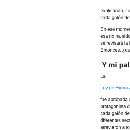
explicando, c
cada galón de
En ese momento
esa no ha sido
se revisará la
Entonces, ¿qué 
Y mi pa
La
Ley de Hidroc
fue aprobada a
protagonista d
cada galón de
diferentes sec
atrevieron a 