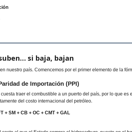
ción
e
 suben… si baja, bajan
 en nuestro país. Comencemos por el primer elemento de la fór
Paridad de Importación (PPI)
 cuesta traer el combustible a un puerto del país, por lo que es 
amente del costo internacional del petróleo.
FT + SM + CB + OC + CMT + GAL