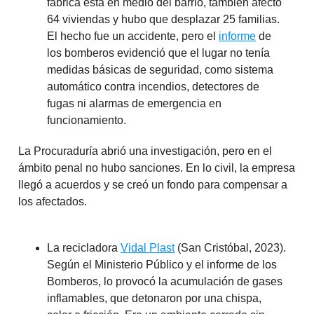
fábrica está en medio del barrio, también afectó
64 viviendas y hubo que desplazar 25 familias.
El hecho fue un accidente, pero el
informe
de
los bomberos evidenció que el lugar no tenía
medidas básicas de seguridad, como sistema
automático contra incendios, detectores de
fugas ni alarmas de emergencia en
funcionamiento.
La Procuraduría abrió una investigación, pero en el
ámbito penal no hubo sanciones. En lo civil, la empresa
llegó a acuerdos y se creó un fondo para compensar a
los afectados.
La recicladora
Vidal Plast
(San Cristóbal, 2023).
Según el Ministerio Público y el informe de los
Bomberos, lo provocó la acumulación de gases
inflamables, que detonaron por una chispa,