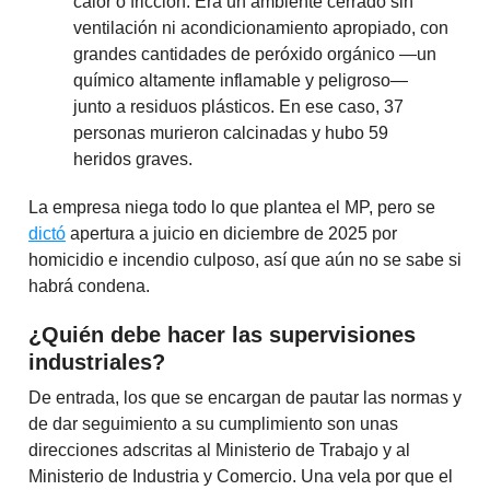
calor o fricción. Era un ambiente cerrado sin
ventilación ni acondicionamiento apropiado, con
grandes cantidades de peróxido orgánico —un
químico altamente inflamable y peligroso—
junto a residuos plásticos. En ese caso, 37
personas murieron calcinadas y hubo 59
heridos graves.
La empresa niega todo lo que plantea el MP, pero se
dictó
apertura a juicio en diciembre de 2025 por
homicidio e incendio culposo, así que aún no se sabe si
habrá condena.
¿Quién debe hacer las supervisiones
industriales?
De entrada, los que se encargan de pautar las normas y
de dar seguimiento a su cumplimiento son unas
direcciones adscritas al Ministerio de Trabajo y al
Ministerio de Industria y Comercio. Una vela por que el