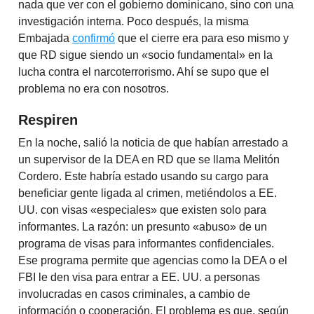
nada que ver con el gobierno dominicano, sino con una
investigación interna. Poco después, la misma
Embajada
confirmó
que el cierre era para eso mismo y
que RD sigue siendo un «socio fundamental» en la
lucha contra el narcoterrorismo. Ahí se supo que el
problema no era con nosotros.
Respiren
En la noche, salió la noticia de que habían arrestado a
un supervisor de la DEA en RD que se llama Melitón
Cordero. Este habría estado usando su cargo para
beneficiar gente ligada al crimen, metiéndolos a EE.
UU. con visas «especiales» que existen solo para
informantes. La razón: un presunto «abuso» de un
programa de visas para informantes confidenciales.
Ese programa permite que agencias como la DEA o el
FBI le den visa para entrar a EE. UU. a personas
involucradas en casos criminales, a cambio de
información o cooperación. El problema es que, según