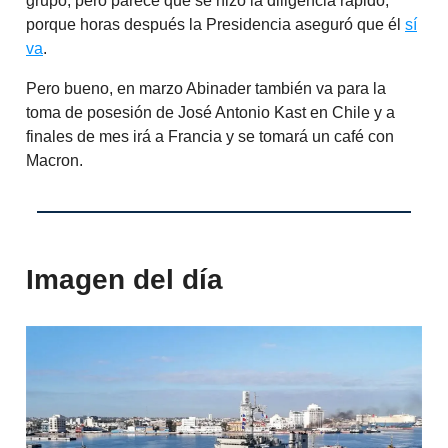
grupo, pero parece que se hizo la diligencia rápido,
porque horas después la Presidencia aseguró que él
sí
va
.
Pero bueno, en marzo Abinader también va para la
toma de posesión de José Antonio Kast en Chile y a
finales de mes irá a Francia y se tomará un café con
Macron.
Imagen del día