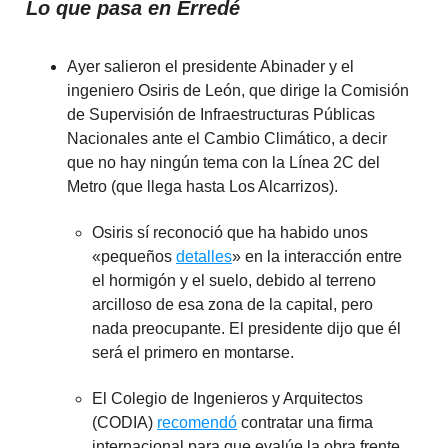
Lo que pasa en Erredé
Ayer salieron el presidente Abinader y el
ingeniero Osiris de León, que dirige la Comisión
de Supervisión de Infraestructuras Públicas
Nacionales ante el Cambio Climático, a decir
que no hay ningún tema con la Línea 2C del
Metro (que llega hasta Los Alcarrizos).
Osiris sí reconoció que ha habido unos
«pequeños
detalles
» en la interacción entre
el hormigón y el suelo, debido al terreno
arcilloso de esa zona de la capital, pero
nada preocupante. El presidente dijo que él
será el primero en montarse.
El Colegio de Ingenieros y Arquitectos
(CODIA)
recomendó
contratar una firma
internacional para que evalúe la obra frente