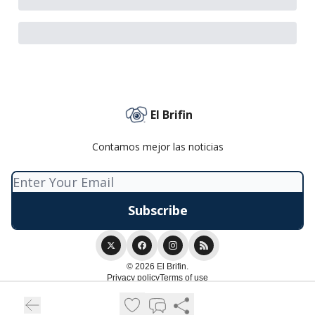
El Brifin
Contamos mejor las noticias
© 2026 El Brifin.
Privacy policy
Terms of use
Powered by beehiiv