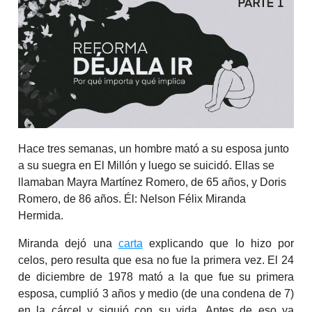
Hace tres semanas, un hombre mató a su esposa junto
a su suegra en El Millón y luego se suicidó. Ellas se
llamaban Mayra Martínez Romero, de 65 años, y Doris
Romero, de 86 años. Él: Nelson Félix Miranda
Hermida.
Miranda dejó una
carta
explicando que lo hizo por
celos, pero resulta que esa no fue la primera vez. El 24
de diciembre de 1978 mató a la que fue su primera
esposa, cumplió 3 años y medio (de una condena de 7)
en la cárcel y siguió con su vida. Antes de eso ya