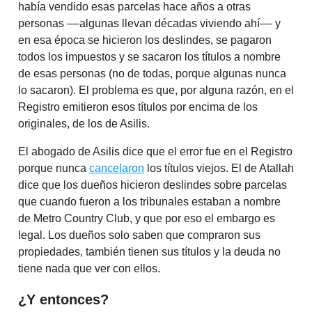
había vendido esas parcelas hace años a otras
personas ––algunas llevan décadas viviendo ahí–– y
en esa época se hicieron los deslindes, se pagaron
todos los impuestos y se sacaron los títulos a nombre
de esas personas (no de todas, porque algunas nunca
lo sacaron). El problema es que, por alguna razón, en el
Registro emitieron esos títulos por encima de los
originales, de los de Asilis.
El abogado de Asilis dice que el error fue en el Registro
porque nunca
cancelaron
los títulos viejos. El de Atallah
dice que los dueños hicieron deslindes sobre parcelas
que cuando fueron a los tribunales estaban a nombre
de Metro Country Club, y que por eso el embargo es
legal. Los dueños solo saben que compraron sus
propiedades, también tienen sus títulos y la deuda no
tiene nada que ver con ellos.
¿Y entonces?