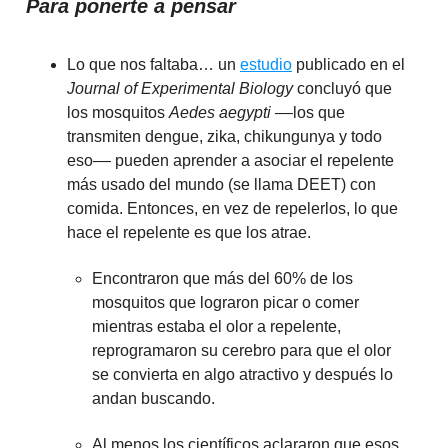
Para ponerte a pensar
Lo que nos faltaba… un
estudio
publicado en el
Journal of Experimental Biology
concluyó que
los mosquitos
Aedes aegypti
––los que
transmiten dengue, zika, chikungunya y todo
eso–– pueden aprender a asociar el repelente
más usado del mundo (se llama DEET) con
comida. Entonces, en vez de repelerlos, lo que
hace el repelente es que los atrae.
Encontraron que más del 60% de los
mosquitos que lograron picar o comer
mientras estaba el olor a repelente,
reprogramaron su cerebro para que el olor
se convierta en algo atractivo y después lo
andan buscando.
Al menos los científicos aclararon que esos