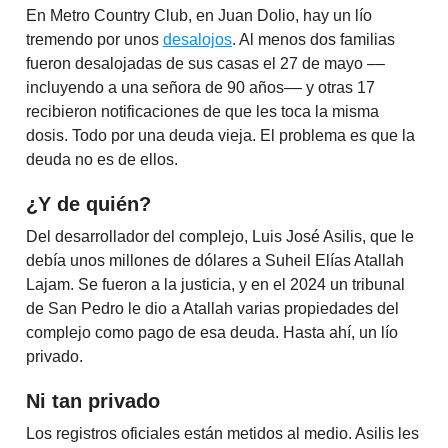
En Metro Country Club, en Juan Dolio, hay un lío
tremendo por unos
desalojos
. Al menos dos familias
fueron desalojadas de sus casas el 27 de mayo ––
incluyendo a una señora de 90 años–– y otras 17
recibieron notificaciones de que les toca la misma
dosis. Todo por una deuda vieja. El problema es que la
deuda no es de ellos.
¿Y de quién?
Del desarrollador del complejo, Luis José Asilis, que le
debía unos millones de dólares a Suheil Elías Atallah
Lajam. Se fueron a la justicia, y en el 2024 un tribunal
de San Pedro le dio a Atallah varias propiedades del
complejo como pago de esa deuda. Hasta ahí, un lío
privado.
Ni tan privado
Los registros oficiales están metidos al medio. Asilis les