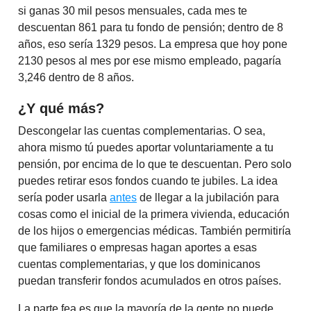
si ganas 30 mil pesos mensuales, cada mes te
descuentan 861 para tu fondo de pensión; dentro de 8
años, eso sería 1329 pesos. La empresa que hoy pone
2130 pesos al mes por ese mismo empleado, pagaría
3,246 dentro de 8 años.
¿Y qué más?
Descongelar las cuentas complementarias. O sea,
ahora mismo tú puedes aportar voluntariamente a tu
pensión, por encima de lo que te descuentan. Pero solo
puedes retirar esos fondos cuando te jubiles. La idea
sería poder usarla
antes
de llegar a la jubilación para
cosas como el inicial de la primera vivienda, educación
de los hijos o emergencias médicas. También permitiría
que familiares o empresas hagan aportes a esas
cuentas complementarias, y que los dominicanos
puedan transferir fondos acumulados en otros países.
La parte fea es que la mayoría de la gente no puede