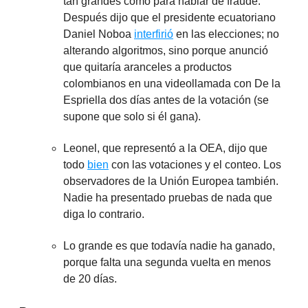
tan grandes como para hablar de fraude.
Después dijo que el presidente ecuatoriano
Daniel Noboa
interfirió
en las elecciones; no
alterando algoritmos, sino porque anunció
que quitaría aranceles a productos
colombianos en una videollamada con De la
Espriella dos días antes de la votación (se
supone que solo si él gana).
Leonel, que representó a la OEA, dijo que
todo
bien
con las votaciones y el conteo. Los
observadores de la Unión Europea también.
Nadie ha presentado pruebas de nada que
diga lo contrario.
Lo grande es que todavía nadie ha ganado,
porque falta una segunda vuelta en menos
de 20 días.