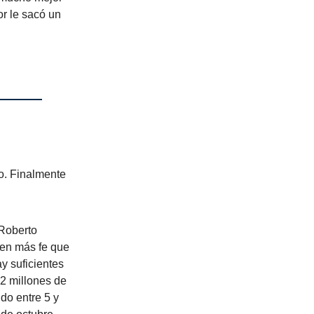
or le sacó un
ao. Finalmente
 Roberto
enen más fe que
y suficientes
2 millones de
do entre 5 y