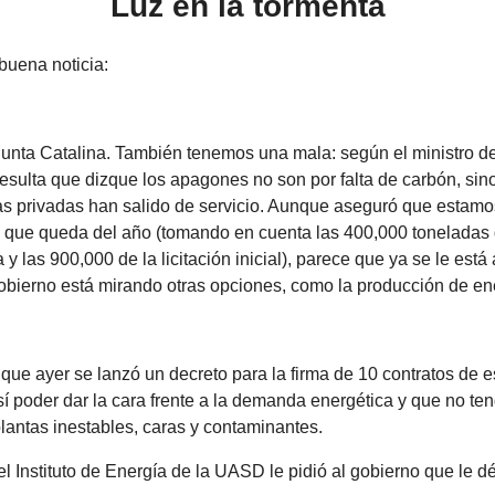
Luz en la tormenta
uena noticia:
Punta Catalina. También tenemos una mala: según el ministro d
esulta que dizque los apagones no son por falta de carbón, sin
as privadas han salido de servicio. Aunque aseguró que estamo
 que queda del año (tomando en cuenta las 400,000 toneladas de
y las 900,000 de la licitación inicial), parece que ya se le está
gobierno está mirando otras opciones, como la producción de en
 que ayer se lanzó un decreto para la firma de 10 contratos de e
sí poder dar la cara frente a la demanda energética y que no t
lantas inestables, caras y contaminantes.
 el Instituto de Energía de la UASD le pidió al gobierno que le d