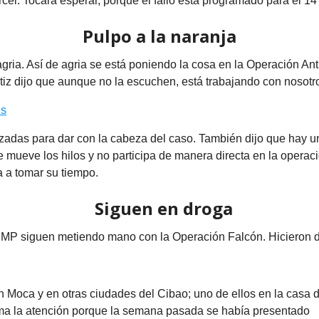
cel. Tocará esperar, porque el fallo está programado para el 14
Pulpo a la naranja
gria. Así de agria se está poniendo la cosa en la Operación Ant
rtiz dijo que aunque no la escuchen, está trabajando con nosotro
es
zadas para dar con la cabeza del caso. También dijo que hay 
mueve los hilos y no participa de manera directa en la operaci
a a tomar su tiempo.
Siguen en droga
MP siguen metiendo mano con la Operación Falcón. Hicieron 
n Moca y en otras ciudades del Cibao; uno de ellos en la casa 
ma la atención porque la semana pasada se había presentado