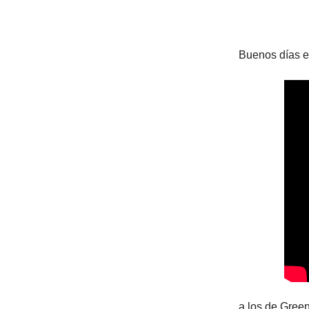
Buenos días en
a los de Gree