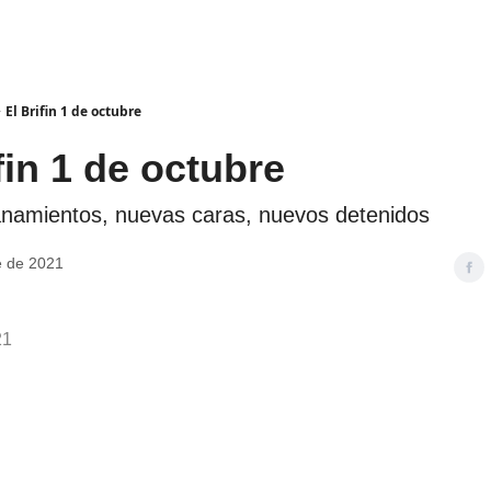
El Brifin 1 de octubre
fin 1 de octubre
anamientos, nuevas caras, nuevos detenidos
e de 2021
21