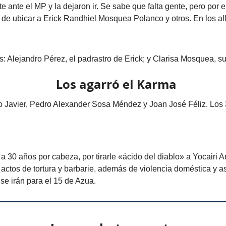
e ante el MP y la dejaron ir. Se sabe que falta gente, pero por
o de ubicar a Erick Randhiel Mosquea Polanco y otros. En los a
: Alejandro Pérez, el padrastro de Erick; y Clarisa Mosquea, s
Los agarró el Karma
io Javier, Pedro Alexander Sosa Méndez y Joan José Féliz. Los 
 30 años por cabeza, por tirarle «ácido del diablo» a Yocairi 
actos de tortura y barbarie, además de violencia doméstica y a
se irán para el 15 de Azua.