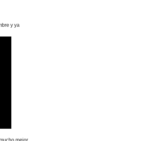
mbre y ya
, mucho mejor