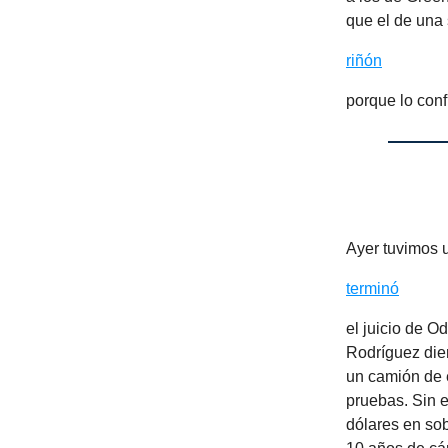
que el de una 
riñón
porque lo conf
Ayer tuvimos u
terminó
el juicio de 
Rodríguez dier
un camión de e
pruebas. Sin 
dólares en sob