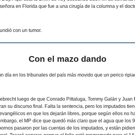
señora en Florida que fue a una cirugía de la columna y el doct
undió con un tumor.
Con el mazo dando
n día en los tribunales del país más movido que un perico ripi
Odebrecht luego de que Conrado Pittaluga, Tommy Galán y Juan
an su discurso final. Falta la sentencia, pero los imputados ti
vangélicos en que los dejarán libres, porque según ellos no ha
embargo, el MP dice que quedó más claro que el agua que los 9
ornos pasaron por las cuentas de los imputados, y están pidien