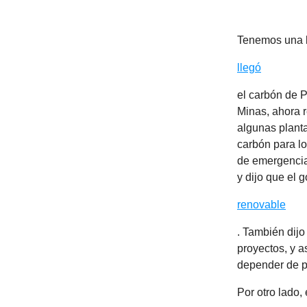
Tenemos una b
llegó
el carbón de 
Minas, ahora r
algunas plant
carbón para lo
de emergencia 
y dijo que el 
renovable
. También dijo
proyectos, y a
depender de p
Por otro lado,