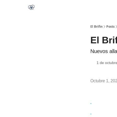
El Brifin
Posts
El Bri
Nuevos all
1 de octubr
Octubre 1, 20