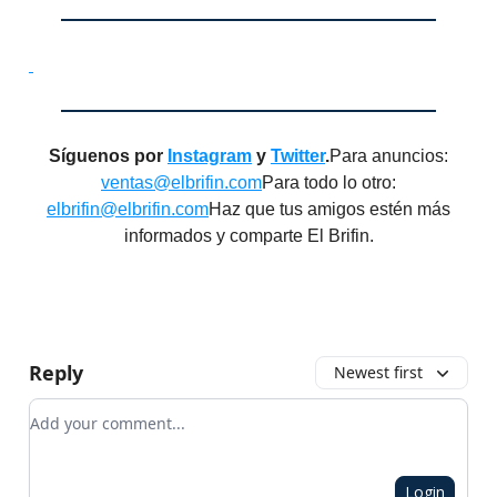
Síguenos por
Instagram
y
Twitter
.
Para anuncios:
ventas@elbrifin.com
Para todo lo otro:
elbrifin@elbrifin.com
Haz que tus amigos estén más
informados y comparte El Brifin.
Reply
Newest first
Add your comment
Login