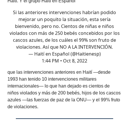
Haití. Y el grupo Haití en Español
Si las anteriores intervenciones habrían podido
mejorar un poquito la situación, esta sería
bienvenido, pero no. Cientos de niñas e niños
violados con más de 250 bebés concebidos por los
cascos azules, de los cuáles el 99% son fruto de
violaciones. Así que NO A LA INTERVENCIÓN.
— Haití en Español (@Haitienesp)
1:44 PM • Oct 8, 2022
que las intervenciones anteriores en Haití —desde
1993 han tenido 10 intervenciones militares
internacionales— lo que han dejado es cientos de
niños violados y más de 200 bebés, hijos de los cascos
azules —las fuerzas de paz de la ONU— y el 99% fruto
de violaciones.