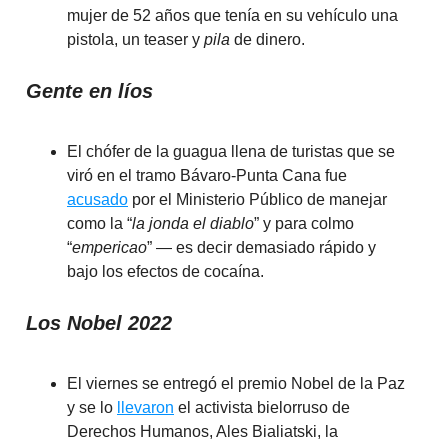
mujer de 52 años que tenía en su vehículo una
pistola, un teaser y
pila
de dinero.
Gente en líos
El chófer de la guagua llena de turistas que se
viró en el tramo Bávaro-Punta Cana fue
acusado
por el Ministerio Público de manejar
como la “
la jonda el diablo
” y para colmo
“
empericao
” — es decir demasiado rápido y
bajo los efectos de cocaína.
Los Nobel 2022
El viernes se entregó el premio Nobel de la Paz
y se lo
llevaron
el activista bielorruso de
Derechos Humanos, Ales Bialiatski, la