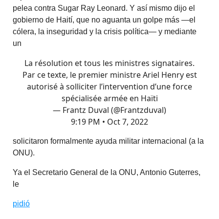
pelea contra Sugar Ray Leonard. Y así mismo dijo el
gobierno de Haití, que no aguanta un golpe más —el
cólera, la inseguridad y la crisis política— y mediante
un
La résolution et tous les ministres signataires.
Par ce texte, le premier ministre Ariel Henry est
autorisé à solliciter l’intervention d’une force
spécialisée armée en Haïti
— Frantz Duval (@Frantzduval)
9:19 PM • Oct 7, 2022
solicitaron formalmente ayuda militar internacional (a la
ONU).
Ya el Secretario General de la ONU, Antonio Guterres,
le
pidió