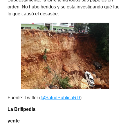
orden. No hubo heridos y se está investigando qué fue
lo que causó el desastre.
Fuente: Twitter (
@SaludPublicaRD
)
La Brifipedia
yente