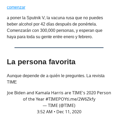
comenzar
a poner la Sputnik V, la vacuna rusa que no puedes
beber alcohol por 42 días después de ponértela.
Comenzarán con 300,000 personas, y esperan que
haya para toda su gente entre enero y febrero.
La persona favorita
Aunque depende de a quién le preguntes. La revista
TIME
Joe Biden and Kamala Harris are TIME's 2020 Person
of the Year
#TIMEPOY
ti.me/2W6Zkfy
— TIME (@TIME)
3:52 AM • Dec 11, 2020