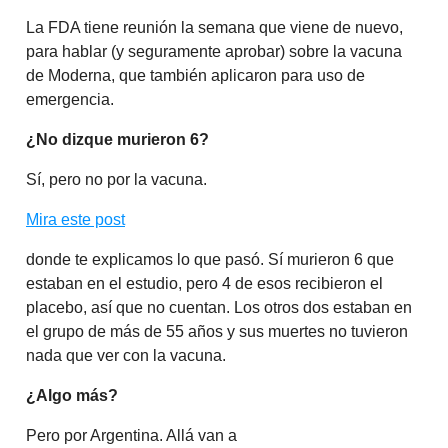
La FDA tiene reunión la semana que viene de nuevo,
para hablar (y seguramente aprobar) sobre la vacuna
de Moderna, que también aplicaron para uso de
emergencia.
¿No dizque murieron 6?
Sí, pero no por la vacuna.
Mira este post
donde te explicamos lo que pasó. Sí murieron 6 que
estaban en el estudio, pero 4 de esos recibieron el
placebo, así que no cuentan. Los otros dos estaban en
el grupo de más de 55 años y sus muertes no tuvieron
nada que ver con la vacuna.
¿Algo más?
Pero por Argentina. Allá van a