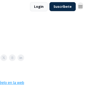
Login
Suscríbete
léelo en la web