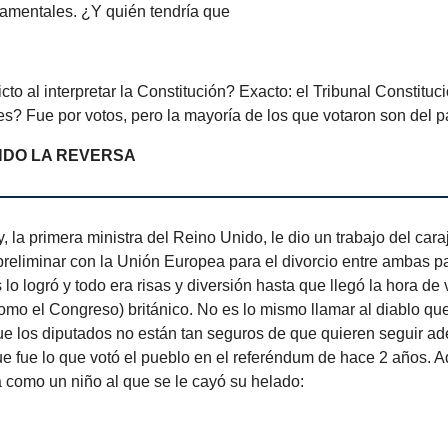
amentales. ¿Y quién tendría que
icto al interpretar la Constitución? Exacto: el Tribunal Constituc
ces? Fue por votos, pero la mayoría de los que votaron son del 
NDO LA REVERSA
 la primera ministra del Reino Unido, le dio un trabajo del caraj
reliminar con la Unión Europea para el divorcio entre ambas p
o logró y todo era risas y diversión hasta que llegó la hora de 
mo el Congreso) británico. No es lo mismo llamar al diablo que 
e los diputados no están tan seguros de que quieren seguir ade
e fue lo que votó el pueblo en el referéndum de hace 2 años. 
 como un niño al que se le cayó su helado: