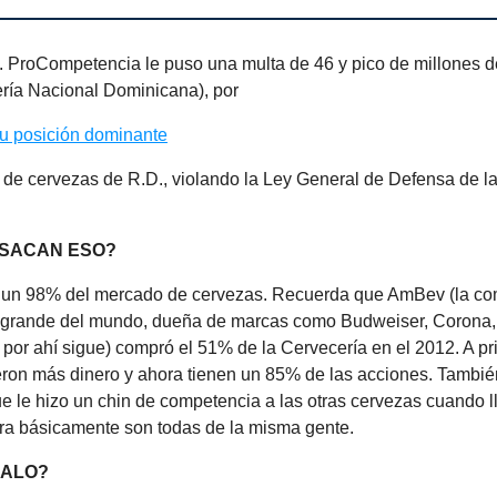
o. ProCompetencia le puso una multa de 46 y pico de millones d
ía Nacional Dominicana), por
u posición dominante
 de cervezas de R.D., violando la Ley General de Defensa de l
 SACAN ESO?
 un 98% del mercado de cervezas. Recuerda que AmBev (la c
grande del mundo, dueña de marcas como Budweiser, Corona,
 y por ahí sigue) compró el 51% de la Cervecería en el 2012. A pr
eron más dinero y ahora tienen un 85% de las acciones. Tambi
 le hizo un chin de competencia a las otras cervezas cuando l
ora básicamente son todas de la misma gente.
MALO?