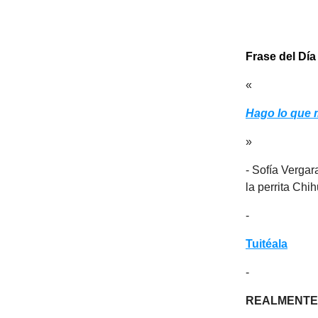
Frase del Día
«
Hago lo que 
»
- Sofía Vergar
la perrita Chi
-
Tuitéala
-
REALMENTE 