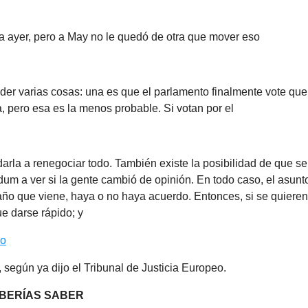
a ayer, pero a May no le quedó de otra que mover eso
er varias cosas: una es que el parlamento finalmente vote que 
, pero esa es la menos probable. Si votan por el
rla a renegociar todo. También existe la posibilidad de que s
um a ver si la gente cambió de opinión. En todo caso, el asunt
año que viene, haya o no haya acuerdo. Entonces, si se quieren
ue darse rápido; y
lo
 según ya dijo el Tribunal de Justicia Europeo.
BERÍAS SABER