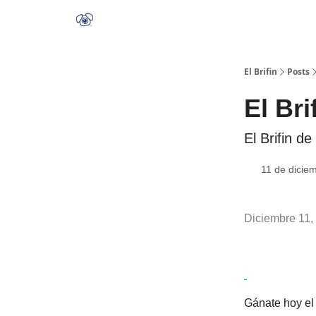
El Brifin
Posts
El Bri
El Brifin d
11 de dicie
Diciembre 11,
Gánate hoy el