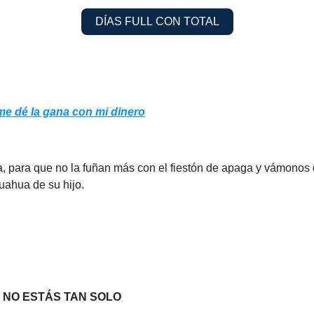
DÍAS FULL CON TOTAL
me dé la gana con mi dinero
a, para que no la fuñan más con el fiestón de apaga y vámonos 
huahua de su hijo.
NO ESTÁS TAN SOLO