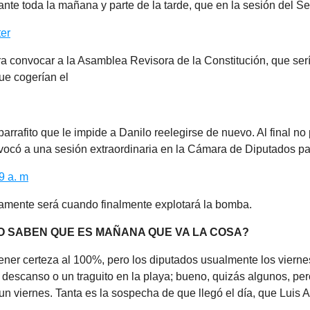
nte toda la mañana y parte de la tarde, que en la sesión del S
ter
ara convocar a la Asamblea Revisora de la Constitución, que ser
ue cogerían el
 parrafito que le impide a Danilo reelegirse de nuevo. Al final n
nvocó a una sesión extraordinaria en la Cámara de Diputados p
9 a. m
tamente será cuando finalmente explotará la bomba.
 SABEN QUE ES MAÑANA QUE VA LA COSA?
ener certeza al 100%, pero los diputados usualmente los vierne
descanso o un traguito en la playa; bueno, quizás algunos, per
n viernes. Tanta es la sospecha de que llegó el día, que Luis 