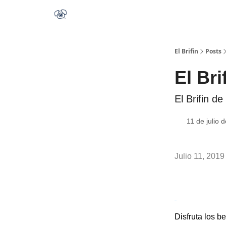
El Brifin
Posts
El Bri
El Brifin d
11 de julio 
Julio 11, 2019
Disfruta los be