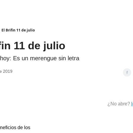
El Brifin 11 de julio
fin 11 de julio
e hoy: Es un merengue sin letra
de 2019
¿No abre?
neficios de los