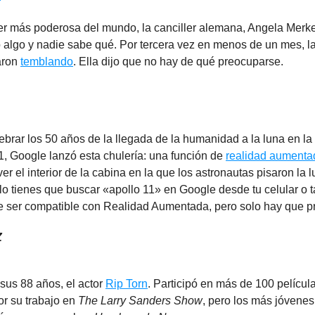
er más poderosa del mundo, la canciller alemana, Angela Merkel
algo y nadie sabe qué. Por tercera vez en menos de un mes, 
aron
temblando
. Ella dijo que no hay de qué preocuparse.
ebrar los 50 años de la llegada de la humanidad a la luna en la
1, Google lanzó esta chulería: una función de
realidad aumenta
ver el interior de la cabina en la que los astronautas pisaron la 
olo tienes que buscar «apollo 11» en Google desde tu celular o t
e ser compatible con Realidad Aumentada, pero solo hay que pr
Z
 sus 88 años, el actor
Rip Torn
. Participó en más de 100 películ
r su trabajo en
The Larry Sanders Show
, pero los más jóvenes