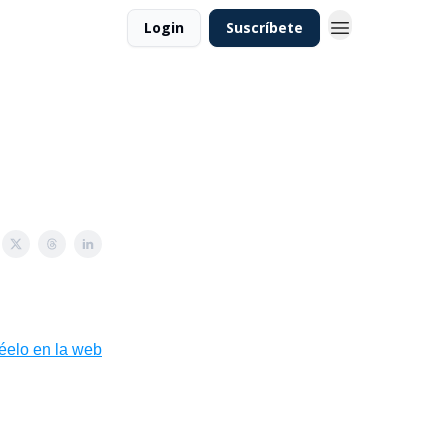
Login
Suscríbete
léelo en la web