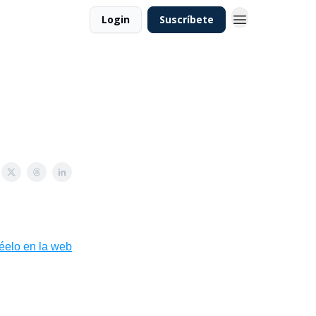
Login
Suscríbete
léelo en la web