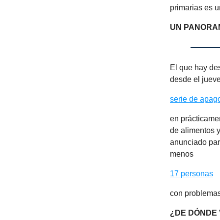
primarias es u
UN PANORA
El que hay des
desde el jueve
serie de apag
en prácticame
de alimentos y
anunciado par
menos
17 personas
con problemas 
¿DE DÓNDE 