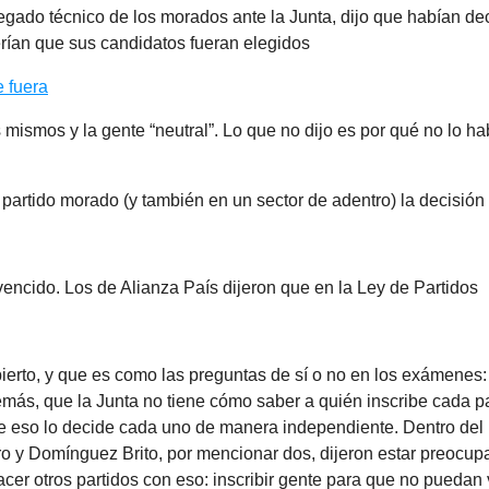
legado técnico de los morados ante la Junta, dijo que habían de
rían que sus candidatos fueran elegidos
e fuera
os mismos y la gente “neutral”. Lo que no dijo es por qué no lo 
 partido morado (y también en un sector de adentro) la decisión
encido. Los de Alianza País dijeron que en la Ley de Partidos
erto, y que es como las preguntas de sí o no en los exámenes: 
más, que la Junta no tiene cómo saber a quién inscribe cada pa
e eso lo decide cada uno de manera independiente. Dentro del 
o y Domínguez Brito, por mencionar dos, dijeron estar preocup
er otros partidos con eso: inscribir gente para que no puedan 