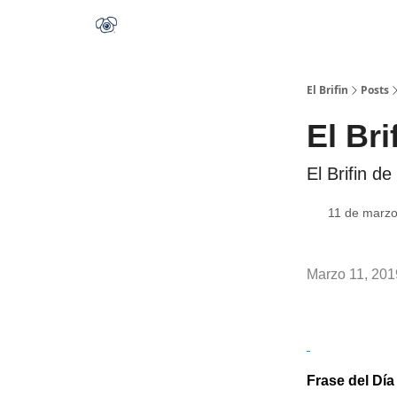
El Brifin
Posts
El Bri
El Brifin de 
11 de marz
Marzo 11, 201
Frase del Día