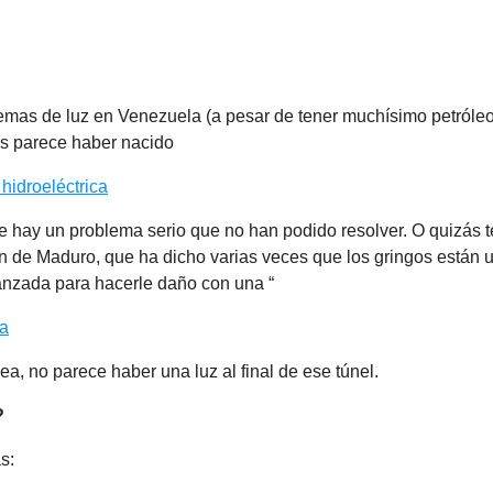
mas de luz en Venezuela (a pesar de tener muchísimo petróleo),
as parece haber nacido
 hidroeléctrica
e hay un problema serio que no han podido resolver. O quizás te
ón de Maduro, que ha dicho varias veces que los gringos están
anzada para hacerle daño con una “
ca
sea, no parece haber una luz al final de ese túnel.
?
s: