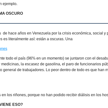
n ejemplo.
MA OSCURO
 de hace años en Venezuela por la crisis económica, social y p
s es literalmente así: están a oscuras. Una
ones
nte todo el país (96% en un momento) se juntaron con el desab
 medicinas, la escasez de gasolina, el paro de funcionarios púb
o general de trabajadores. Lo peor dentro de todo es que han m
en los riñones, porque no han podido recibir diálisis en los hos
VIENE ESO?