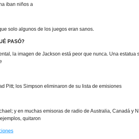
na iban niños a
que solo algunos de los juegos eran sanos.
UÉ PASÓ?
ntal, la imagen de Jackson está peor que nunca. Una estatua 
e
d Pitt; los Simpson eliminaron de su lista de emisiones
chael; y en muchas emisoras de radio de Australia, Canadá y 
 ejemplos, quitaron
ciones