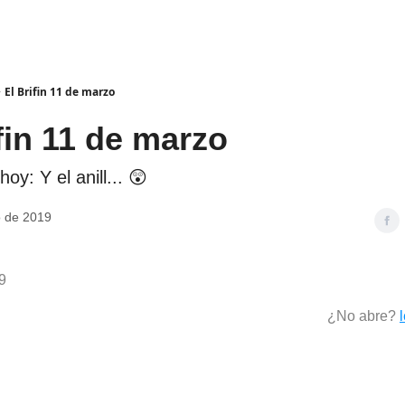
El Brifin 11 de marzo
fin 11 de marzo
hoy: Y el anill... 😲
o de 2019
9
¿No abre?