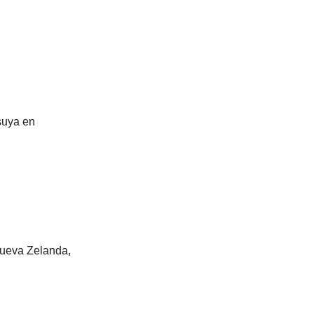
suya en
Nueva Zelanda,