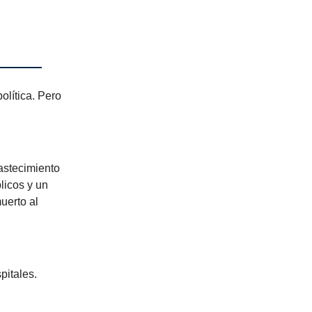
olítica. Pero
astecimiento
licos y un
uerto al
pitales.