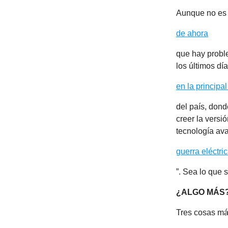
Aunque no es
de ahora
que hay proble
los últimos dí
en la principal
del país, dond
creer la versi
tecnología av
guerra eléctri
”. Sea lo que 
¿ALGO MÁS
Tres cosas má