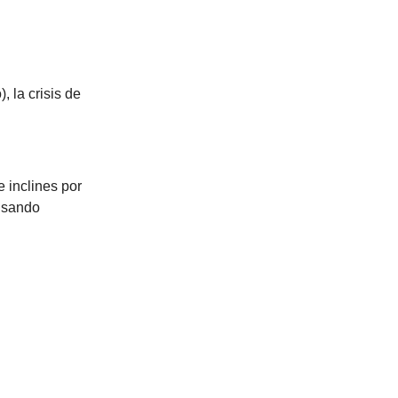
 la crisis de
 inclines por
 usando