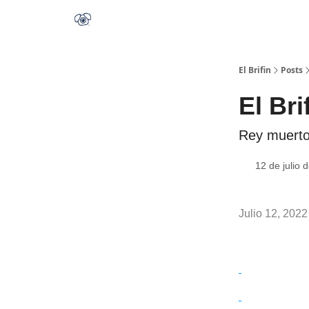
El Brifin
Posts
El Bri
Rey muerto
12 de julio 
Julio 12, 2022