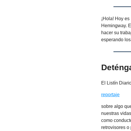
¡Hola! Hoy es 
Hemingway. Es
hacer su traba
esperando los
Deténg
El Listín Diari
reportaje
sobre algo qu
nuestras vidas
como conductor
retrovisores o