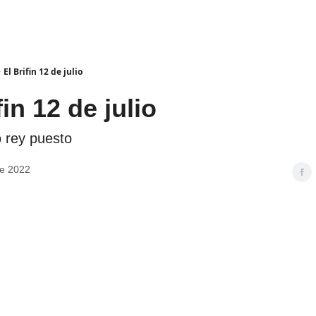
El Brifin 12 de julio
fin 12 de julio
 rey puesto
de 2022