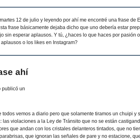
martes 12 de julio y leyendo por ahí me encontré una frase de 
ta frase básicamente dejaba dicho que uno debería estar pre
jo sin esperar aplausos. Y tú, ¿haces lo que haces por pasión
 aplausos o los likes en Instagram?
ase ahí
o publicó un
e todos vemos a diario pero que solamente tiramos un chuipi y
: las violaciones a la Ley de Tránsito que no se están castigan
es que andan con los cristales delanteros tintados, que no ti
 parabrisas, que ignoran las señales de pare y no estacione, qu