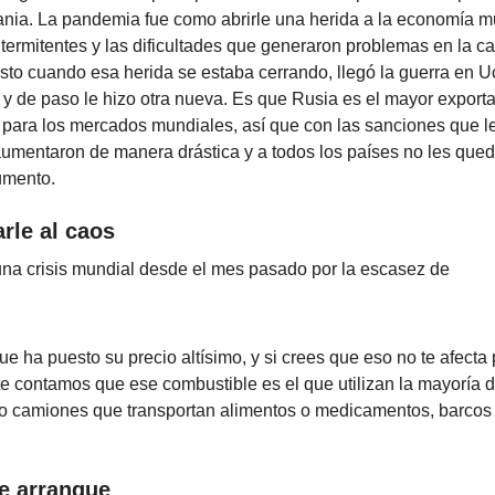
ania. La pandemia fue como abrirle una herida a la economía m
intermitentes y las dificultades que generaron problemas en la 
usto cuando esa herida se estaba cerrando, llegó la guerra en U
y de paso le hizo otra nueva. Es que Rusia es el mayor export
 para los mercados mundiales, así que con las sanciones que l
aumentaron de manera drástica y a todos los países no les qued
umento.
rle al caos
na crisis mundial desde el mes pasado por la escasez de
 ha puesto su precio altísimo, y si crees que eso no te afecta
te contamos que ese combustible es el que utilizan la mayoría 
o camiones que transportan alimentos o medicamentos, barcos
e arranque