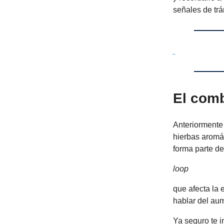
señales de trá
El com
Anteriormente 
hierbas aromá
forma parte d
loop
que afecta la 
hablar del au
Ya seguro te i