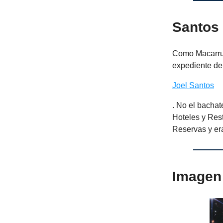
Santos 
Como Macarrull
expediente del
Joel Santos
. No el bachat
Hoteles y Rest
Reservas y er
Imagen 