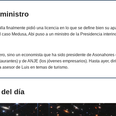
ministro
a finalmente pidió una licencia en lo que se define bien su apa
 caso Medusa, Abi puso a un ministro de la Presidencia interin
ero, sino un economista que ha sido presidente de Asonahores 
aurantes) y de ANJE (los jóvenes empresarios). Hasta ayer, di
a asesor de Luis en temas de turismo.
del día