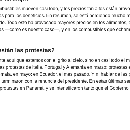
bustibles mueven casi todo, y los precios tan altos están pro
los para los beneficios. En resumen, se está perdiendo mucho m
do. Todo esto ha provocado mayores precios en los alimentos, 
ricas —como es nuestro caso—, y en los combustibles que echam
stán las protestas?
e aquí que estamos con el grito al cielo, sino en casi todo el
as protestas de Italia, Portugal y Alemania en marzo; protestas
emala, en mayo; en Ecuador, el mes pasado. Y ni hablar de las 
 terminaron con la renuncia del presidente. En estas últimas 
rotestas en Panamá, y se intensificaron tanto que el Gobierno