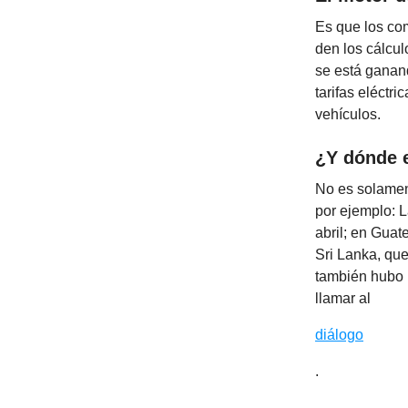
Es que los com
den los cálcu
se está ganan
tarifas eléct
vehículos.
¿Y dónde e
No es solament
por ejemplo: L
abril; en Guat
Sri Lanka, que
también hubo p
llamar al
diálogo
.