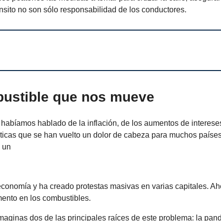
nsito no son sólo responsabilidad de los conductores.
bustible que nos mueve
habíamos hablado de la inflación, de los aumentos de intereses
ticas que se han vuelto un dolor de cabeza para muchos paíse
e un
economía y ha creado protestas masivas en varias capitales. A
mento en los combustibles.
maginas dos de las principales raíces de este problema: la pan