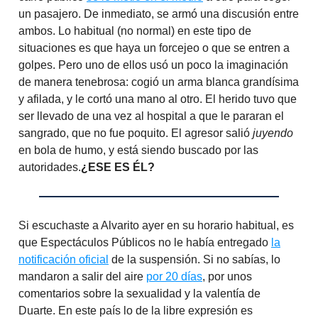
un pasajero. De inmediato, se armó una discusión entre
ambos. Lo habitual (no normal) en este tipo de
situaciones es que haya un forcejeo o que se entren a
golpes. Pero uno de ellos usó un poco la imaginación
de manera tenebrosa: cogió un arma blanca grandísima
y afilada, y le cortó una mano al otro. El herido tuvo que
ser llevado de una vez al hospital a que le pararan el
sangrado, que no fue poquito. El agresor salió
juyendo
en bola de humo, y está siendo buscado por las
autoridades.
¿ESE ES ÉL?
Si escuchaste a Alvarito ayer en su horario habitual, es
que Espectáculos Públicos no le había entregado
la
notificación oficial
de la suspensión. Si no sabías, lo
mandaron a salir del aire
por 20 días
, por unos
comentarios sobre la sexualidad y la valentía de
Duarte. En este país lo de la libre expresión es