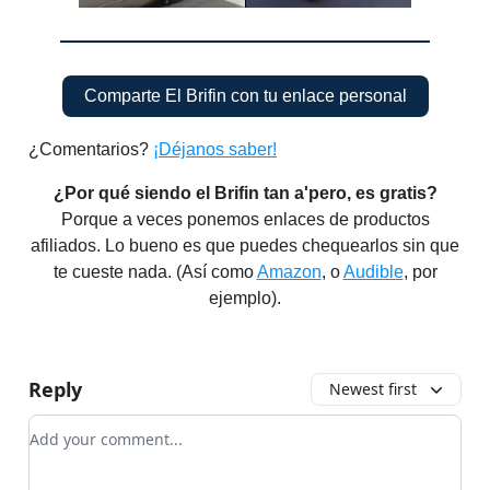
Comparte El Brifin con tu enlace personal
¿Comentarios?
¡Déjanos saber!
¿Por qué siendo el Brifin tan a'pero, es gratis?
Porque a veces ponemos enlaces de productos
afiliados. Lo bueno es que puedes chequearlos sin que
te cueste nada.​ (Así como
Amazon
, o
Audible
, por
ejemplo).
Reply
Newest first
Add your comment