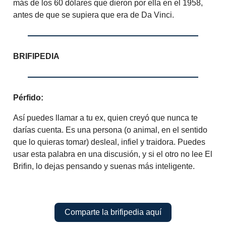
más de los 60 dólares que dieron por ella en el 1958,
antes de que se supiera que era de Da Vinci.
BRIFIPEDIA
Pérfido:
Así puedes llamar a tu ex, quien creyó que nunca te
darías cuenta. Es una persona (o animal, en el sentido
que lo quieras tomar) desleal, infiel y traidora. Puedes
usar esta palabra en una discusión, y si el otro no lee El
Brifin, lo dejas pensando y suenas más inteligente.
Comparte la brifipedia aquí