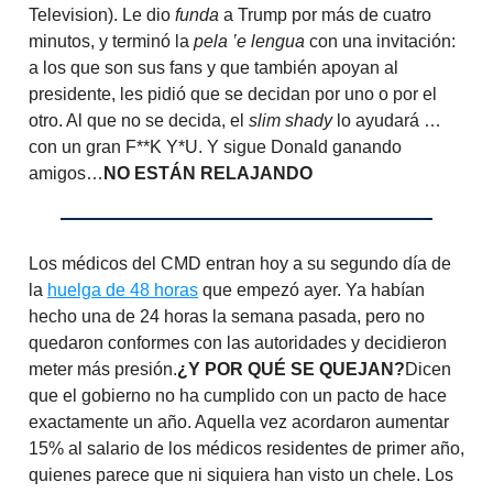
Television). Le dio
funda
a Trump por más de cuatro
minutos, y terminó la
pela ’e lengua
con una invitación:
a los que son sus fans y que también apoyan al
presidente, les pidió que se decidan por uno o por el
otro. Al que no se decida, el
slim shady
lo ayudará …
con un gran F**K Y*U. Y sigue Donald ganando
amigos…
NO ESTÁN RELAJANDO
Los médicos del CMD entran hoy a su segundo día de
la
huelga de 48 horas
que empezó ayer. Ya habían
hecho una de 24 horas la semana pasada, pero no
quedaron conformes con las autoridades y decidieron
meter más presión.
¿Y POR QUÉ SE QUEJAN?
Dicen
que el gobierno no ha cumplido con un pacto de hace
exactamente un año. Aquella vez acordaron aumentar
15% al salario de los médicos residentes de primer año,
quienes parece que ni siquiera han visto un chele. Los