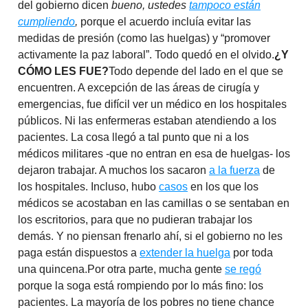
del gobierno dicen
bueno, ustedes
tampoco están
cumpliendo
,
porque el acuerdo incluía evitar las
medidas de presión (como las huelgas) y “promover
activamente la paz laboral”. Todo quedó en el olvido.
¿Y
CÓMO LES FUE?
Todo depende del lado en el que se
encuentren. A excepción de las áreas de cirugía y
emergencias, fue difícil ver un médico en los hospitales
públicos. Ni las enfermeras estaban atendiendo a los
pacientes. La cosa llegó a tal punto que ni a los
médicos militares -que no entran en esa de huelgas- los
dejaron trabajar. A muchos los sacaron
a la fuerza
de
los hospitales. Incluso, hubo
casos
en los que los
médicos se acostaban en las camillas o se sentaban en
los escritorios, para que no pudieran trabajar los
demás. Y no piensan frenarlo ahí, si el gobierno no les
paga están dispuestos a
extender la huelga
por toda
una quincena.Por otra parte, mucha gente
se regó
porque la soga está rompiendo por lo más fino: los
pacientes. La mayoría de los pobres no tiene chance