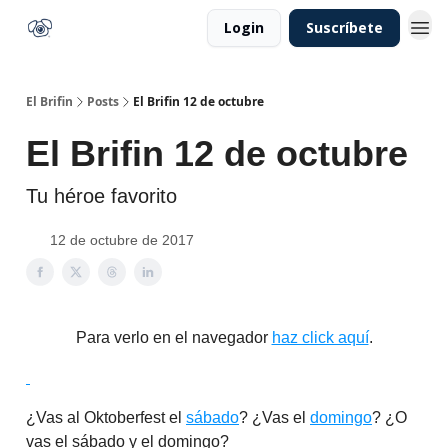
Login
Suscríbete
El Brifin
Posts
El Brifin 12 de octubre
El Brifin 12 de octubre
Tu héroe favorito
12 de octubre de 2017
Para verlo en el navegador
haz click aquí
.
¿Vas al Oktoberfest el
sábado
? ¿Vas el
domingo
? ¿O
vas el sábado y el domingo?