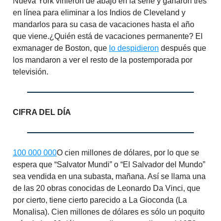
Nueva York vinieron de abajo en la serie y ganaron tres
en línea para eliminar a los Indios de Cleveland y
mandarlos para su casa de vacaciones hasta el año
que viene.¿Quién está de vacaciones permanente? El
exmanager de Boston, que
lo despidieron
después que
los mandaron a ver el resto de la postemporada por
televisión.
CIFRA DEL DÍA
100 000 000
O cien millones de dólares, por lo que se
espera que “Salvator Mundi” o “El Salvador del Mundo”
sea vendida en una subasta, mañana. Así se llama una
de las 20 obras conocidas de Leonardo Da Vinci, que
por cierto, tiene cierto parecido a La Gioconda (La
Monalisa). Cien millones de dólares es sólo un poquito