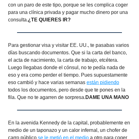
con un paro de este tipo, porque se les complica coger
para una clínica privada y pagar mucho dinero por una
consulta.
¿TE QUIERES IR?
Para gestionar visa y visitar EE. UU., te pasabas varios
días buscando documentos. Que si la carta del banco,
el acta de nacimiento, la carta de trabajo, etcétera.
Luego llegabas donde el cónsul, no te pedía nada de
eso y era como perder el tiempo. Pues supuestamente
eso cambió y hace varias semanas
están pidiendo
todos los documentos, pero desde que te pones en la
fila. Que no te agarren de sorpresa.
DAME UNA MANO
En la avenida Kennedy de la capital, probablemente en
medio de un taponazo y un calor infernal, un chofer de
carro público
se le metió en el medio
a otro para coger