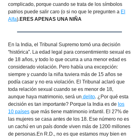
complicado, porque cuando se trata de los símbolos
patrios puede salir caro (o si no que le pregunten a
El
Alfa
).
ERES APENAS UNA NIÑA
En la India, el Tribunal Supremo tomó una decisión
“histórica”. La edad legal para consentimiento sexual es
de 18 años, y todo lo que ocurra a una menor edad es
considerado violación. Pero había una excepción:
siempre y cuando la niña tuviera más de 15 años se
podía casar y no era violación. El Tribunal aclaró que
toda relación sexual cuando se es menor de 18,
aunque haya matrimonio, será un
delito
. ¿Por qué esta
decisión es tan importante? Porque la India es de
los
10 países
que más tiene matrimonio infantil. El 27% de
las mujeres se casa antes de los 18. Ese número no es
un
cachú
en un país donde viven más de 1200 millones
de personas.En R.D., no es que estamos muy bien en