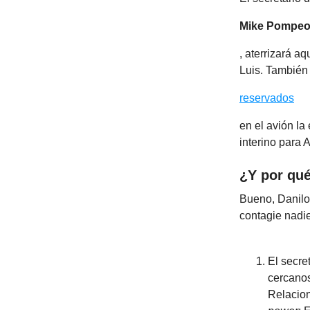
Mike Pompe
, aterrizará a
Luis. También 
reservados
en el avión la
interino para
¿Y por qu
Bueno, Danilo 
contagie nadie
El secre
cercanos
Relacion