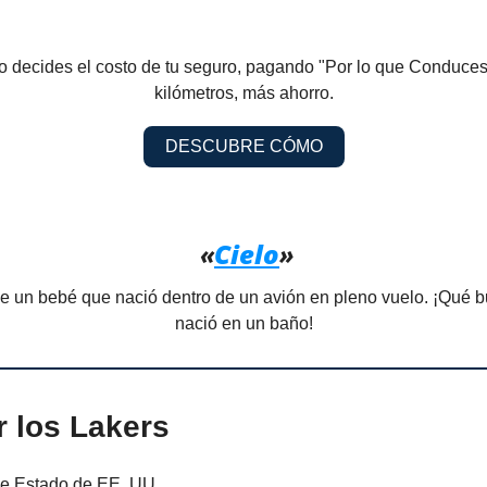
 decides el costo de tu seguro, pagando "Por lo que Conduce
kilómetros, más ahorro.
DESCUBRE CÓMO
«
Cielo
»
e un bebé que nació dentro de un avión en pleno vuelo. ¡Qué 
nació en un baño!
r los Lakers
de Estado de EE. UU.,