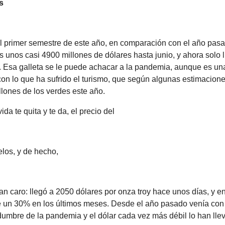
s
l primer semestre de este año, en comparación con el año pasa
unos casi 4900 millones de dólares hasta junio, y ahora solo 
 Esa galleta se le puede achacar a la pandemia, aunque es una 
n lo que ha sufrido el turismo, que según algunas estimacion
lones de los verdes este año.
da te quita y te da, el precio del
ielos, y de hecho,
an caro: llegó a 2050 dólares por onza troy hace unos días, y 
 un 30% en los últimos meses. Desde el año pasado venía con 
idumbre de la pandemia y el dólar cada vez más débil lo han ll