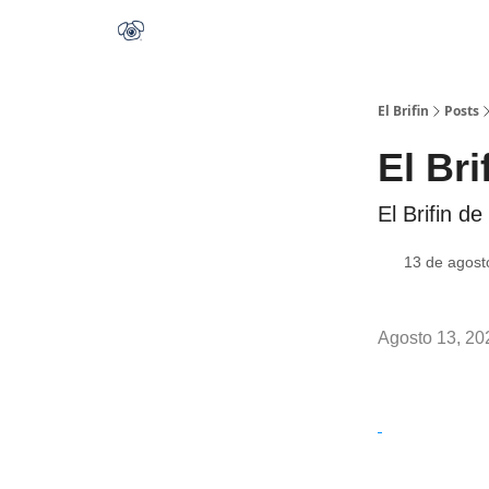
El Brifin
Posts
El Bri
El Brifin de
13 de agost
Agosto 13, 20