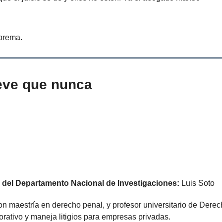
uprema.
eve que nunca
r del Departamento Nacional de Investigaciones:
Luis Soto
 maestría en derecho penal, y profesor universitario de Derech
rativo y maneja litigios para empresas privadas.