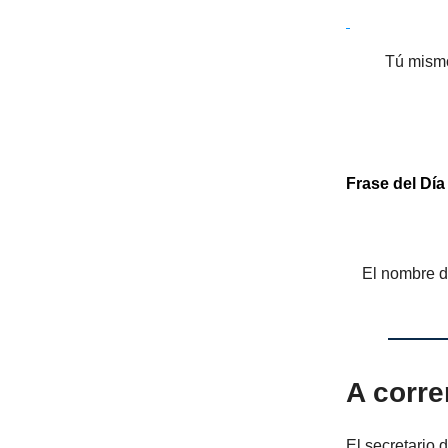
Tú mismo
Frase del Día
El nombre d
A corre
El secretario 