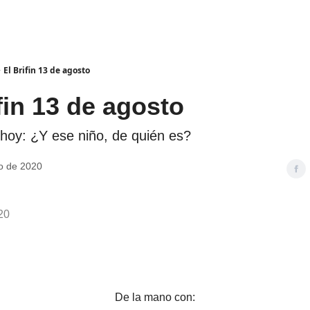
El Brifin 13 de agosto
fin 13 de agosto
 hoy: ¿Y ese niño, de quién es?
o de 2020
20
De la mano con: