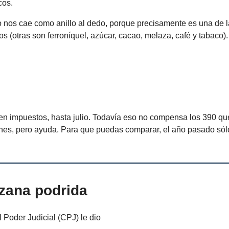
icos.
o nos cae como anillo al dedo, porque precisamente es una de 
 (otras son ferroníquel, azúcar, cacao, melaza, café y tabaco).
 en impuestos, hasta julio. Todavía eso no compensa los 390 qu
ones, pero ayuda. Para que puedas comparar, el año pasado só
zana podrida
 Poder Judicial (CPJ) le dio