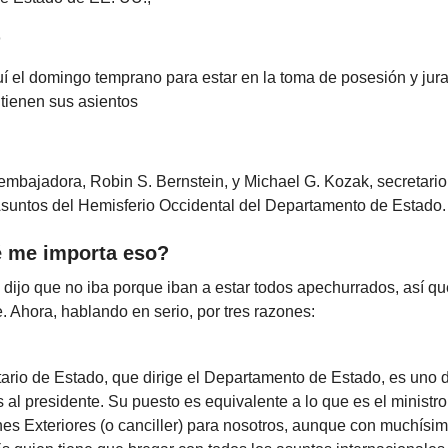
o
quí el domingo temprano para estar en la toma de posesión y ju
tienen sus asientos
 embajadora, Robin S. Bernstein, y Michael G. Kozak, secretario
 Asuntos del Hemisferio Occidental del Departamento de Estado
é me importa eso?
dijo que no iba porque iban a estar todos apechurrados, así qu
. Ahora, hablando en serio, por tres razones:
tario de Estado, que dirige el Departamento de Estado, es uno 
 al presidente. Su puesto es equivalente a lo que es el ministro
es Exteriores (o canciller) para nosotros, aunque con muchísi