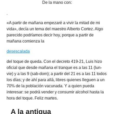
De la mano con:
«A partir de mañana empezaré a vivir la mitad de mi
vida», decía un tema del maestro Alberto Cortez. Algo
parecido podríamos decir hoy, porque a partir de
mañana comienza la
desescalada
del toque de queda. Con el decreto 419-21, Luis hizo
oficial que desde mañana el tranque es a las 11 (lun-
vie) y a las 9 (sab-dom); a partir del 21 es a las 11 todos
los días; y de ahí para allá, libres quienes lleguen a un
70% de la población vacunada. Y a quien pueda
interesar: se podrá vender y consumir alcohol hasta la
hora del toque. Feliz martes.
A la antigua