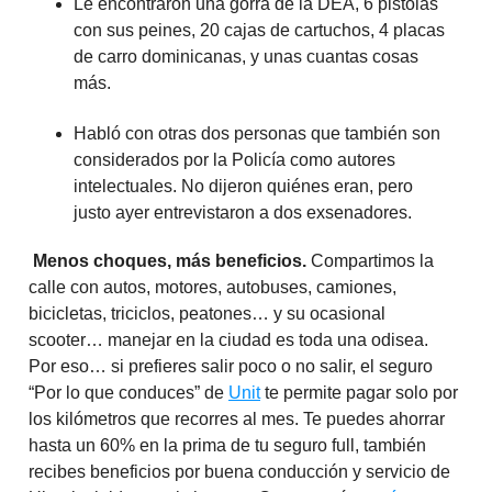
Le encontraron una gorra de la DEA, 6 pistolas
con sus peines, 20 cajas de cartuchos, 4 placas
de carro dominicanas, y unas cuantas cosas
más.
Habló con otras dos personas que también son
considerados por la Policía como autores
intelectuales. No dijeron quiénes eran, pero
justo ayer entrevistaron a dos exsenadores.
Menos choques, más beneficios.
Compartimos la
calle con autos, motores, autobuses, camiones,
bicicletas, triciclos, peatones… y su ocasional
scooter… manejar en la ciudad es toda una odisea.
Por eso… si prefieres salir poco o no salir, el seguro
“Por lo que conduces” de
Unit
te permite pagar solo por
los kilómetros que recorres al mes. Te puedes ahorrar
hasta un 60% en la prima de tu seguro full, también
recibes beneficios por buena conducción y servicio de