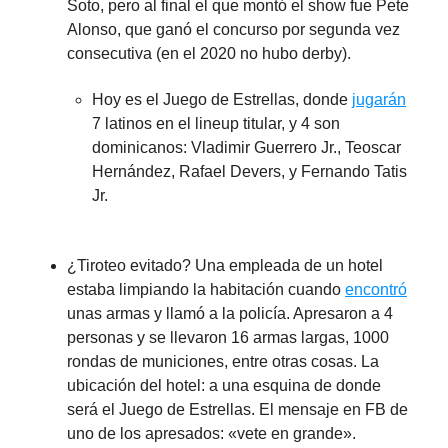
Soto, pero al final el que montó el show fue Pete
Alonso, que ganó el concurso por segunda vez
consecutiva (en el 2020 no hubo derby).
Hoy es el Juego de Estrellas, donde
jugarán
7 latinos en el lineup titular, y 4 son
dominicanos: Vladimir Guerrero Jr., Teoscar
Hernández, Rafael Devers, y Fernando Tatis
Jr.
¿Tiroteo evitado? Una empleada de un hotel
estaba limpiando la habitación cuando
encontró
unas armas y llamó a la policía. Apresaron a 4
personas y se llevaron 16 armas largas, 1000
rondas de municiones, entre otras cosas. La
ubicación del hotel: a una esquina de donde
será el Juego de Estrellas. El mensaje en FB de
uno de los apresados: «vete en grande».