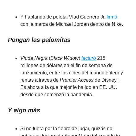
Y hablando de pelota: Vlad Guerrero Jr.
firmó
con la marca de Michael Jordan dentro de Nike.
Pongan las palomitas
Viuda Negra
(
Black Widow
)
facturó
215
millones de dólares en el fin de semana de
lanzamiento, entre los cines del mundo entero y
rentas a través de
Premier Access
de Disney+.
Es ahora a la que mejor le ha ido en EE. UU.
desde que comenzó la pandemia.
Y algo más
Si no fuera por la fiebre de jugar, quizás no
hubieras destapado Super Mario 64 cuando te