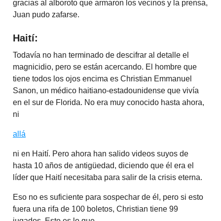
gracias al alboroto que armaron los vecinos y la prensa,
Juan pudo zafarse.
Haití:
Todavía no han terminado de descifrar al detalle el
magnicidio, pero se están acercando. El hombre que
tiene todos los ojos encima es Christian Emmanuel
Sanon, un médico haitiano-estadounidense que vivía
en el sur de Florida. No era muy conocido hasta ahora,
ni
allá
ni en Haití. Pero ahora han salido videos suyos de
hasta 10 años de antigüedad, diciendo que él era el
líder que Haití necesitaba para salir de la crisis eterna.
Eso no es suficiente para sospechar de él, pero si esto
fuera una rifa de 100 boletos, Christian tiene 99
jugados. Esto es lo que