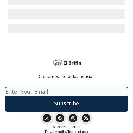
El Brifin
Contamos mejor las noticias
© 2026 El Brifin.
Privacy policy
Terms of use