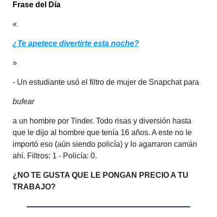
Frase del Día
«
¿Te apetece divertirte esta noche?
»
- Un estudiante usó el filtro de mujer de Snapchat para
bufear
a un hombre por Tinder. Todo risas y diversión hasta
que le dijo al hombre que tenía 16 años. A este no le
importó eso (aún siendo policía) y lo agarraron camán
ahí. Filtros: 1 - Policía: 0.
¿NO TE GUSTA QUE LE PONGAN PRECIO A TU
TRABAJO?