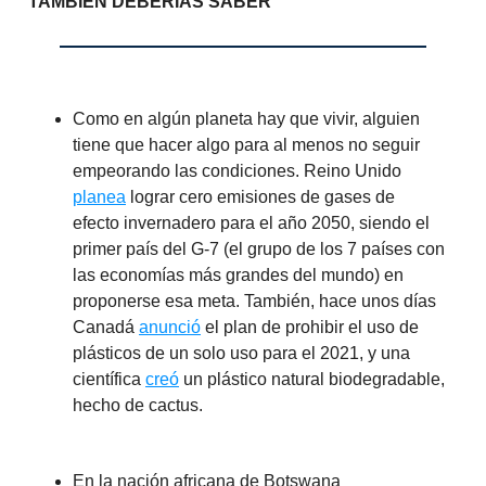
TAMBIÉN DEBERÍAS SABER
Como en algún planeta hay que vivir, alguien
tiene que hacer algo para al menos no seguir
empeorando las condiciones. Reino Unido
planea
lograr cero emisiones de gases de
efecto invernadero para el año 2050, siendo el
primer país del G-7 (el grupo de los 7 países con
las economías más grandes del mundo) en
proponerse esa meta. También, hace unos días
Canadá
anunció
el plan de prohibir el uso de
plásticos de un solo uso para el 2021, y una
científica
creó
un plástico natural biodegradable,
hecho de cactus.
En la nación africana de Botswana