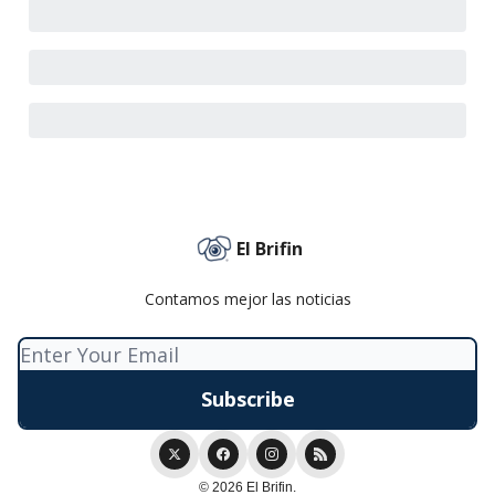
El Brifin
Contamos mejor las noticias
© 2026 El Brifin.