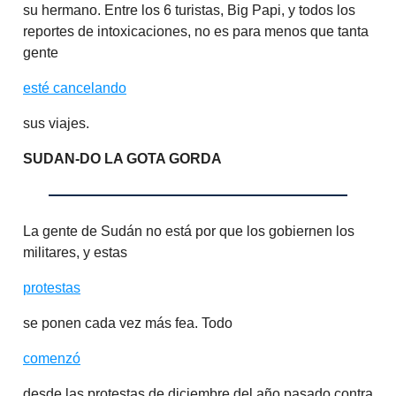
su hermano. Entre los 6 turistas, Big Papi, y todos los
reportes de intoxicaciones, no es para menos que tanta
gente
esté cancelando
sus viajes.
SUDAN-DO LA GOTA GORDA
La gente de Sudán no está por que los gobiernen los
militares, y estas
protestas
se ponen cada vez más fea. Todo
comenzó
desde las protestas de diciembre del año pasado contra