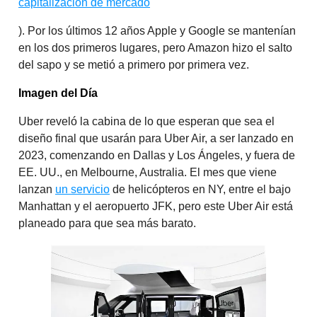
capitalización de mercado
). Por los últimos 12 años Apple y Google se mantenían
en los dos primeros lugares, pero Amazon hizo el salto
del sapo y se metió a primero por primera vez.
Imagen del Día
Uber reveló la cabina de lo que esperan que sea el
diseño final que usarán para Uber Air, a ser lanzado en
2023, comenzando en Dallas y Los Ángeles, y fuera de
EE. UU., en Melbourne, Australia. El mes que viene
lanzan
un servicio
de helicópteros en NY, entre el bajo
Manhattan y el aeropuerto JFK, pero este Uber Air está
planeado para que sea más barato.