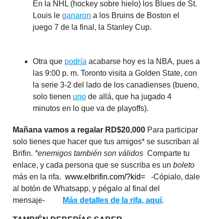
En la NHL (hockey sobre hielo) los Blues de St.
Louis le
ganaron
a los Bruins de Boston el
juego 7 de la final, la Stanley Cup.
Otra que
podría
acabarse hoy es la NBA, pues a
las 9:00 p. m. Toronto visita a Golden State, con
la serie 3-2 del lado de los canadienses (bueno,
solo tienen
uno
de allá, que ha jugado 4
minutos en lo que va de playoffs).
Mañana vamos a regalar RD$20,000
Para participar
solo tienes que hacer que tus amigos* se suscriban al
Brifin.
*enemigos también son válidos
Comparte tu
enlace, y cada persona que se suscriba es un
boleto
más en la rifa.
www.elbrifin.com/?kid=
-Cópialo, dale
al botón de Whatsapp, y pégalo al final del
mensaje-
Más detalles de la rifa, aquí
.