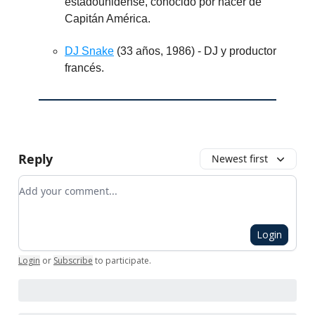
estadounidense, conocido por hacer de
Capitán América.
DJ Snake
(33 años, 1986) - DJ y productor
francés.
Reply
Newest first
Add your comment
Login
Login
or
Subscribe
to participate
.