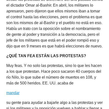
el dictador Omar al-Bashir. En abril, los militares lo
apresaron, pero dijeron que ellos mismos iban a tomar
el control hasta las elecciones, pero el problema es que
son los mismos de al-Bashir y el pueblo no está en eso.
Había un trato con la oposición sobre el nombramiento
de gente al poder y transición a la democracia, pero el
jefe de los militares que está en el poder rompió eso y
dijo que en 9 meses es que habrá elecciones de nuevo.
¿QUÉ TAN FEA ESTÁN LAS PROTESTAS?
Muy feas. Y no solo las protestas, sino lo que les hacen
a los que protestan. Hace poco sacaron 40 cuerpos del
río Nilo, lo que sube el número de muertos en 108, y
más de 500 heridos. EE. UU. acaba de
mandar
su gente para ayudar a bajarle algo a las protestas y ver
si los militares y la oposición vuelven a hablar y llegar a