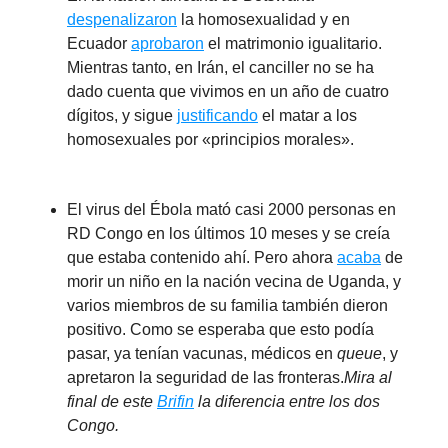
despenalizaron
la homosexualidad y en
Ecuador
aprobaron
el matrimonio igualitario.
Mientras tanto, en Irán, el canciller no se ha
dado cuenta que vivimos en un año de cuatro
dígitos, y sigue
justificando
el matar a los
homosexuales por «principios morales».
El virus del Ébola mató casi 2000 personas en
RD Congo en los últimos 10 meses y se creía
que estaba contenido ahí. Pero ahora
acaba
de
morir un niño en la nación vecina de Uganda, y
varios miembros de su familia también dieron
positivo. Como se esperaba que esto podía
pasar, ya tenían vacunas, médicos en
queue
, y
apretaron la seguridad de las fronteras.
Mira al
final de este
Brifin
la diferencia entre los dos
Congo.