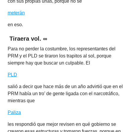
con sus propias uñas, porque no se
meterán
en eso.
Tiraera vol.
∞
Para no perder la costumbre, los representantes del
PRM y el PLD se tiraron los trapitos al sol, porque
siempre hay que buscar un culpable. El
PLD
salió a decir que hace más de un año advirtió que en el
PRM había un tro’ de gente ligada con el narcotráfico,
mientras que
Paliza
les respondió que mejor revisen en qué gobierno se
crearon esas estructuras y tomaron fuerzas, porque en