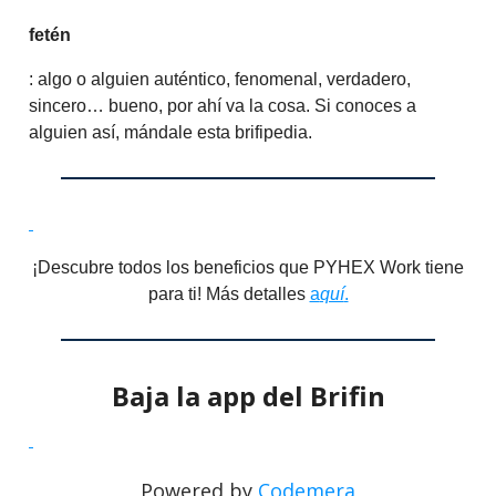
fetén
: algo o alguien auténtico, fenomenal, verdadero,
sincero… bueno, por ahí va la cosa. Si conoces a
alguien así, mándale esta brifipedia.
¡Descubre todos los beneficios que PYHEX Work tiene
para ti! Más detalles
a
quí
.
Baja la app del Brifin
Powered by
Codemera