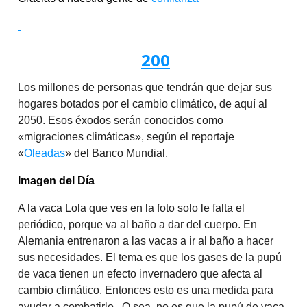
200
Los millones de personas que tendrán que dejar sus
hogares botados por el cambio climático, de aquí al
2050. Esos éxodos serán conocidos como
«migraciones climáticas», según el reportaje
«
Oleadas
» del Banco Mundial.
Imagen del Día
A la vaca Lola que ves en la foto solo le falta el
periódico, porque va al baño a dar del cuerpo. En
Alemania entrenaron a las vacas a ir al baño a hacer
sus necesidades. El tema es que los gases de la pupú
de vaca tienen un efecto invernadero que afecta al
cambio climático. Entonces esto es una medida para
ayudar a combatirlo. O sea, no es que la pupú de vaca