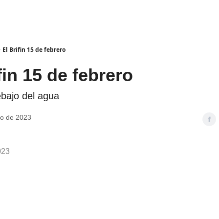
El Brifin 15 de febrero
fin 15 de febrero
ebajo del agua
ro de 2023
023