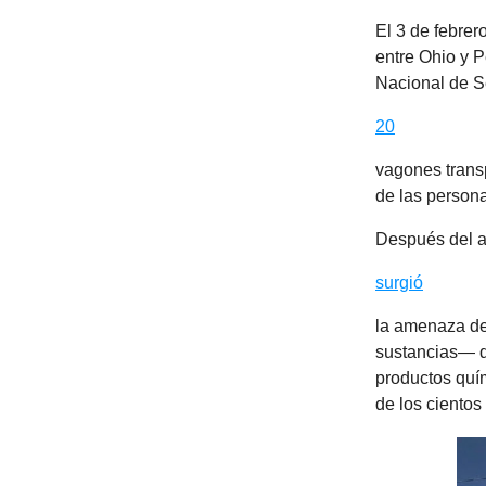
El 3 de febrer
entre Ohio y P
Nacional de S
20
vagones trans
de las person
Después del a
surgió
la amenaza de 
sustancias— d
productos quím
de los cientos