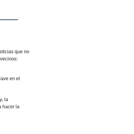
oticias que no
 vecinos:
lave en el
, la
 hacer la