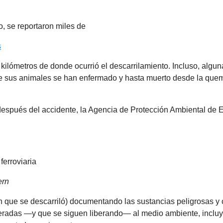
, se reportaron miles de
s
 kilómetros de donde ocurrió el descarrilamiento. Incluso, algu
e sus animales se han enfermado y hasta muerto desde la quem
spués del accidente, la Agencia de Protección Ambiental de E
ferroviaria
ern
en que se descarriló) documentando las sustancias peligrosas y
beradas —y que se siguen liberando— al medio ambiente, inclu