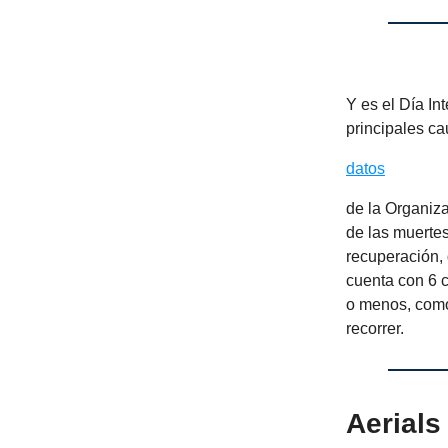
Y es el Día In
principales c
datos
de la Organiz
de las muerte
recuperación,
cuenta con 6 
o menos, como
recorrer.
Aerials