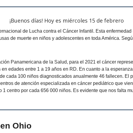
¡Buenos días! Hoy es miércoles 15 de febrero
ternacional de Lucha contra el Cáncer Infantil. Esta enfermedad
ausas de muerte en niños y adolescentes en toda América. Segú
ación Panamericana de la Salud, para el 2021 el cáncer repres
s en edades entre 1 a 19 años en RD. En cuanto a la esperanza
 de cada 100 niños diagnosticados anualmente 46 fallecen. El p
centros de atención especializada en cáncer pediátrico que vie
 1 centro por cada 656 000 niños. Es evidente que nos falta m
 en Ohio