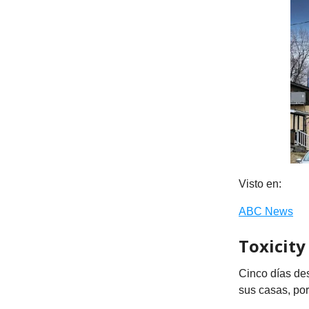
Visto en:
ABC News
Toxicity
Cinco días des
sus casas, po