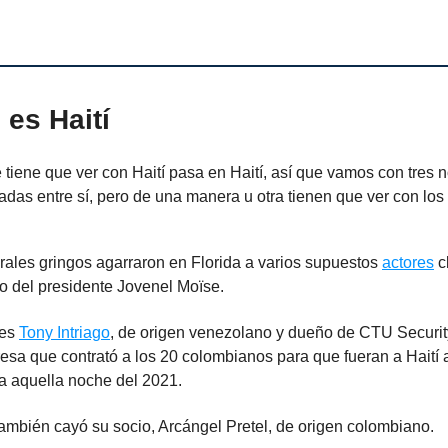
 es Haití
 tiene que ver con Haití pasa en Haití, así que vamos con tres n
adas entre sí, pero de una manera u otra tienen que ver con los
rales gringos agarraron en Florida a varios supuestos
actores
c
o del presidente Jovenel Moïse.
 es
Tony Intriago
, de origen venezolano y dueño de CTU Security
esa que contrató a los 20 colombianos para que fueran a Haití a
ta aquella noche del 2021.
ambién cayó su socio, Arcángel Pretel, de origen colombiano.