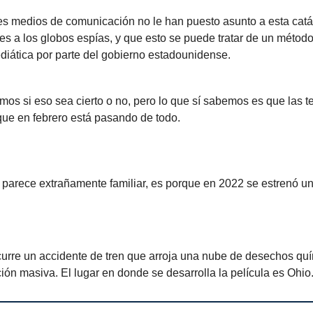
es medios de comunicación no le han puesto asunto a esta catás
es a los globos espías, y que esto se puede tratar de un métod
diática por parte del gobierno estadounidense.
os si eso sea cierto o no, pero lo que sí sabemos es que las t
 que en febrero está pasando de todo.
e parece extrañamente familiar, es porque en 2022 se estrenó un
curre un accidente de tren que arroja una nube de desechos quí
ón masiva. El lugar en donde se desarrolla la película es Ohio