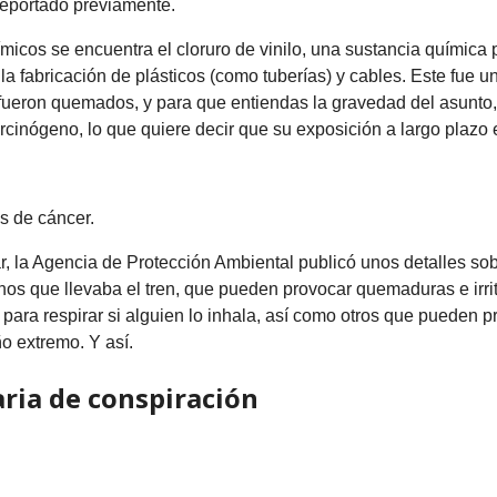
reportado previamente.
micos se encuentra el cloruro de vinilo, una sustancia química 
a la fabricación de plásticos (como tuberías) y cables. Este fue u
fueron quemados, y para que entiendas la gravedad del asunto, 
arcinógeno, lo que quiere decir que su exposición a largo plazo 
os de cáncer.
, la Agencia de Protección Ambiental publicó unos detalles sob
os que llevaba el tren, que pueden provocar quemaduras e irrita
ad para respirar si alguien lo inhala, así como otros que pueden 
o extremo. Y así.
aria de conspiración