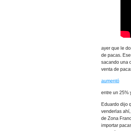
ayer que le do
de pacas. Ese 
sacando una o 
venta de paca
aumentó
entre un 25% y
Eduardo dijo q
venderlas ahí,
de Zona Franc
importar pacas