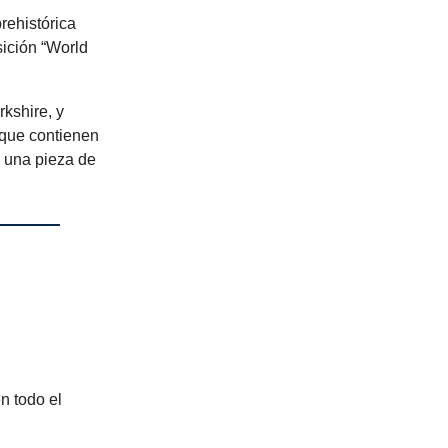
rehistórica
ición “World
kshire, y
 que contienen
 una pieza de
n todo el