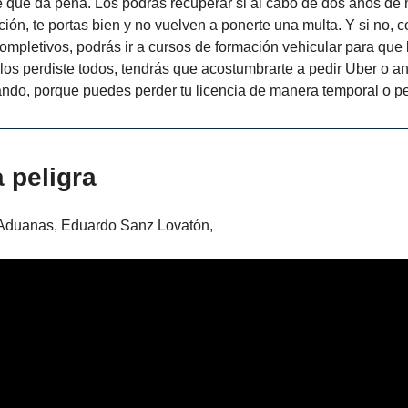
 que da pena. Los podrás recuperar si al cabo de dos años de 
ción, te portas bien y no vuelven a ponerte una multa. Y si no,
pletivos, podrás ir a cursos de formación vehicular para que 
 los perdiste todos, tendrás que acostumbrarte a pedir Uber o an
ando, porque puedes perder tu licencia de manera temporal o p
a peligra
e Aduanas, Eduardo Sanz Lovatón,