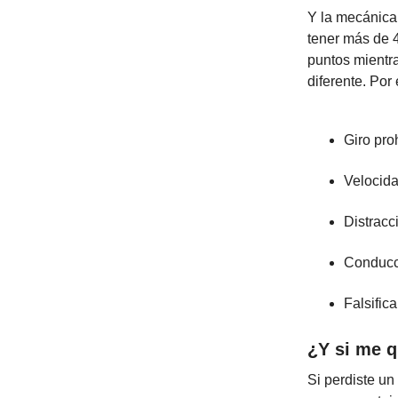
Y la mecánica 
tener más de 4
puntos mientra
diferente. Por
Giro pro
Velocida
Distracc
Conducci
Falsific
¿Y si me 
Si perdiste un