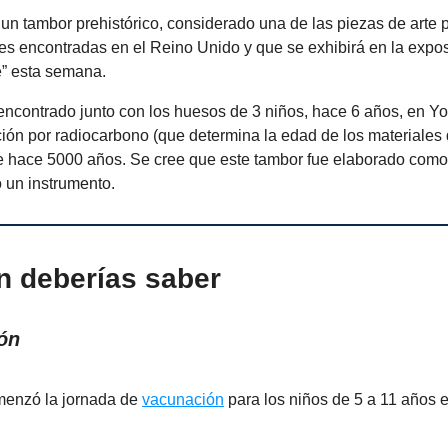
un tambor prehistórico, considerado una de las piezas de arte p
es encontradas en el Reino Unido y que se exhibirá en la expos
” esta semana.
encontrado junto con los huesos de 3 niños, hace 6 años, en Yor
ción por radiocarbono (que determina la edad de los materiales
e hace 5000 años. Se cree que este tambor fue elaborado como
 un instrumento.
n deberías saber
ón
menzó la jornada de
vacunación
para los niños de 5 a 11 años e