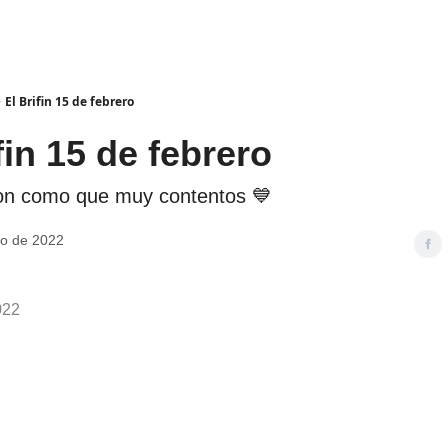
El Brifin 15 de febrero
fin 15 de febrero
n como que muy contentos 💙
ro de 2022
022