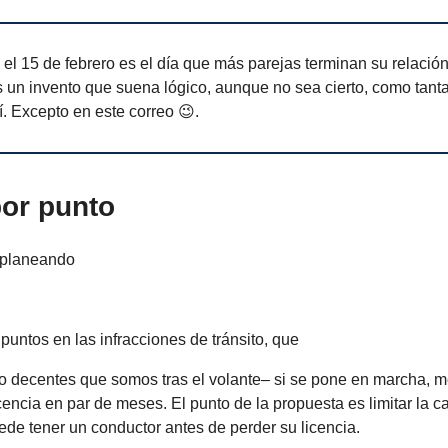
el 15 de febrero es el día que más parejas terminan su relaci
s un invento que suena lógico, aunque no sea cierto, como tan
. Excepto en este correo 😉.
or punto
á planeando
puntos en las infracciones de tránsito, que
o decentes que somos tras el volante– si se pone en marcha, m
cencia en par de meses. El punto de la propuesta es limitar la c
de tener un conductor antes de perder su licencia.