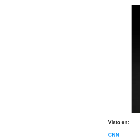
Visto en:
CNN