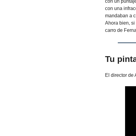
con un puntaje
con una infrac
mandaban a com
Ahora bien, si
carro de Fern
Tu pint
El director d