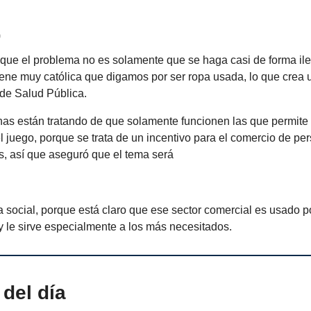
0
que el problema no es solamente que se haga casi de forma ile
iene muy católica que digamos por ser ropa usada, lo que crea 
de Salud Pública.
s están tratando de que solamente funcionen las que permite l
el juego, porque se trata de un incentivo para el comercio de p
s, así que aseguró que el tema será
 social, porque está claro que ese sector comercial es usado p
y le sirve especialmente a los más necesitados.
del día