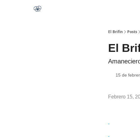
El Brifin
Posts
El Bri
Amaneciero
15 de febre
Febrero 15, 2