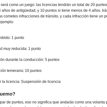
será como un juego: las licencias tendrán un total de 20 punto
 años de antigüedad, y 10 puntos si tiene menos de 4 años. Ir
s cometes infracciones de tránsito, y cada infracción tiene un p
 ejemplo:
hibido: 1 punto
d muy reducida: 1 punto
ión durante la conducción: 5 puntos
ón temeraria: 10 puntos
ar la licencia: Suspensión de licencia
quemo?
 par de puntos, eso no significa que andarás como una volanta 