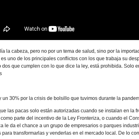
lía la cabeza, pero no por un tema de salud, sino por la importa
es uno de los principales conflictos con los que trabaja su des
dos que cumplen con lo que dice la ley, está prohibida. Solo en
s
 un 30% por la crisis de bolsillo que tuvimos durante la pande
ue las pacas solo están autorizadas cuando se instalan en la f
 como parte del incentivo de la Ley Fronteriza, o cuando el Co
a le da el chance a un grupo de empresarios o parques industr
 para transformarlas y venderlas en el mercado local. De lo cont