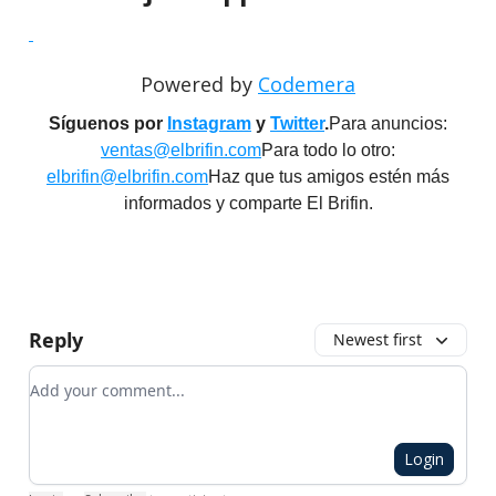
Powered by
Codemera
Síguenos por
Instagram
y
Twitter
.
Para anuncios:
ventas@elbrifin.com
Para todo lo otro:
elbrifin@elbrifin.com
Haz que tus amigos estén más
informados y comparte El Brifin.
Reply
Newest first
Add your comment
Login