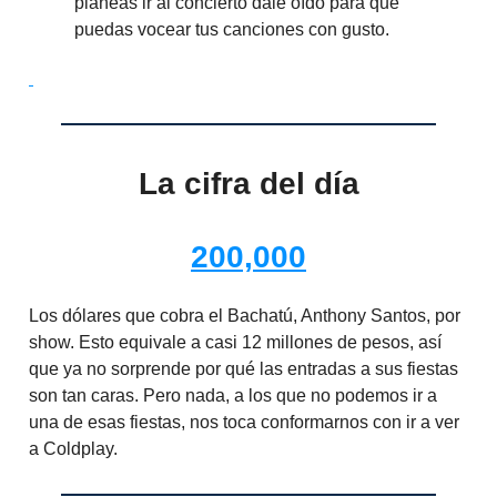
planeas ir al concierto dale oído para que
puedas vocear tus canciones con gusto.
La cifra del día
200,000
Los dólares que cobra el Bachatú, Anthony Santos, por
show. Esto equivale a casi 12 millones de pesos, así
que ya no sorprende por qué las entradas a sus fiestas
son tan caras. Pero nada, a los que no podemos ir a
una de esas fiestas, nos toca conformarnos con ir a ver
a Coldplay.