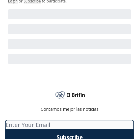
Login
or
Subscribe
to participate
.
El Brifin
Contamos mejor las noticias