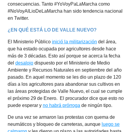
consecuencias. Tanto #YoVoyPaLaMarcha como
#NoVoyAlLioDeLaMarcha han sido tendencia nacional
en Twitter.
¿EN QUÉ ESTÁ LO DE VALLE NUEVO?
El Ministerio Público
inició la militarización
del área,
que ha estado ocupada por agricultores desde hace
más de 3 décadas. Esto así porque se acerca la fecha
del
desalojo
dispuesto por el Ministerio de Medio
Ambiente y Recursos Naturales en septiembre del año
pasado. En aquel momento se les dio un plazo de 120
días a los agricultores para abandonar sus cultivos en
las áreas protegidas de Valle Nuevo, el cual se cumple
el próximo 29 de Enero. El procurador dice que esto no
puede esperar y
no habrá prórroga
de ningún tipo.
De una vez se armaron las protestas con quema de
neumáticos y bloqueo de carreteras, aunque
luego se
calmaron
y les dieron un plazo a las autoridades hasta