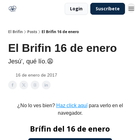
Login
Suscríbete
El Brifin
Posts
El Brifin 16 de enero
El Brifin 16 de enero
Jesú', qué lío.😩
16 de enero de 2017
¿No lo ves bien?
Haz click aquí
para verlo en el
navegador.
Brífin del 16 de enero