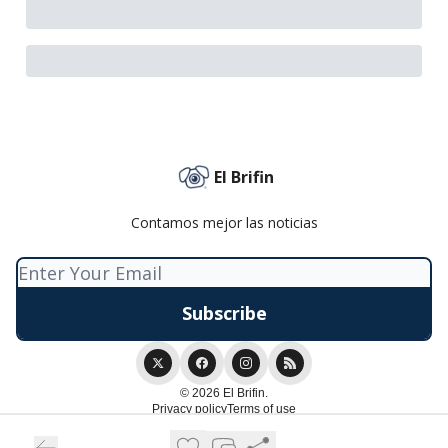
El Brifin
Contamos mejor las noticias
© 2026 El Brifin.
Privacy policy
Terms of use
Powered by beehiiv