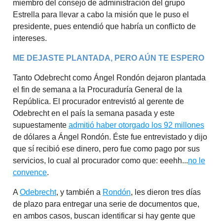
miembro del consejo de administración del grupo
Estrella para llevar a cabo la misión que le puso el
presidente, pues entendió que habría un conflicto de
intereses.
ME DEJASTE PLANTADA, PERO AÚN TE ESPERO
Tanto Odebrecht como Ángel Rondón dejaron plantada
el fin de semana a la Procuraduría General de la
República. El procurador entrevistó al gerente de
Odebrecht en el país la semana pasada y este
supuestamente
admitió haber otorgado los 92 millones
de dólares a Ángel Rondón. Éste fue entrevistado y dijo
que sí recibió ese dinero, pero fue como pago por sus
servicios, lo cual al procurador como que: eeehh...
no le
convence
.
A
Odebrecht
, y también a
Rondón
, les dieron tres días
de plazo para entregar una serie de documentos que,
en ambos casos, buscan identificar si hay gente que