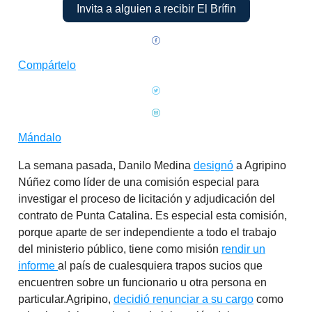
Invita a alguien a recibir El Brífin
Compártelo
Mándalo
La semana pasada, Danilo Medina
designó
a Agripino
Núñez como líder de una comisión especial para
investigar el proceso de licitación y adjudicación del
contrato de Punta Catalina. Es especial esta comisión,
porque aparte de ser independiente a todo el trabajo
del ministerio público, tiene como misión
rendir un
informe
al país de cualesquiera trapos sucios que
encuentren sobre un funcionario u otra persona en
particular.Agripino,
decidió renunciar a su cargo
como