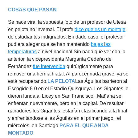
COSAS QUE PASAN
Se hace viral la supuesta foto de un profesor de Utesa
en pelota no invernal. El profe
dice que es un montaje
de estudiantes indignados. En dado caso, el profesor
pudiera alegar que se han mantenido
bajas las
temperaturas
a nivel nacional.Sin nada que ver con lo
anterior, la vicepresidenta Margarita Cedeño de
Fernández
fue intervenida
quirúrgicamente para
remover una hernia hiatal. Al parecer nada grave, ya se
está recuperando.
LA PELOTA
Las Águilas barrieron al
Escogido 8-0 en el Estadio Quisqueya. Los Gigantes le
dieron funda al Licey en San Francisco. Mañana se
enfrentan nuevamente, pero en la capital. De resultar
ganadores los Gigantes, estarían clasificando a la final
y enfrentándose a las Águilas en el primer juego, el
miércoles, en Santiago.
PARA EL QUE ANDA
MONTADO