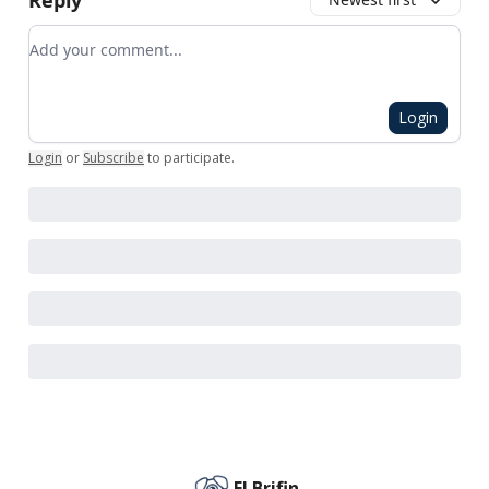
Reply
Add your comment
Login
Login
or
Subscribe
to participate
.
El Brifin