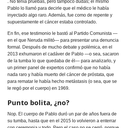
. No tenía pruebas, pero tampoco dudas; el mismo
Pablo lo llamó para decirle que el médico le había
inyectado algo raro. Además, fue como de repente y
supuestamente el cáncer estaba controlado.
En fin, ese testimonio le bastó al Partido Comunista —
en el que Neruda militó— para presentar una denuncia
formal. Después de mucho debate y polémica, en el
2013 exhumaron el cadáver de Pablo —o sea, sacaron
de la tumba lo que quedaba de él— para analizarlo, y
un primer panel de expertos confirmó que no había
nada raro y había muerto del cáncer de próstata, que
para rematar le había hecho metástasis (o sea, que se
le regó por el cuerpo) en 1969.
Punto bolita, ¿no?
Nop. El cuerpo de Pablo duró un par de años fuera de
su tumba, hasta que en el 2015 lo volvieron a enterrar
con ceremonia y todo. Pero el caso no se cerró, porque