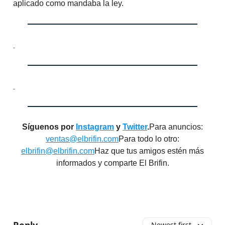
aplicado como mandaba la ley.
Síguenos por
Instagram
y
Twitter
.
Para anuncios:
ventas@elbrifin.com
Para todo lo otro:
elbrifin@elbrifin.com
Haz que tus amigos estén más
informados y comparte El Brifin.
Newest first