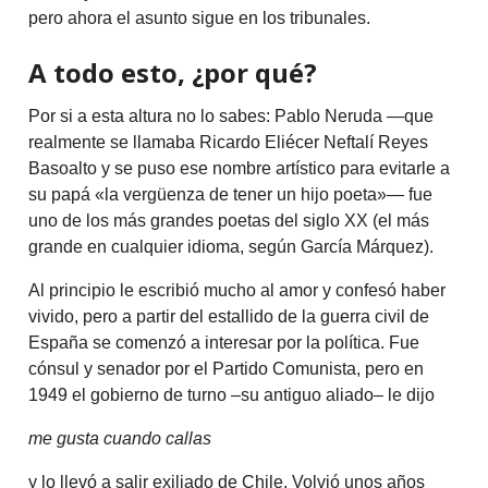
pero ahora el asunto sigue en los tribunales.
A todo esto, ¿por qué?
Por si a esta altura no lo sabes: Pablo Neruda —que
realmente se llamaba Ricardo Eliécer Neftalí Reyes
Basoalto y se puso ese nombre artístico para evitarle a
su papá «la vergüenza de tener un hijo poeta»— fue
uno de los más grandes poetas del siglo XX (el más
grande en cualquier idioma, según García Márquez).
Al principio le escribió mucho al amor y confesó haber
vivido, pero a partir del estallido de la guerra civil de
España se comenzó a interesar por la política. Fue
cónsul y senador por el Partido Comunista, pero en
1949 el gobierno de turno –su antiguo aliado– le dijo
me gusta cuando callas
y lo llevó a salir exiliado de Chile. Volvió unos años