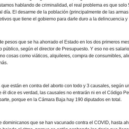
stamos hablando de criminalidad, el real problema es que solo 
l día. El desarme de la población (principalmente de las armas 
etivos que tiene el gobierno para darle duro a la delincuencia y
 de pesos que se ha ahorrado el Estado en los dos primeros mes
to público, según el director de Presupuesto. Y eso no es salari
ino cosas como viáticos, alquileres, compra de consumibles, al
más.
s que están en contra del aborto con todo y 3 causales, según u
 él dice es verdad, las causales no entrarán ni en el Código Pe
parte, porque en la Cámara Baja hay 190 diputados en total.
 de dominicanos que se han vacunado contra el COVID, hasta ah