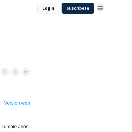
Login
Suscríbete
Versión web
e cumple años