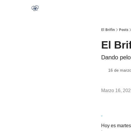
El Brifin
Posts
El Bri
Dando pelo
16 de marz
Marzo 16, 20
Hoy es martes