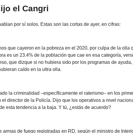
jo el Cangri
blan por sí solos. Estas son las cortas de ayer, en cifras:
nos que cayeron en la pobreza en el 2020, por culpa de la olla q
ra es un 23.4% de la población que cae en esa categoría, ver
eso, que dizque si no hubiera sido por los programas de ayuda,
ubieran caído en la ultra olla.
jado la criminalidad –específicamente el raterismo– en los pri
 el director de la Policía. Dijo que los operativos a nivel nacion
e esta tendencia a la baja. Y tú, ¿estás de acuerdo?
de armas de fuego registradas en RD, según el ministro de Interio