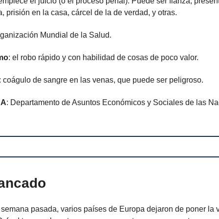
mpiece el juicio (o el proceso penal). Puede ser fianza, presen
, prisión en la casa, cárcel de la de verdad, y otras.
rganización Mundial de la Salud.
mo
: el robo rápido y con habilidad de cosas de poco valor.
: coágulo de sangre en las venas, que puede ser peligroso.
SA
: Departamento de Asuntos Económicos y Sociales de las N
bancado
la semana pasada, varios países de Europa dejaron de poner la