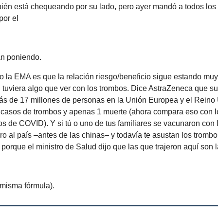
ién está chequeando por su lado, pero ayer mandó a todos los
por el
an poniendo.
jo la EMA es que la relación riesgo/beneficio sigue estando muy 
 tuviera algo que ver con los trombos. Dice AstraZeneca que su
ás de 17 millones de personas en la Unión Europea y el Reino 
 casos de trombos y apenas 1 muerte (ahora compara eso con 
s de COVID). Y si tú o uno de tus familiares se vacunaron con 
ro al país –antes de las chinas– y todavía te asustan los tromb
o porque el ministro de Salud dijo que las que trajeron aquí son l
 misma fórmula).