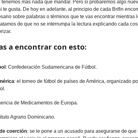
o tenemos más nada que mandar. Pero sí probaremos algo nuev
si te gusta. De hoy en adelante, al principio de cada Brifin enco
sario sobre palabras o términos que te vas encontrar mientras l
 tratamos de que no se interrumpa la lectura explicando cada co
rizar.
as a encontrar con esto:
ol
: Confederación Sudamericana de Fútbol.
mérica
: el torneo de fútbol de países de América, organizado po
l.
gencia de Medicamentos de Europa.
stituto Agrario Dominicano.
de coerción
: se le pone a un acusado para asegurarse de que 