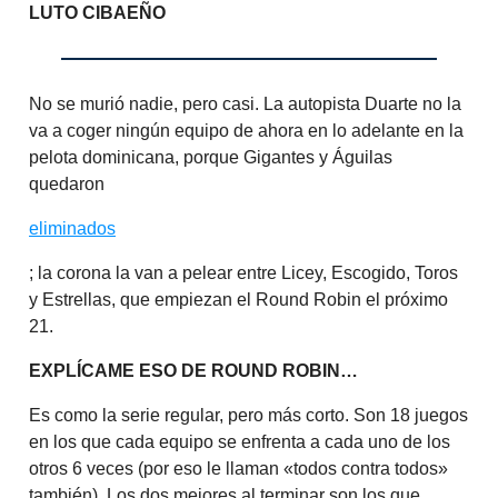
LUTO CIBAEÑO
No se murió nadie, pero casi. La autopista Duarte no la
va a coger ningún equipo de ahora en lo adelante en la
pelota dominicana, porque Gigantes y Águilas
quedaron
eliminados
; la corona la van a pelear entre Licey, Escogido, Toros
y Estrellas, que empiezan el Round Robin el próximo
21.
EXPLÍCAME ESO DE ROUND ROBIN…
Es como la serie regular, pero más corto. Son 18 juegos
en los que cada equipo se enfrenta a cada uno de los
otros 6 veces (por eso le llaman «todos contra todos»
también). Los dos mejores al terminar son los que