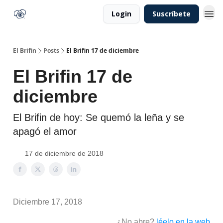
Login
Suscríbete
El Brifin
Posts
El Brifin 17 de diciembre
El Brifin 17 de
diciembre
El Brifin de hoy: Se quemó la leña y se
apagó el amor
17 de diciembre de 2018
Diciembre 17, 2018
¿No abre?
léelo en la web