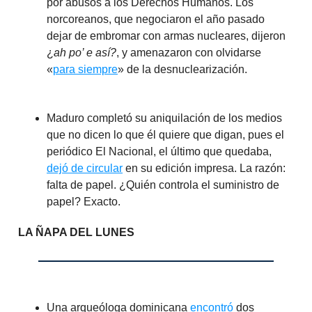
por abusos a los Derechos Humanos. Los
norcoreanos, que negociaron el año pasado
dejar de embromar con armas nucleares, dijeron
¿
ah po’ e así?
, y amenazaron con olvidarse
«
para siempre
» de la desnuclearización.
Maduro completó su aniquilación de los medios
que no dicen lo que él quiere que digan, pues el
periódico El Nacional, el último que quedaba,
dejó de circular
en su edición impresa. La razón:
falta de papel. ¿Quién controla el suministro de
papel? Exacto.
LA ÑAPA DEL LUNES
Una arqueóloga dominicana
encontró
dos