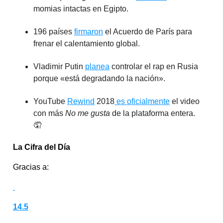
momias intactas en Egipto.
196 países
firmaron
el Acuerdo de París para
frenar el calentamiento global.
Vladimir Putin
planea
controlar el rap en Rusia
porque «está degradando la nación».
YouTube
Rewind
2018
es oficialmente
el video
con más
No me gusta
de la plataforma entera.
🤦‍
La Cifra del Día
Gracias a:
14.5