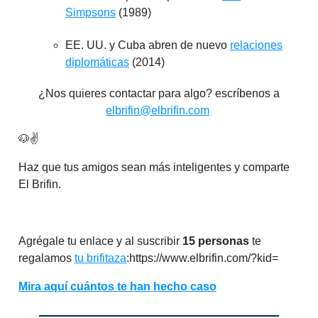
Simpsons
(1989)
EE. UU. y Cuba abren de nuevo
relaciones
diplomáticas
(2014)
¿Nos quieres contactar para algo? escríbenos a
elbrifin@elbrifin.com
🐶✌️
Haz que tus amigos sean más inteligentes y comparte
El Brifin.
Agrégale tu enlace y al suscribir
15 personas
te
regalamos
tu brifitaza
:https://www.elbrifin.com/?kid=
Mira aquí cuántos te han hecho caso