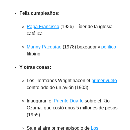
Feliz cumpleaños:
Papa Francisco
(1936) - líder de la iglesia
católica
Manny Pacquiao
(1978) boxeador y
político
filipino
Y otras cosas:
Los Hermanos Wright hacen el
primer vuelo
controlado de un avión (1903)
Inauguran el
Puente Duarte
sobre el Río
Ozama, que costó unos 5 millones de pesos
(1955)
Sale al aire primer episodio de
Los