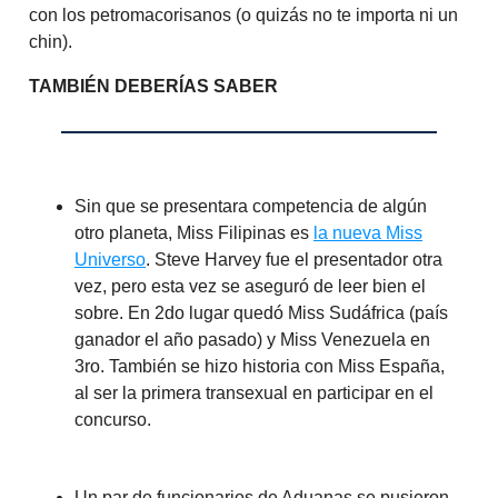
con los petromacorisanos (o quizás no te importa ni un
chin).
TAMBIÉN DEBERÍAS SABER
Sin que se presentara competencia de algún
otro planeta, Miss Filipinas es
la nueva Miss
Universo
. Steve Harvey fue el presentador otra
vez, pero esta vez se aseguró de leer bien el
sobre. En 2do lugar quedó Miss Sudáfrica (país
ganador el año pasado) y Miss Venezuela en
3ro. También se hizo historia con Miss España,
al ser la primera transexual en participar en el
concurso.
Un par de funcionarios de Aduanas se pusieron