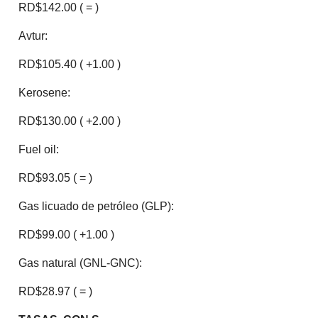
RD$142.00 ( = )
Avtur:
RD$105.40 ( +1.00 )
Kerosene:
RD$130.00 ( +2.00 )
Fuel oil:
RD$93.05 ( = )
Gas licuado de petróleo (GLP):
RD$99.00 ( +1.00 )
Gas natural (GNL-GNC):
RD$28.97 ( = )