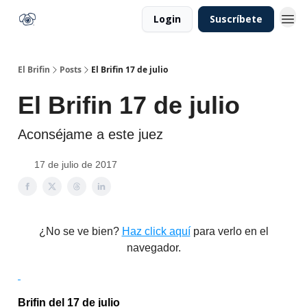
Login
Suscríbete
El Brifin
Posts
El Brifin 17 de julio
El Brifin 17 de julio
Aconséjame a este juez
17 de julio de 2017
¿No se ve bien?
Haz click aquí
para verlo en el
navegador.
Brifin del 17 de julio