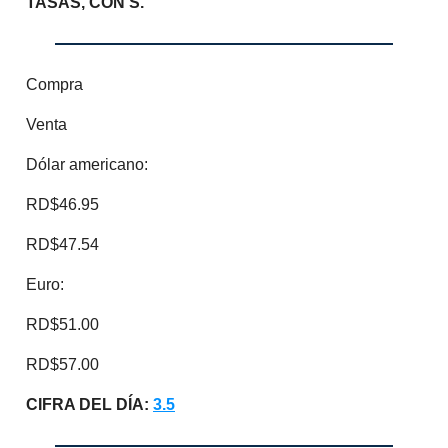
TASAS, CON S.
Compra
Venta
Dólar americano:
RD$46.95
RD$47.54
Euro:
RD$51.00
RD$57.00
CIFRA DEL DÍA:
3.5