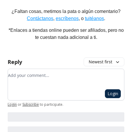
¿Faltan cosas, metimos la pata o algún comentario?
Contáctanos
,
escríbenos
, o
tuitéanos
.
*Enlaces a tiendas online pueden ser afiliados, pero no
te cuestan nada adicional a ti.
Reply
Newest first
Add your comment
Login
Login
or
Subscribe
to participate
.