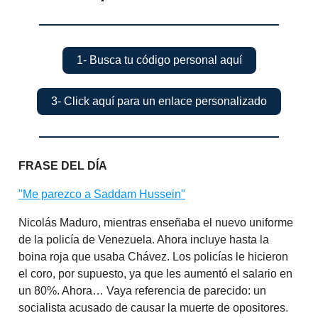
1- Busca tu código personal aquí
3- Click aquí para un enlace personalizado
FRASE DEL DÍA
"Me parezco a Saddam Hussein"
Nicolás Maduro, mientras enseñaba el nuevo uniforme
de la policía de Venezuela. Ahora incluye hasta la
boina roja que usaba Chávez. Los policías le hicieron
el coro, por supuesto, ya que les aumentó el salario en
un 80%. Ahora… Vaya referencia de parecido: un
socialista acusado de causar la muerte de opositores.