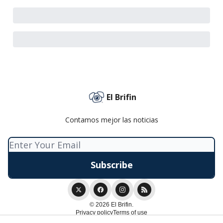
El Brifin
Contamos mejor las noticias
© 2026 El Brifin.
Privacy policy
Terms of use