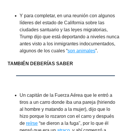
Y para completar, en una reunión con algunos
líderes del estado de California sobre las
ciudades santuario y las leyes migratorias,
Trump dijo que está deportando a niveles nunca
antes visto a los inmigrantes indocumentados,
algunos de los cuales “
son animales
”.
TAMBIÉN DEBERÍAS SABER
Un capitán de la Fuerza Aérea que le entró a
tiros a un carro donde iba una pareja (hiriendo
al hombre y matando a la mujer), dijo que lo
hizo porque lo rozaron con el carro y después
de
reírse
“se dieron a la fuga", por lo que él
pensó que era un
atraco
, y ahí comenzó a