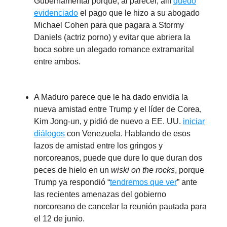
Gubernamental porque, al parecer, allí
quedó
evidenciado
el pago que le hizo a su abogado
Michael Cohen para que pagara a Stormy
Daniels (actriz porno) y evitar que abriera la
boca sobre un alegado romance extramarital
entre ambos.
A Maduro parece que le ha dado envidia la
nueva amistad entre Trump y el líder de Corea,
Kim Jong-un, y pidió de nuevo a EE. UU.
iniciar
diálogos
con Venezuela. Hablando de esos
lazos de amistad entre los gringos y
norcoreanos, puede que dure lo que duran dos
peces de hielo en un
wiski on the rocks
, porque
Trump ya respondió “
tendremos que ver
” ante
las recientes amenazas del gobierno
norcoreano de cancelar la reunión pautada para
el 12 de junio.