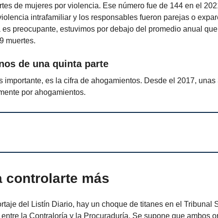
rtes de mujeres por violencia. Ese número fue de 144 en el 202
violencia intrafamiliar y los responsables fueron parejas o expa
ía es preocupante, estuvimos por debajo del promedio anual que
9 muertes.
os de una quinta parte
 importante, es la cifra de ahogamientos. Desde el 2017, unas
mente por ahogamientos.
 controlarte más
taje del Listín Diario, hay un choque de titanes en el Tribunal 
o entre la Contraloría y la Procuraduría. Se supone que ambos 