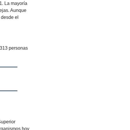
1. La mayoría
rejas. Aunque
 desde el
 313 personas
Superior
organismos hoy