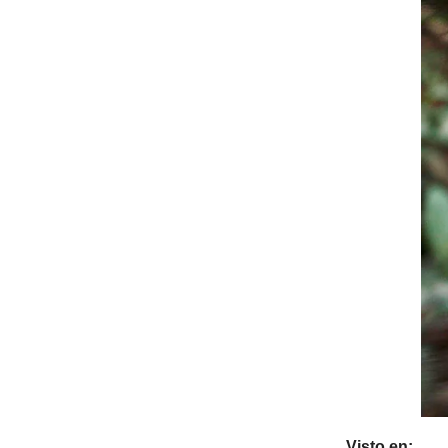
Visto en: