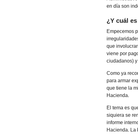
en día son ind
¿Y cuál es 
Empecemos por
irregularidade
que involucrar
viene por pag
ciudadanos) y
Como ya record
para armar exp
que tiene la 
Hacienda.
El tema es que
siquiera se re
informe intern
Hacienda. La 