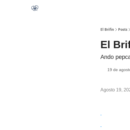
El Brifin
Posts
El Bri
Ando pepcan
19 de agost
Agosto 19, 20