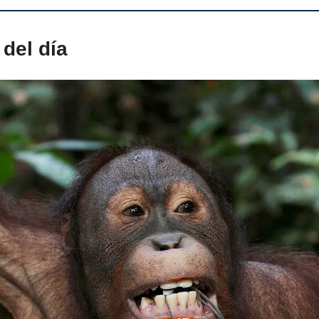
del día