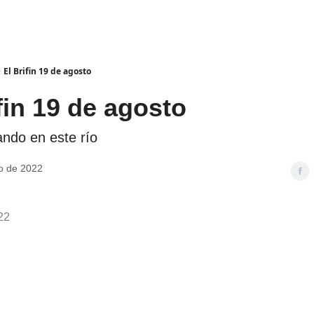
El Brifin 19 de agosto
fin 19 de agosto
do en este río
o de 2022
22