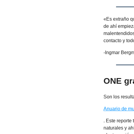
«Es extraño q
de ahí empieza
malentendidos,
contacto y tod
-Ingmar Berg
ONE gr
Son los result
Anuario de mu
. Este reporte
naturales y ah