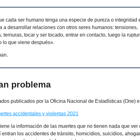
ue cada ser humano tenga una especie de pureza o integridad e
 a desarrollar relaciones con otros seres humanos: tensiones,
 ternuras, tocar y ser tocado, entrar en contacto, luego la ruptu
o lo que viene después».
man.
an problema
ados publicados por la Oficina Nacional de Estadísticas (One) e
ertes accidentales y violentas 2021
 tiene la información de las muertes que no tienen nada que ver
í entran los accidentes de tránsito, homicidios, suicidios, ahog