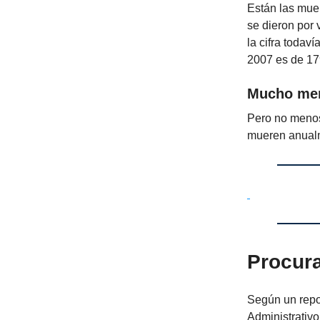
Están las mue
se dieron por 
la cifra todav
2007 es de 17
Mucho men
Pero no menos
mueren anual
Procura
Según un repor
Administrativ