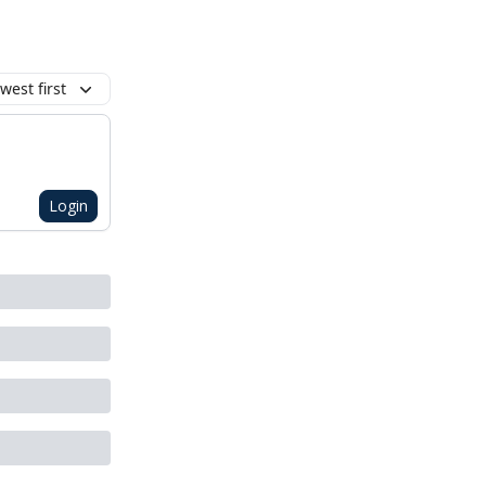
west first
Login