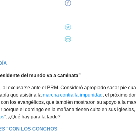
DÍA
esidente del mundo va a caminata”
ía, al excusarse ante el PRM. Consideró apropiado sacar pie c
bía que asistir a la
marcha contra la impunidad
, el próximo do
 con los evangélicos, que también mostraron su apoyo a la mar
ar porque el domingo en la mañana tienen culto en sus iglesias, 
os
”. ¿Qué hay para la tarde?
ES”
CON LOS CONCHOS