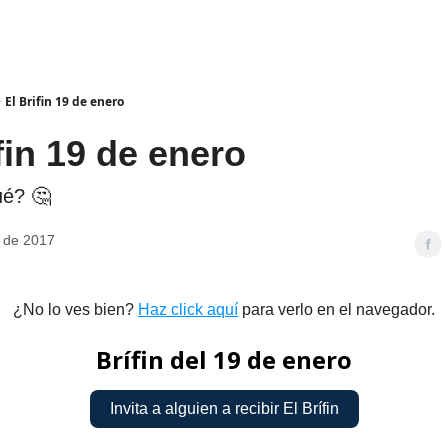
El Brifin 19 de enero
fin 19 de enero
é? 🤔
 de 2017
¿No lo ves bien?
Haz click aquí
para verlo en el navegador.
Brífin del 19 de enero
Invita a alguien a recibir El Brífin