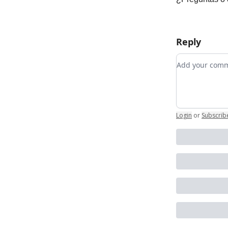
Reply
Add your co
Login
or
Subscrib