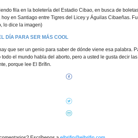
endo fila en la boletería del Estadio Cibao, en busca de boletas
ia hoy en Santiago entre Tigres del Licey y Águilas Cibaeñas. F
 lo dice la imagen)
L DÍA PARA SER MÁS COOL
hay que ser un genio para saber de dónde viene esa palabra. P
o todo el mundo habla del aborto, pero a usted le gusta decir la
te, porque lee El Brífin.
comentarios? Escríbenos a
elbrifin@elbrifin.com