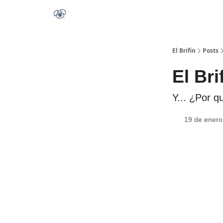
El Brifin
Posts
El Bri
Y... ¿Por qu
19 de enero