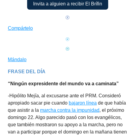
Invita a alguien a recibir El Brífin
Compártelo
Mándalo
FRASE DEL DÍA
“Ningún expresidente del mundo va a caminata”
-Hipólito Mejía, al excusarse ante el PRM. Consideró
apropiado sacar pie cuando
bajaron línea
de que había
que asistir a la
marcha contra la impunidad
, el próximo
domingo 22. Algo parecido pasó con los evangélicos,
que también mostraron su apoyo a la marcha, pero no
van a participar porque el domingo en la mañana tienen