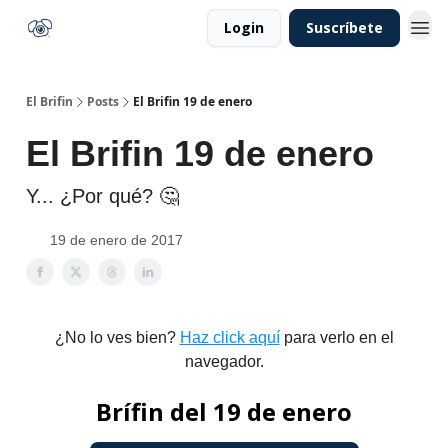
Login
Suscríbete
El Brifin
Posts
El Brifin 19 de enero
El Brifin 19 de enero
Y... ¿Por qué? 🤔
19 de enero de 2017
¿No lo ves bien?
Haz click aquí
para verlo en el
navegador.
Brífin del 19 de enero