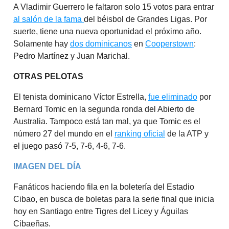
A Vladimir Guerrero le faltaron solo 15 votos para entrar
al salón de la fama
del béisbol de Grandes Ligas. Por
suerte, tiene una nueva oportunidad el próximo año.
Solamente hay
dos dominicanos
en
Cooperstown
:
Pedro Martínez y Juan Marichal.
OTRAS PELOTAS
El tenista dominicano Víctor Estrella,
fue eliminado
por
Bernard Tomic en la segunda ronda del Abierto de
Australia. Tampoco está tan mal, ya que Tomic es el
número 27 del mundo en el
ranking oficial
de la ATP y
el juego pasó 7-5, 7-6, 4-6, 7-6.
IMAGEN DEL DÍA
Fanáticos haciendo fila en la boletería del Estadio
Cibao, en busca de boletas para la serie final que inicia
hoy en Santiago entre Tigres del Licey y Águilas
Cibaeñas.