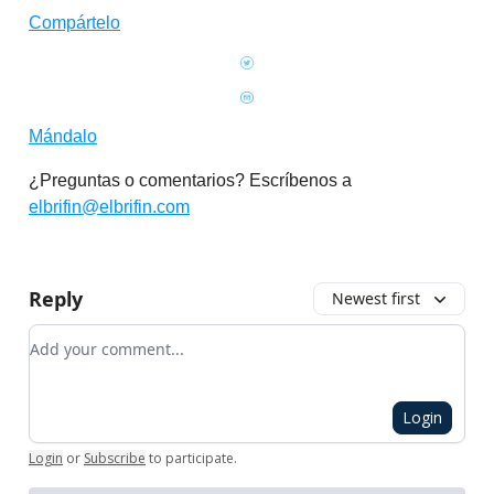
Compártelo
Mándalo
¿Preguntas o comentarios? Escríbenos a
elbrifin@elbrifin.com
Reply
Newest first
Add your comment
Login
Login
or
Subscribe
to participate
.