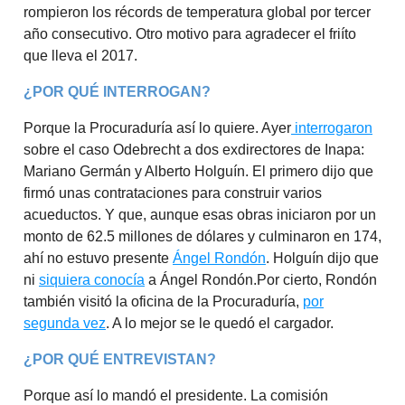
rompieron los récords de temperatura global por tercer
año consecutivo. Otro motivo para agradecer el friíto
que lleva el 2017.
¿POR QUÉ INTERROGAN?
Porque la Procuraduría así lo quiere. Ayer
interrogaron
sobre el caso Odebrecht a dos exdirectores de Inapa:
Mariano Germán y Alberto Holguín. El primero dijo que
firmó unas contrataciones para construir varios
acueductos. Y que, aunque esas obras iniciaron por un
monto de 62.5 millones de dólares y culminaron en 174,
ahí no estuvo presente
Ángel Rondón
. Holguín dijo que
ni
siquiera conocía
a Ángel Rondón.Por cierto, Rondón
también visitó la oficina de la Procuraduría,
por
segunda vez
. A lo mejor se le quedó el cargador.
¿POR QUÉ ENTREVISTAN?
Porque así lo mandó el presidente. La comisión