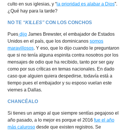
culto en sus iglesias, y “
la prioridad es alabar a Dios
”.
¿Qué hay para la tarde?
NO TE
“KILLES”
CON LOS CONCHOS
Pues
dijo
James Brewster, el embajador de Estados
Unidos en el país, que los dominicanos
somos
maravillosos
. Y eso, que lo dijo cuando le preguntaron
que si no tenía alguna espinita contra nosotros por los
mensajes de odio que ha recibido, tanto por ser gay
como por sus críticas en temas nacionales. En dado
caso que alguien quiera despedirse, todavía está a
tiempo pues el embajador y su esposo vuelan este
viernes a Dallas.
CHANCÉALO
Si tienes un amigo al que siempre sentías pegajoso el
año pasado, a lo mejor es porque el 2016
fue el año
más caluroso
desde que existen registros. Se