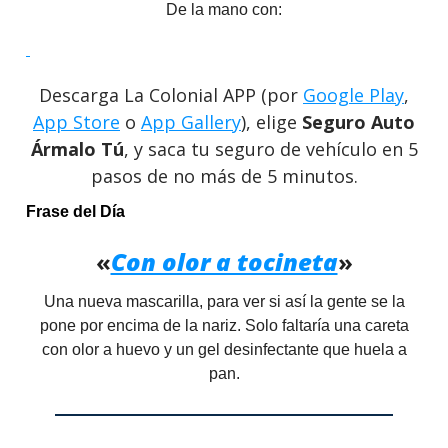
De la mano con:
Descarga La Colonial APP (por
Google Play
,
App Store
o
App Gallery
), elige
Seguro Auto
Ármalo Tú
, y saca tu seguro de vehículo en 5
pasos de no más de 5 minutos.
Frase del Día
«
Con olor a tocineta
»
Una nueva mascarilla, para ver si así la gente se la
pone por encima de la nariz. Solo faltaría una careta
con olor a huevo y un gel desinfectante que huela a
pan.