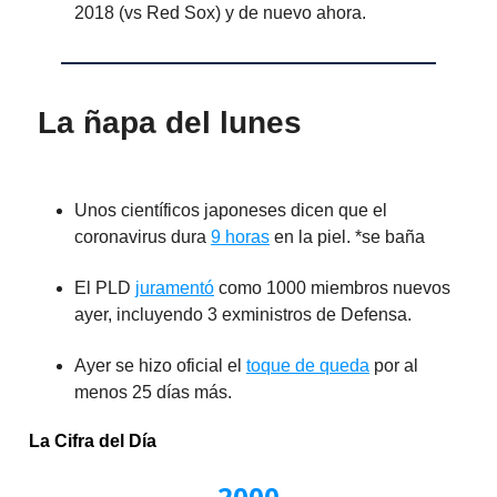
2018 (vs Red Sox) y de nuevo ahora.
La ñapa del lunes
Unos científicos japoneses dicen que el
coronavirus dura
9 horas
en la piel. *se baña
El PLD
juramentó
como 1000 miembros nuevos
ayer, incluyendo 3 exministros de Defensa.
Ayer se hizo oficial el
toque de queda
por al
menos 25 días más.
La Cifra del Día
2000