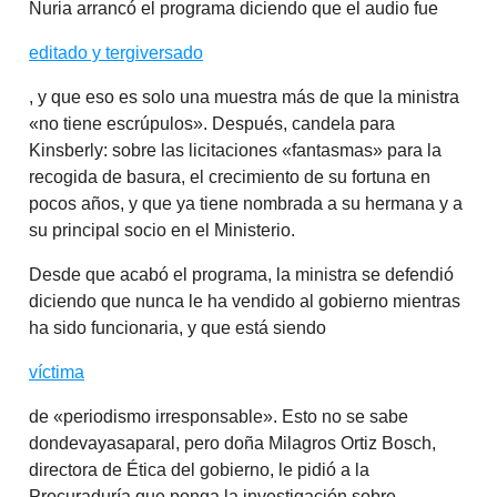
Nuria arrancó el programa diciendo que el audio fue
editado y tergiversado
, y que eso es solo una muestra más de que la ministra
«no tiene escrúpulos». Después, candela para
Kinsberly: sobre las licitaciones «fantasmas» para la
recogida de basura, el crecimiento de su fortuna en
pocos años, y que ya tiene nombrada a su hermana y a
su principal socio en el Ministerio.
Desde que acabó el programa, la ministra se defendió
diciendo que nunca le ha vendido al gobierno mientras
ha sido funcionaria, y que está siendo
víctima
de «periodismo irresponsable». Esto no se sabe
dondevayasaparal, pero doña Milagros Ortiz Bosch,
directora de Ética del gobierno, le pidió a la
Procuraduría que ponga la investigación sobre