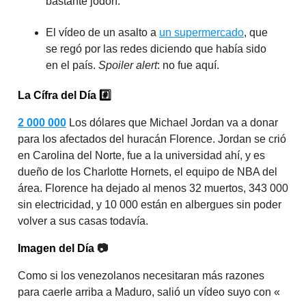
bastante jodón.
El vídeo de un asalto a
un supermercado
, que
se regó por las redes diciendo que había sido
en el país.
Spoiler alert
: no fue aquí.
La Cífra del Día
#️⃣
2 000 000
Los dólares que Michael Jordan va a donar
para los afectados del huracán Florence. Jordan se crió
en Carolina del Norte, fue a la universidad ahí, y es
dueño de los Charlotte Hornets, el equipo de NBA del
área. Florence ha dejado al menos 32 muertos, 343 000
sin electricidad, y 10 000 están en albergues sin poder
volver a sus casas todavía.
Imagen del Día
📷
Como si los venezolanos necesitaran más razones
para caerle arriba a Maduro, salió un vídeo suyo con «