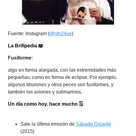
Fuente: Instagram (
@ntn24ve
)
La Brifipedia
📖
Fusiforme:
algo en forma alargada, con las extremidades más
pequeñas; como en forma de eclipse. Por ejemplo,
algunos tiburones y otros peces son fusiformes, y
también los aviones y submarinos.​
Un día como hoy, hace mucho
🗓️
Sale la última emisión de
Sábado Gigante
(2015)