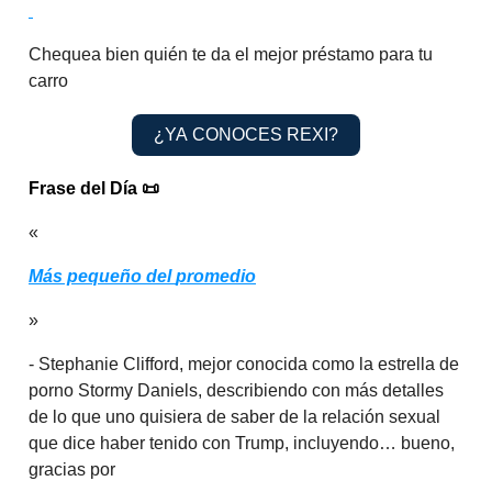
Chequea bien quién te da el mejor préstamo para tu
carro
¿YA CONOCES REXI?
Frase del Día
📜
«
Más pequeño del
promedio
»
- Stephanie Clifford, mejor conocida como la estrella de
porno Stormy Daniels, describiendo con más detalles
de lo que uno quisiera de saber de la relación sexual
que dice haber tenido con Trump, incluyendo… bueno,
gracias por