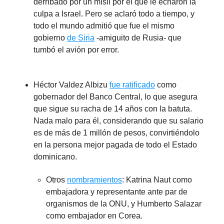
derribado por un misil por el que le echaron la
culpa a Israel. Pero se aclaró todo a tiempo, y
todo el mundo admitió que fue el mismo
gobierno
de Siria
-amiguito de Rusia- que
tumbó el avión por error.
Héctor Valdez Albizu
fue ratificado
como
gobernador del Banco Central, lo que asegura
que sigue su racha de 14 años con la batuta.
Nada malo para él, considerando que su salario
es de más de 1 millón de pesos, convirtiéndolo
en la persona mejor pagada de todo el Estado
dominicano.
Otros
nombramientos
: Katrina Naut como
embajadora y representante ante par de
organismos de la ONU, y Humberto Salazar
como embajador en Corea.