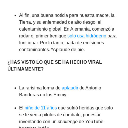
Al fin, una buena noticia para nuestra madre, la
Tierra, y su enfermedad de alto riesgo: el
calentamiento global. En Alemania, comenzó a
rodar el primer tren que
solo usa hidrógeno
para
funcionar. Por lo tanto, nada de emisiones
contaminantes. *Aplaude de pie.
¿HAS VISTO LO QUE SE HA HECHO VIRAL
ÚLTIMAMENTE?
La rarísima forma de
aplaudir
de Antonio
Banderas en los Emmy.
El
niño de 11 años
que sufrió heridas que solo
se le ven a pilotos de combate, por estar
inventando con un
challenge
de YouTube