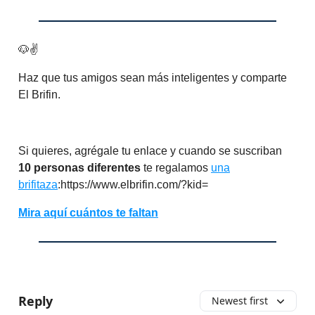
🐶✌️
Haz que tus amigos sean más inteligentes y comparte
El Brifin.
Si quieres, agrégale tu enlace y cuando se suscriban
10 personas diferentes
te regalamos
una
brifitaza
:https://www.elbrifin.com/?kid=
Mira aquí cuántos te faltan
Reply
Newest first