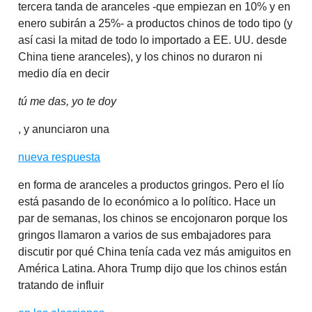
tercera tanda de aranceles -que empiezan en 10% y en
enero subirán a 25%- a productos chinos de todo tipo (y
así casi la mitad de todo lo importado a EE. UU. desde
China tiene aranceles), y los chinos no duraron ni
medio día en decir
tú me das, yo te doy
, y anunciaron una
nueva respuesta
en forma de aranceles a productos gringos. Pero el lío
está pasando de lo económico a lo político. Hace un
par de semanas, los chinos se encojonaron porque los
gringos llamaron a varios de sus embajadores para
discutir por qué China tenía cada vez más amiguitos en
América Latina. Ahora Trump dijo que los chinos están
tratando de influir