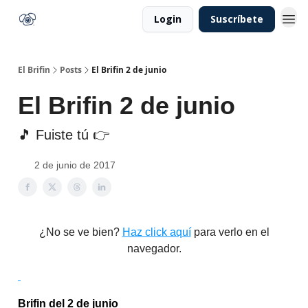
Login
Suscríbete
El Brifin
Posts
El Brifin 2 de junio
El Brifin 2 de junio
🎵 Fuiste tú 👉
2 de junio de 2017
¿No se ve bien?
Haz click aquí
para verlo en el
navegador.
Brifin del 2 de junio