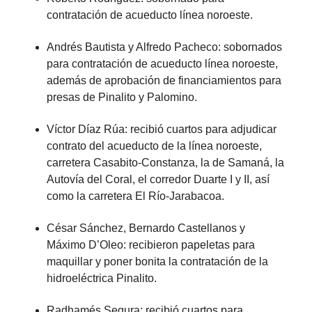
contratación de acueducto línea noroeste.
Andrés Bautista y Alfredo Pacheco: sobornados
para contratación de acueducto línea noroeste,
además de aprobación de financiamientos para
presas de Pinalito y Palomino.
Víctor Díaz Rúa: recibió cuartos para adjudicar
contrato del acueducto de la línea noroeste,
carretera Casabito-Constanza, la de Samaná, la
Autovía del Coral, el corredor Duarte I y II, así
como la carretera El Río-Jarabacoa.
César Sánchez, Bernardo Castellanos y
Máximo D’Oleo: recibieron papeletas para
maquillar y poner bonita la contratación de la
hidroeléctrica Pinalito.
Radhamés Segura: recibió cuartos para