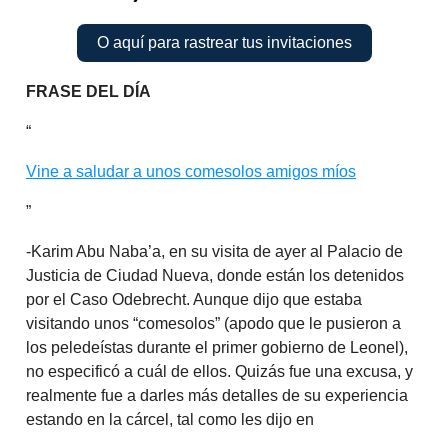
O aquí para rastrear tus invitaciones
FRASE DEL DÍA
“
Vine a saludar a unos comesolos amigos míos
”
-Karim Abu Naba’a, en su visita de ayer al Palacio de
Justicia de Ciudad Nueva, donde están los detenidos
por el Caso Odebrecht. Aunque dijo que estaba
visitando unos “comesolos” (apodo que le pusieron a
los peledeístas durante el primer gobierno de Leonel),
no especificó a cuál de ellos. Quizás fue una excusa, y
realmente fue a darles más detalles de su experiencia
estando en la cárcel, tal como les dijo en