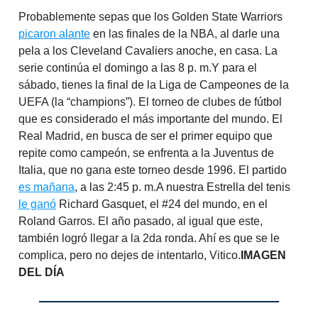
Probablemente sepas que los Golden State Warriors
picaron alante
en las finales de la NBA, al darle una
pela a los Cleveland Cavaliers anoche, en casa. La
serie continúa el domingo a las 8 p. m.Y para el
sábado, tienes la final de la Liga de Campeones de la
UEFA (la “champions”). El torneo de clubes de fútbol
que es considerado el más importante del mundo. El
Real Madrid, en busca de ser el primer equipo que
repite como campeón, se enfrenta a la Juventus de
Italia, que no gana este torneo desde 1996. El partido
es mañana
, a las 2:45 p. m.A nuestra Estrella del tenis
le ganó
Richard Gasquet, el #24 del mundo, en el
Roland Garros. El año pasado, al igual que este,
también logró llegar a la 2da ronda. Ahí es que se le
complica, pero no dejes de intentarlo, Vitico.
IMAGEN
DEL DÍA