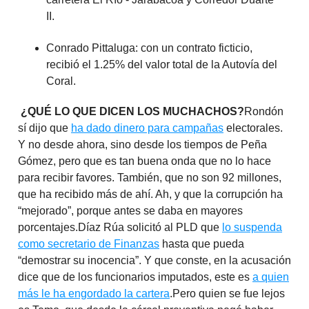
II.
Conrado Pittaluga: con un contrato ficticio,
recibió el 1.25% del valor total de la Autovía del
Coral.
¿QUÉ LO QUE DICEN LOS MUCHACHOS?
Rondón
sí dijo que
ha dado dinero para campañas
electorales.
Y no desde ahora, sino desde los tiempos de Peña
Gómez, pero que es tan buena onda que no lo hace
para recibir favores. También, que no son 92 millones,
que ha recibido más de ahí. Ah, y que la corrupción ha
“mejorado”, porque antes se daba en mayores
porcentajes.Díaz Rúa solicitó al PLD que
lo suspenda
como secretario de Finanzas
hasta que pueda
“demostrar su inocencia”. Y que conste, en la acusación
dice que de los funcionarios imputados, este es
a quien
más le ha engordado la cartera
.Pero quien se fue lejos