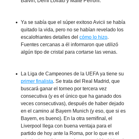
Balvin, Demi Lovato y Maite Perroni.
Ya se sabía que el súper exitoso Avicii se había
quitado la vida, pero no se habían revelado los
escalofriantes detalles del
cómo lo hizo
.
Fuentes cercanas a él informaron que utilizó
algún tipo de cristal para cortarse las venas.
La Liga de Campeones de la UEFA ya tiene su
primer finalista
. Se trata del Real Madrid, que
buscará ganar el torneo por tercera vez
consecutiva (y es el único que ha ganado dos
veces consecutivas), después de haber dejado
en el camino al Bayern Munich (y eso, que si es
Bayern, es bueno). En la otra semifinal, el
Liverpool llega con buena ventaja para el
partido de hoy ante la Roma, por lo que es el