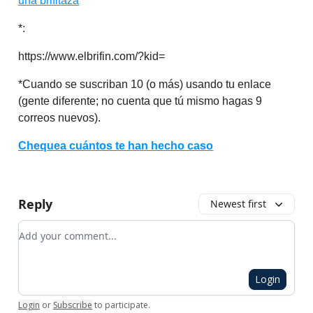
una brifitaza
*:
https://www.elbrifin.com/?kid=
*Cuando se suscriban 10 (o más) usando tu enlace
(gente diferente; no cuenta que tú mismo hagas 9
correos nuevos).
Chequea cuántos te han hecho caso
Reply
Newest first
Add your comment
Login
Login
or
Subscribe
to participate
.