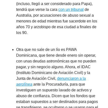
(incluso, llegó a ser considerado para Papa),
tendrá que verse la cara
con un tribunal
de
Australia, por acusaciones de abuso sexual a
menores de edad mientras fue sacerdote en los
años 70 y arzobispo de esa ciudad a finales de
los 90.
Otra que no sale de un lío es PAWA
Dominicana, que tiene desde enero sin operar,
con unas deudas astronómicas que no pueden
pagar, y sin negocio alguno. Ahora, el IDAC
(Instituto Dominicano de Aviación Civil) y la
Junta de Aviación Civil,
denunciaron a la
aerolínea
ante la Procuraduría, para que
investiguen un supuesto lavado de activos y
abuso de confianza. Dicen que los fondos que
estaban supuestos a ser destinados para pagos
se transfirieron, se ocultaron o se usaron para el