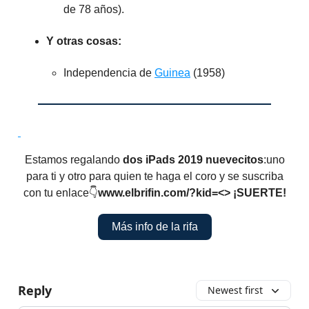
de 78 años).
Y otras cosas:
Independencia de
Guinea
(1958)
Estamos regalando
dos iPads 2019 nuevecitos
:uno
para ti y otro para quien te haga el coro y se suscriba
con tu enlace👇
www.elbrifin.com/?kid=<>
¡SUERTE!
Más info de la rifa
Reply
Newest first