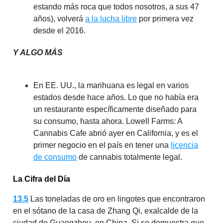
estando más roca que todos nosotros, a sus 47
años), volverá
a la lucha libre
por primera vez
desde el 2016.
Y ALGO MÁS
En EE. UU., la marihuana es legal en varios
estados desde hace años. Lo que no había era
un restaurante específicamente diseñado para
su consumo, hasta ahora. Lowell Farms: A
Cannabis Cafe abrió ayer en California, y es el
primer negocio en el país en tener una
licencia
de consumo
de cannabis totalmente legal.
La Cifra del Día
13.5
Las toneladas de oro en lingotes que encontraron
en el sótano de la casa de Zhang Qi, exalcalde de la
ciudad de Guangzhou, en China. Si se demuestra que