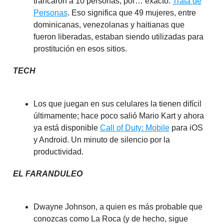
trancaron a 10 personas, por… exacto:
Trata de
Personas
. Eso significa que 49 mujeres, entre
dominicanas, venezolanas y haitianas que
fueron liberadas, estaban siendo utilizadas para
prostitución en esos sitios.
TECH
Los que juegan en sus celulares la tienen difícil
últimamente; hace poco salió Mario Kart y ahora
ya está disponible
Call of Duty: Mobile
para iOS
y Android. Un minuto de silencio por la
productividad.
EL FARANDULEO
Dwayne Johnson, a quien es más probable que
conozcas como La Roca (y de hecho, sigue