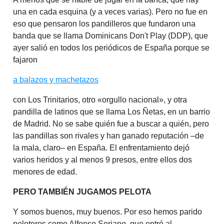
una en cada esquina (y a veces varias). Pero no fue en
eso que pensaron los pandilleros que fundaron una
banda que se llama Dominicans Don't Play (DDP), que
ayer salió en todos los periódicos de España porque se
fajaron
a balazos y machetazos
con Los Trinitarios, otro «orgullo nacional», y otra
pandilla de latinos que se llama Los Ñetas, en un barrio
de Madrid. No se sabe quién fue a buscar a quién, pero
las pandillas son rivales y han ganado reputación –de
la mala, claro– en España. El enfrentamiento dejó
varios heridos y al menos 9 presos, entre ellos dos
menores de edad.
PERO TAMBIÉN JUGAMOS PELOTA
Y somos buenos, muy buenos. Por eso hemos parido
peloteros como Alfonso Soriano, que entró al