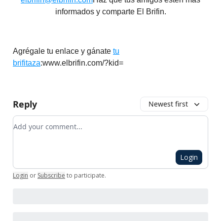
informados y comparte El Brifin.
Agrégale tu enlace y gánate
tu
brifitaza
:www.elbrifin.com/?kid=
Reply
Newest first
Add your comment
Login
Login
or
Subscribe
to participate
.