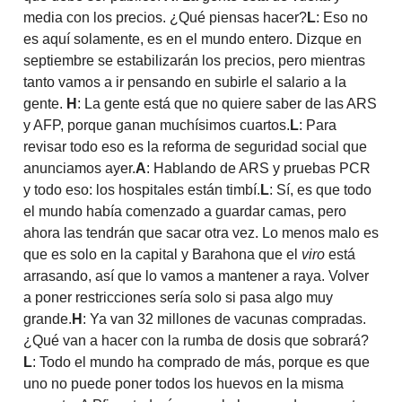
media con los precios. ¿Qué piensas hacer?
L
: Eso no
es aquí solamente, es en el mundo entero. Dizque en
septiembre se estabilizarán los precios, pero mientras
tanto vamos a ir pensando en subirle el salario a la
gente.
H
: La gente está que no quiere saber de las ARS
y AFP, porque ganan muchísimos cuartos.
L
: Para
revisar todo eso es la reforma de seguridad social que
anunciamos ayer.
A
: Hablando de ARS y pruebas PCR
y todo eso: los hospitales están timbí.
L
: Sí, es que todo
el mundo había comenzado a guardar camas, pero
ahora las tendrán que sacar otra vez. Lo menos malo es
que es solo en la capital y Barahona que el
viro
está
arrasando, así que lo vamos a mantener a raya. Volver
a poner restricciones sería solo si pasa algo muy
grande.
H
: Ya van 32 millones de vacunas compradas.
¿Qué van a hacer con la rumba de dosis que sobrará?
L
: Todo el mundo ha comprado de más, porque es que
uno no puede poner todos los huevos en la misma