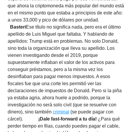
que ahora la criptomoneda más popular del mundo está
en el mismo punto que estaba a principios de este año:
a unos 33,000 y pico de dólares por unidad.
Basteri
Ese título no significa nada, pero era el último
apellido de Luis Miguel que faltaba. Y hablando de
apellidos: Trump está en problemas. No solo Donald,
sino toda la organización que lleva su apellido. Los
vienen investigando desde el 2019, porque
supuestamente inflaban el valor de los activos para
conseguir préstamos, pero a la misma vez los
desinflaban para pagar menos impuestos. A esos
fiscales fue que una corte les permitió ver las
declaraciones de impuestos de Donald. Pero si la piña
ya estaba agria, ahora huele a podrido, porque la
investigación no será solo civil (que se resuelve con
dinero), sino también
criminal
(se puede pagar con
cárcel).
¡Dale fast-forward a tu día!
¿Para qué
perder tiempo en filas, cuando puedes pagar el cable,