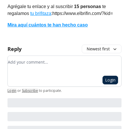
Agrégale tu enlace y al suscribir
15 personas
te
regalamos
tu brifitaza
:https://www.elbrifin.com/?kid=
Mira aquí cuántos te han hecho caso
Reply
Newest first
Add your comment
Login
Login
or
Subscribe
to participate
.