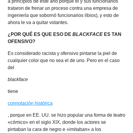
a principios de este año porque él y sus funcionarios
trataron de frenar un proceso contra una empresa de
ingeniería que sobornó funcionarios libios), y esto de
ahora le va a quitar votantes.
¿POR QUÉ ES QUE ESO DE
BLACKFACE
ES TAN
OFENSIVO?
Es considerado racista y ofensivo pintarse la piel de
cualquier color que no sea el de uno. Pero en el caso
del
blackface
tiene
connotación histórica
, porque en EE. UU. se hizo popular una forma de teatro
«cómico» en el siglo XIX, donde los actores se
pintaban la cara de negro e «imitaban» a los