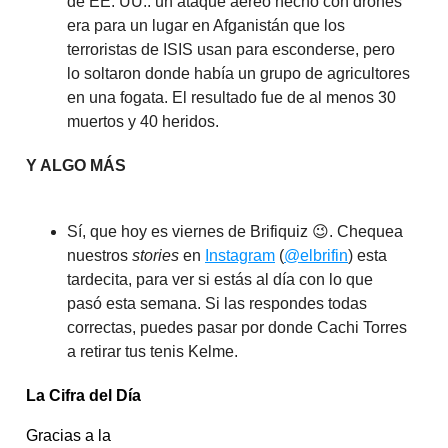
de EE. UU.: un ataque aéreo hecho con drones
era para un lugar en Afganistán que los
terroristas de ISIS usan para esconderse, pero
lo soltaron donde había un grupo de agricultores
en una fogata. El resultado fue de al menos 30
muertos y 40 heridos.
Y ALGO MÁS
Sí, que hoy es viernes de Brifiquiz 😉. Chequea
nuestros
stories
en
Instagram
(
@elbrifin
) esta
tardecita, para ver si estás al día con lo que
pasó esta semana. Si las respondes todas
correctas, puedes pasar por donde Cachi Torres
a retirar tus tenis Kelme.
La Cifra del Día
Gracias a la