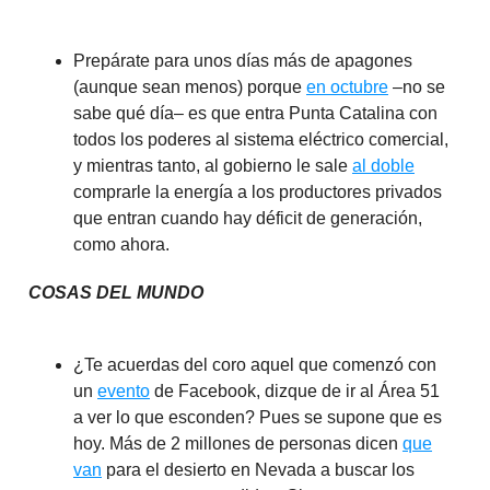
Prepárate para unos días más de apagones
(aunque sean menos) porque
en octubre
–no se
sabe qué día– es que entra Punta Catalina con
todos los poderes al sistema eléctrico comercial,
y mientras tanto, al gobierno le sale
al doble
comprarle la energía a los productores privados
que entran cuando hay déficit de generación,
como ahora.
COSAS DEL MUNDO
¿Te acuerdas del coro aquel que comenzó con
un
evento
de Facebook, dizque de ir al Área 51
a ver lo que esconden? Pues se supone que es
hoy. Más de 2 millones de personas dicen
que
van
para el desierto en Nevada a buscar los