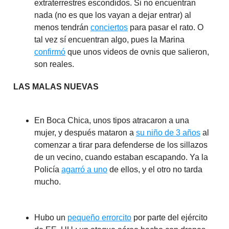
extraterrestres escondidos. Si no encuentran
nada (no es que los vayan a dejar entrar) al
menos tendrán
conciertos
para pasar el rato. O
tal vez sí encuentran algo, pues la Marina
confirmó
que unos videos de ovnis que salieron,
son reales.
LAS MALAS NUEVAS
En Boca Chica, unos tipos atracaron a una
mujer, y después mataron a
su niño de 3 años
al
comenzar a tirar para defenderse de los sillazos
de un vecino, cuando estaban escapando. Ya la
Policía
agarró a uno
de ellos, y el otro no tarda
mucho.
Hubo un
pequeño errorcito
por parte del ejército