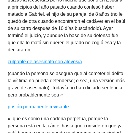
a principios del año pasado cuando confesó haber
matado a Gabriel, el hijo de su pareja, de 8 años (no le
quedó de otra cuando encontraron el cadáver en el baúl
de su carro después de 10 días buscándolo). Ayer
terminó el juicio, y aunque la base de su defensa fue
que ella lo mató sin querer, el jurado no cogió esa y la
declararon
culpable de asesinato con alevosía
(cuando la persona se asegura que al cometer el delito
la víctima no pueda defenderse; o sea, una versión más
grave de asesinato). Todavía no han dictado sentencia,
pero probablemente sea «
prisión permanente revisable
», que es como una cadena perpetua, porque la
persona está en la cárcel hasta que consideren que ya
está bueno o que ya puede reintegrarse a la sociedad