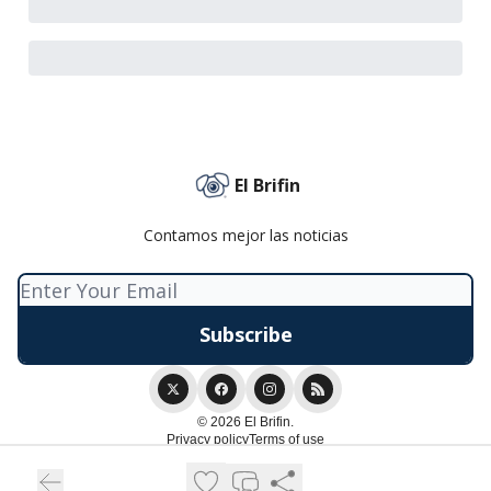
El Brifin
Contamos mejor las noticias
© 2026 El Brifin.
Privacy policy
Terms of use
Powered by beehiiv