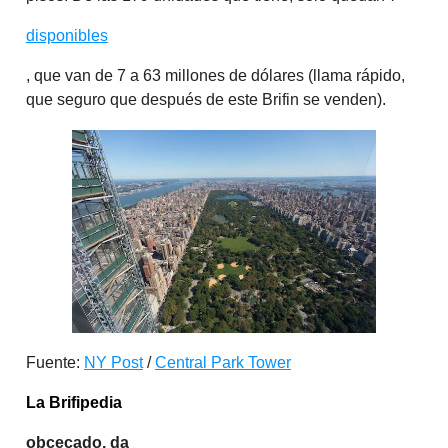
disponibles
, que van de 7 a 63 millones de dólares (llama rápido,
que seguro que después de este Brifin se venden).
Fuente:
NY Post
/
Central Park Tower
La Brifipedia
obcecado, da