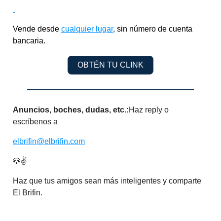
Vende desde
cualquier lugar
, sin número de cuenta
bancaria.
OBTÉN TU CLINK
Anuncios, boches, dudas, etc.:
Haz reply o
escríbenos a
elbrifin@elbrifin.com
🐶✌️
Haz que tus amigos sean más inteligentes y comparte
El Brifin.