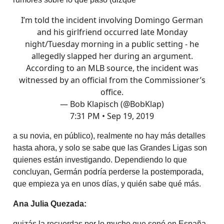
I’m told the incident involving Domingo German
and his girlfriend occurred late Monday
night/Tuesday morning in a public setting - he
allegedly slapped her during an argument.
According to an MLB source, the incident was
witnessed by an official from the Commissioner’s
office.
— Bob Klapisch (@BobKlap)
7:31 PM • Sep 19, 2019
a su novia, en público), realmente no hay más detalles
hasta ahora, y solo se sabe que las Grandes Ligas son
quienes están investigando. Dependiendo lo que
concluyan, Germán podría perderse la postemporada,
que empieza ya en unos días, y quién sabe qué más.
Ana Julia Quezada:
quizás la recuerdas por lo mucho que sonó en España