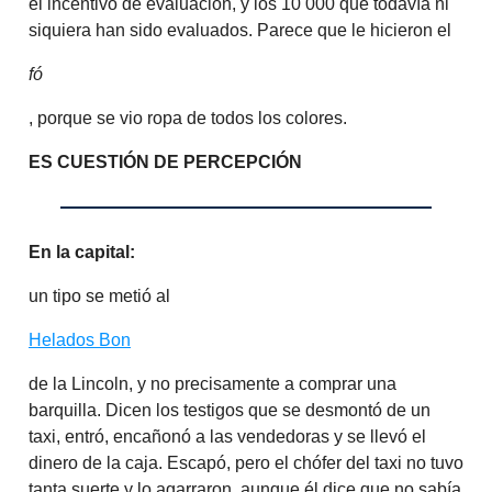
el incentivo de evaluación, y los 10 000 que todavía ni
siquiera han sido evaluados. Parece que le hicieron el
fó
, porque se vio ropa de todos los colores.
ES CUESTIÓN DE PERCEPCIÓN
En la capital:
un tipo se metió al
Helados Bon
de la Lincoln, y no precisamente a comprar una
barquilla. Dicen los testigos que se desmontó de un
taxi, entró, encañonó a las vendedoras y se llevó el
dinero de la caja. Escapó, pero el chófer del taxi no tuvo
tanta suerte y lo agarraron, aunque él dice que no sabía