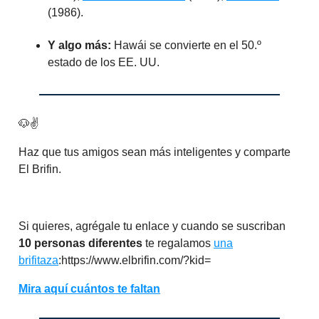
(1986).
Y algo más:
Hawái se convierte en el 50.º
estado de los EE. UU.
🐶✌️
Haz que tus amigos sean más inteligentes y comparte
El Brifin.
Si quieres, agrégale tu enlace y cuando se suscriban
10 personas diferentes
te regalamos
una
brifitaza
:https://www.elbrifin.com/?kid=
Mira aquí cuántos te faltan