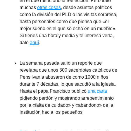
en el que mencionó la reelección. Pero trató
muchas
otras cosas
, desde asuntos políticos
como la división del PLD o las visitas sorpresa,
hasta personales como que piensa que «el
mejor sueño es el que se echa en un mueble».
Si tienes una hora y media y te interesa verla,
dale
aquí
.
La semana pasada salió un reporte que
revelaba que unos 300 sacerdotes católicos de
Pensilvania abusaron de como 1000 niños
durante 7 décadas, lo que sacudió a la Iglesia.
Hasta el papa Francisco publicó
una carta
pidiendo perdón y mostrando arrepentimiento
por la «falta de cuidado» y «abandono» de la
institución hacia los pequeños.