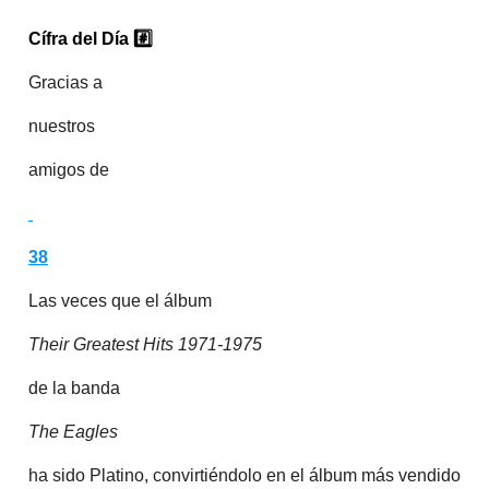
Cífra del Día
#️⃣
Gracias a
nuestros
amigos de
38
Las veces que el álbum
Their Greatest Hits 1971-1975
de la banda
The Eagles
ha sido Platino, convirtiéndolo en el álbum más vendido