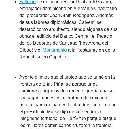
Falleció
de un infarto Rafael Calventi Gaviño,
embajador dominicano en Alemania y padrastro
del procurador Jean Alain Rodríguez. Además
de sus labores diplomáticas, Calventi se
destacó como arquitecto, siendo algunas de sus
obras el edificio del Banco Central, el Palacio
de los Deportes de Santiago (hoy Arena del
Cibao) y el
Monumento
a la Restauración de la
República, en Capotillo.
Ayer te dijimos que el tiroteo que se armó en la
frontera de Elías Piña fue porque unos
camiones cargados de cemento querían pasar
sin pagar impuestos a territorio dominicano,
pero al parecer iban en la otra dirección. Lo que
el presidente Moïse dijo de «defender la
integridad territorial de Haití» fue porque dizque
los militares dominicanos cruzaron la frontera