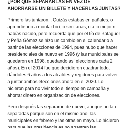
¿POR QUÉ SEPARARLAS EN VEZ DE
AHORRARSE UN BILLETE Y HACERLAS JUNTAS?
Primero las juntaron... Quizás estabas en pañales, o
aprendiendo a montar bici, o sin canas, o a lo mejor ni
habías nacido, pero recuerda que por el lío de Balaguer
y Peña Gómez se hizo un cambio en el calendario a
partir de las elecciones de 1994, pues hubo que hacer
presidenciales de nuevo en 1996 (y las municipales se
quedaron en 1998, quedando así elecciones cada 2
años). En el 2014 fue que decidieron cuadrar todo,
dándoles 6 años a los alcaldes y regidores para volver
a juntar ambas elecciones ahora en el 2020. Lo
hicieron para no vivir todo el tiempo en campaña y
ahorrar dinero en organización de elecciones.
Pero después las separaron de nuevo, aunque no tan
separadas porque son en el mismo año: las
municipales en febrero y las otras en mayo. Lo hicieron
para que las presidenciales no arrastren las