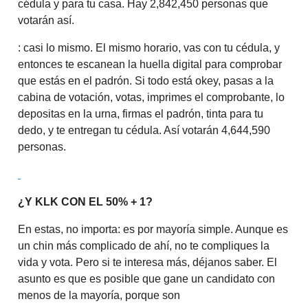
cédula y para tu casa. Hay 2,842,450 personas que
votarán así.
: casi lo mismo. El mismo horario, vas con tu cédula, y
entonces te escanean la huella digital para comprobar
que estás en el padrón. Si todo está okey, pasas a la
cabina de votación, votas, imprimes el comprobante, lo
depositas en la urna, firmas el padrón, tinta para tu
dedo, y te entregan tu cédula. Así votarán 4,644,590
personas.
¿Y KLK CON EL 50% + 1?
En estas, no importa: es por mayoría simple. Aunque es
un chin más complicado de ahí, no te compliques la
vida y vota. Pero si te interesa más, déjanos saber. El
asunto es que es posible que gane un candidato con
menos de la mayoría, porque son