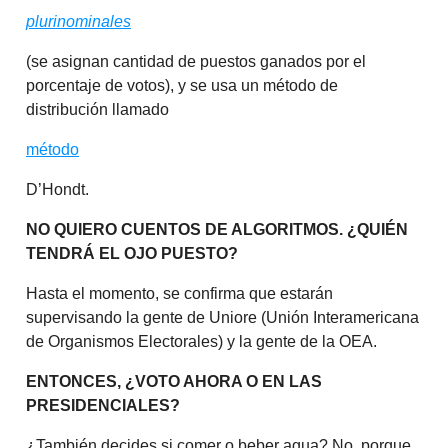
plurinominales
(se asignan cantidad de puestos ganados por el
porcentaje de votos), y se usa un método de
distribución llamado
método
D’Hondt.
NO QUIERO CUENTOS DE ALGORITMOS. ¿QUIÉN
TENDRÁ EL OJO PUESTO?
Hasta el momento, se confirma que estarán
supervisando la gente de Uniore (Unión Interamericana
de Organismos Electorales) y la gente de la OEA.
ENTONCES, ¿VOTO AHORA O EN LAS
PRESIDENCIALES?
¿También decides si comer o beber agua? No, porque