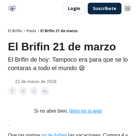
Login
Suscríbete
El Brifin
Posts
El Brifin 21 de marzo
El Brifin 21 de marzo
El Brifin de hoy: Tampoco era para que se lo
contaras a todo el mundo 😪
21 de marzo de 2018
Si no abre bien,
léelo en la web
Que las gomas
no te dañen
las vacaciones. Compra 4 y