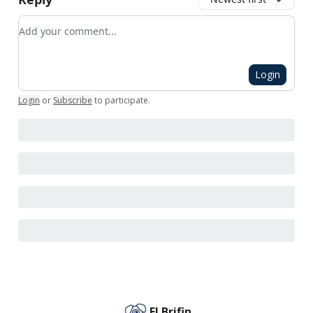
Add your comment
Login
Login
or
Subscribe
to participate
.
El Brifin