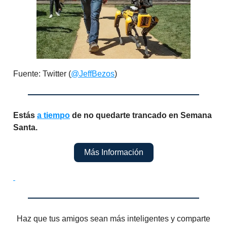
Fuente: Twitter (
@JeffBezos
)
Estás
a tiempo
de no quedarte trancado en Semana
Santa.
Más Información
Haz que tus amigos sean más inteligentes y comparte