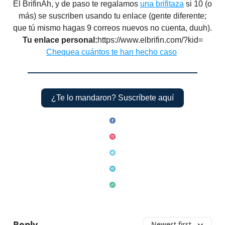
El BrifinAh, y de paso te regalamos
una brifitaza
si 10 (o
más) se suscriben usando tu enlace (gente diferente;
que tú mismo hagas 9 correos nuevos no cuenta, duuh).​
Tu enlace personal:
https://www.elbrifin.com/?kid=
Chequea cuántos te han hecho caso
¿Te lo mandaron? Suscríbete aquí
Reply
Newest first