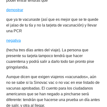
poder entrar tendrás que
demostrar
que ya te vacunaste (así que es mejor que se te quede
el jalao de tu tía y no la tarjeta de vacunación) y llevar
una PCR
negativa
(hecha tres días antes del viaje). La persona que
presente su tarjeta tampoco tendrá que hacer
cuarentena y podrá salir a darlo todo tan pronto pise
gringolandia.
Aunque dicen que exigen viajeros «vacunados», aún
no se sabe si la Sinovac vac o no vac en ese listado de
vacunas aprobadas. El cuento para los ciudadanos
americanos que se han negado a pincharse será
diferente: tendrán que hacerse una prueba un día antes
de salir, y otra al llegar.