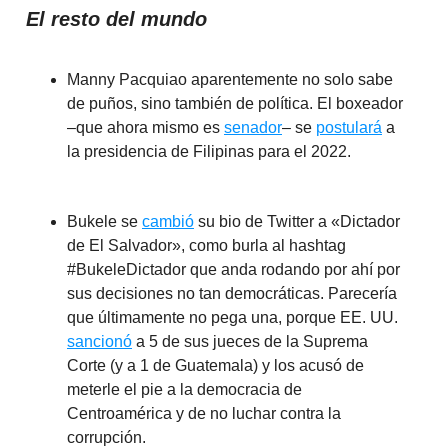
El resto del mundo
Manny Pacquiao aparentemente no solo sabe
de puños, sino también de política. El boxeador
–que ahora mismo es
senador
– se
postulará
a
la presidencia de Filipinas para el 2022.
Bukele se
cambió
su bio de Twitter a «Dictador
de El Salvador», como burla al hashtag
#BukeleDictador que anda rodando por ahí por
sus decisiones no tan democráticas. Parecería
que últimamente no pega una, porque EE. UU.
sancionó
a 5 de sus jueces de la Suprema
Corte (y a 1 de Guatemala) y los acusó de
meterle el pie a la democracia de
Centroamérica y de no luchar contra la
corrupción.