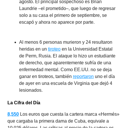
agosto. El principal sospechoso es Brian
Laundrie –el prometido–, que luego de regresar
solo a su casa el primero de septiembre, se
escapó y ahora no aparece por parte.
Al menos 6 personas murieron y 24 resultaron
heridas en un
tiroteo
en la Universidad Estatal
de Perm, Rusia. El ataque lo hizo un estudiante
de derecho, que aparentemente sufría de una
enfermedad mental. Como EE.UU. no se deja
ganar en tiroteos, también
reportaron
uno el día
de ayer en una escuela de Virginia que dejó 4
lesionados.
La Cifra del Día
8,550
Los euros que cuesta la cartera marca «Hermés»
que cargaba la primera dama de Cuba, equivale a
10,025 dólares. Las críticas al precio de la cartera es