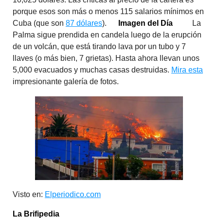
porque esos son más o menos 115 salarios mínimos en
Cuba (que son
87 dólares
).
Imagen del Día
La
Palma sigue prendida en candela luego de la erupción
de un volcán, que está tirando lava por un tubo y 7
llaves (o más bien, 7 grietas). Hasta ahora llevan unos
5,000 evacuados y muchas casas destruidas.
Mira esta
impresionante galería de fotos.
Visto en:
Elperiodico.com
La Brifipedia