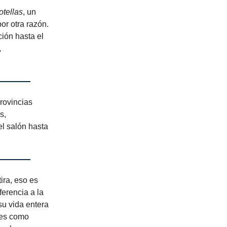
otellas
, un
or otra razón.
ión hasta el
,
provincias
s,
el salón hasta
ira, eso es
ferencia a la
su vida entera
ares como