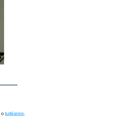
, o
tuitéanos
.