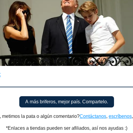
C
A más briferos, mejor país. Compartelo.
, metimos la pata o algún comentario?
Contáctanos
,
escríbenos
*Enlaces a tiendas pueden ser afiliados, así nos ayudas :)