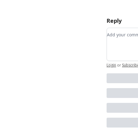
Reply
Add your co
Login
or
Subscrib