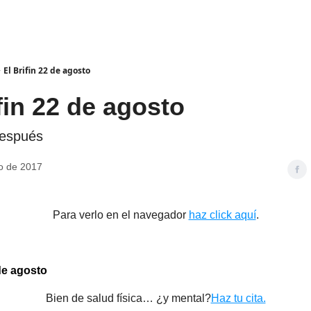
El Brifin 22 de agosto
fin 22 de agosto
después
o de 2017
Para verlo en el navegador
haz click aquí
.
 de agosto
Bien de salud física… ¿y mental?
Haz tu cita.