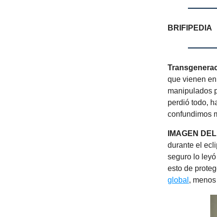
BRIFIPEDIA
Transgenerac
que vienen en
manipulados p
perdió todo, 
confundimos m
IMAGEN DEL
durante el ecl
seguro lo leyó
esto de proteg
global
, menos