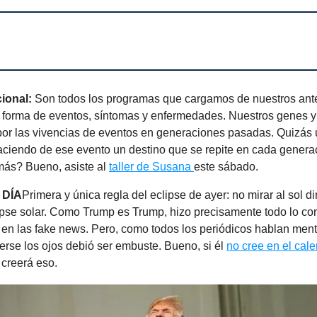
ional:
Son todos los programas que cargamos de nuestros an
 forma de eventos, síntomas y enfermedades. Nuestros genes 
or las vivencias de eventos en generaciones pasadas. Quizás 
haciendo de ese evento un destino que se repite en cada genera
ás? Bueno, asiste al
taller de Susana
este sábado.
 DÍA
Primera y única regla del eclipse de ayer: no mirar al sol d
ipse solar. Como Trump es Trump, hizo precisamente todo lo con
 en las fake news. Pero, como todos los periódicos hablan menti
erse los ojos debió ser embuste. Bueno, si él
no cree en el cal
 creerá eso.