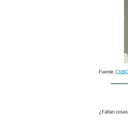
Fuente:
CNB
¿Faltan cosas