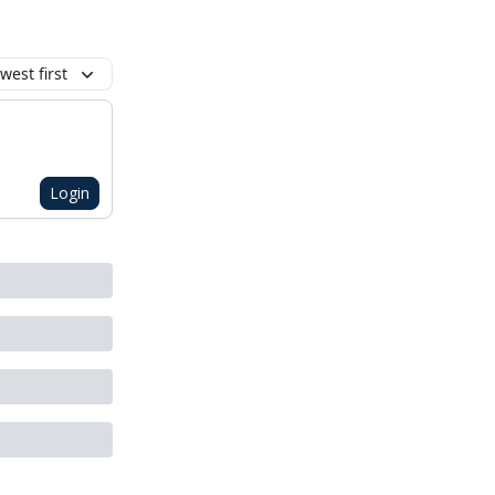
west first
Login