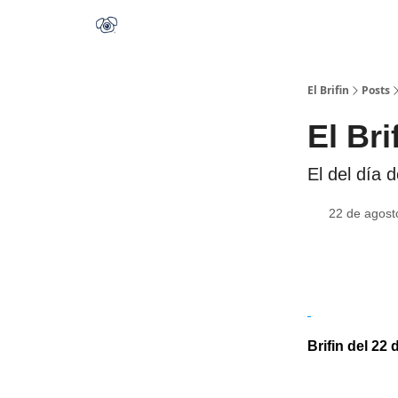
El Brifin
Posts
El Bri
El del día 
22 de agost
Brifin del 22