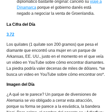
diplomático bastante original: canceló su
viaje a
Dinamarca
porque el gobierno danés está
negado a negociar la venta de Groenlandia.
La Cifra del Día
3.72
Los quilates (1 quilate son 200 gramos) que pesa el
diamante que encontró una mujer en un parque de
Arkansas, EE. UU., justo en el momento en el que veía
un video en YouTube sobre cómo encontrar diamantes.
La piedra podría valer decenas de miles de dólares. *se
busca un video en YouTube sobre cómo encontrar oro*.
Imagen del Día
¿A qué se te parece? Un parque de diversiones de
Alemania se vio obligado a cerrar esta atracción,
porque su forma se parece a la esvástica, la bandera