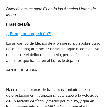
Brifeado escuchando Cuando los Ángeles Lloran, de
Maná
Frase del Día
¡¿Pero, por cargar leña?!
En un campo de México dejaron preso a un pobre burro
(sí, a un asno) durante 72 horas sin agua ni comida. Se
desconoce el delito que cometió, pero al final los
animales que trancaron al burro, lo dejaron ir.
ARDE LA SELVA
Hace unas semanas, te habíamos contado que la
deforestación en la Amazonia avanzaba a la velocidad
de un estadio de fútbol y medio por minuto, y que en
junio de este año fue un 88% más alta que el año