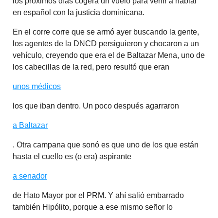
los próximos días cogerá un vuelo para venir a hablar
en español con la justicia dominicana.
En el corre corre que se armó ayer buscando la gente,
los agentes de la DNCD persiguieron y chocaron a un
vehículo, creyendo que era el de Baltazar Mena, uno de
los cabecillas de la red, pero resultó que eran
unos médicos
los que iban dentro. Un poco después agarraron
a Baltazar
. Otra campana que sonó es que uno de los que están
hasta el cuello es (o era) aspirante
a senador
de Hato Mayor por el PRM. Y ahí salió embarrado
también Hipólito, porque a ese mismo señor lo