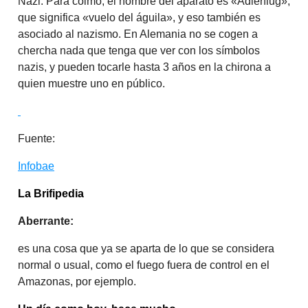
Nazi. Para colmo, el nombre del aparato es «Adlerflug»,
que significa «vuelo del águila», y eso también es
asociado al nazismo. En Alemania no se cogen a
chercha nada que tenga que ver con los símbolos
nazis, y pueden tocarle hasta 3 años en la chirona a
quien muestre uno en público.
Fuente:
Infobae
La Brifipedia
Aberrante:
es una cosa que ya se aparta de lo que se considera
normal o usual, como el fuego fuera de control en el
Amazonas, por ejemplo.