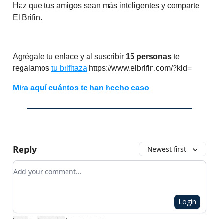
Haz que tus amigos sean más inteligentes y comparte
El Brifin.
Agrégale tu enlace y al suscribir
15 personas
te
regalamos
tu brifitaza
:https://www.elbrifin.com/?kid=
Mira aquí cuántos te han hecho caso
Reply
Newest first
Add your comment
Login