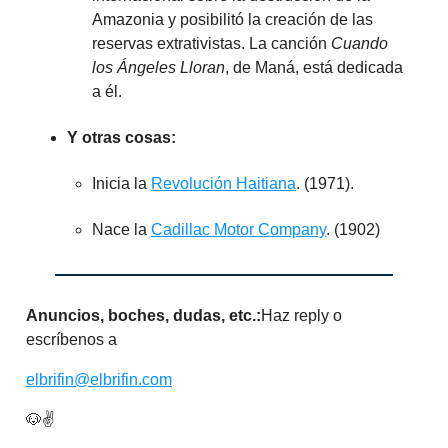
Amazonia y posibilitó la creación de las
reservas extrativistas. La canción
Cuando
los Ángeles Lloran
, de Maná, está dedicada
a él.
Y otras cosas:
Inicia la
Revolución Haitiana
. (1971).
Nace la
Cadillac Motor Company
. (1902)
Anuncios, boches, dudas, etc.:
Haz reply o
escríbenos a
elbrifin@elbrifin.com
🐶✌️