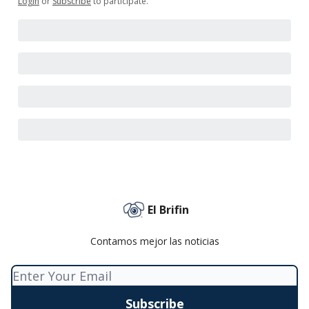
Login
or
Subscribe
to participate
.
El Brifin
Contamos mejor las noticias