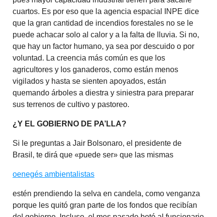
cuartos. Es por eso que la agencia espacial INPE dice
que la gran cantidad de incendios forestales no se le
puede achacar solo al calor y a la falta de lluvia. Si no,
que hay un factor humano, ya sea por descuido o por
voluntad. La creencia más común es que los
agricultores y los ganaderos, como están menos
vigilados y hasta se sienten apoyados, están
quemando árboles a diestra y siniestra para preparar
sus terrenos de cultivo y pastoreo.
¿Y EL GOBIERNO DE PA’LLA?
Si le preguntas a Jair Bolsonaro, el presidente de
Brasil, te dirá que «puede ser» que las mismas
oenegés ambientalistas
estén prendiendo la selva en candela, como venganza
porque les quitó gran parte de los fondos que recibían
del gobierno. Incluso, el mes pasado botó al funcionario