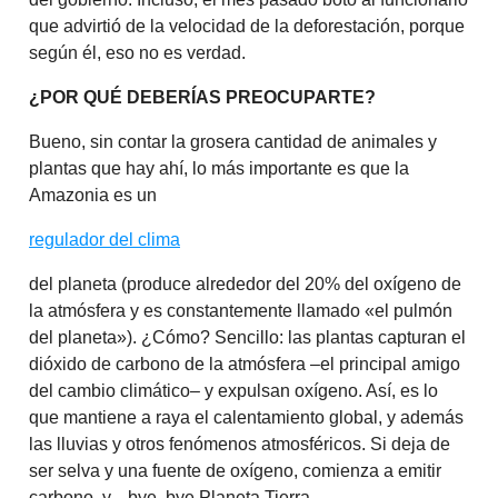
que advirtió de la velocidad de la deforestación, porque
según él, eso no es verdad.
¿POR QUÉ DEBERÍAS PREOCUPARTE?
Bueno, sin contar la grosera cantidad de animales y
plantas que hay ahí, lo más importante es que la
Amazonia es un
regulador del clima
del planeta (produce alrededor del 20% del oxígeno de
la atmósfera y es constantemente llamado «el pulmón
del planeta»). ¿Cómo? Sencillo: las plantas capturan el
dióxido de carbono de la atmósfera –el principal amigo
del cambio climático– y expulsan oxígeno. Así, es lo
que mantiene a raya el calentamiento global, y además
las lluvias y otros fenómenos atmosféricos. Si deja de
ser selva y una fuente de oxígeno, comienza a emitir
carbono, y... bye, bye Planeta Tierra.