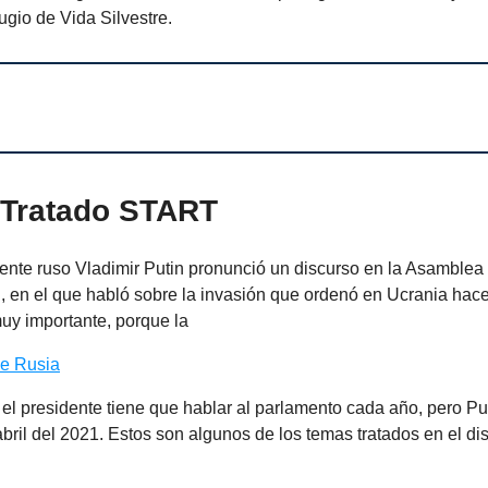
ugio de Vida Silvestre.
 Tratado START
dente ruso Vladimir Putin pronunció un discurso en la Asamblea
, en el que habló sobre la invasión que ordenó en Ucrania hace
uy importante, porque la
de Rusia
el presidente tiene que hablar al parlamento cada año, pero Put
ril del 2021. Estos son algunos de los temas tratados en el di