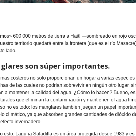
amos» 600 000 metros de tierra a Haití —sombreado en rojo os
estro territorio quedará entre la frontera (que es el río Masacre
te lado.
glares son súper importantes
.
emas costeros no solo proporcionan un hogar a varias especies 
as de las cuales no podrían sobrevivir en ningún otro lugar, s
n a mantener la calidad del agua. ¿Cómo lo hacen? Bueno, es 
aturales que eliminan la contaminación y mantienen el agua lim
so no es todo: los manglares también juegan un papel importan
bio climático, ya que absorben grandes cantidades de dióxido d
efecto invernadero.
o esto, Laguna Saladilla es un área protegida desde 1983 y es