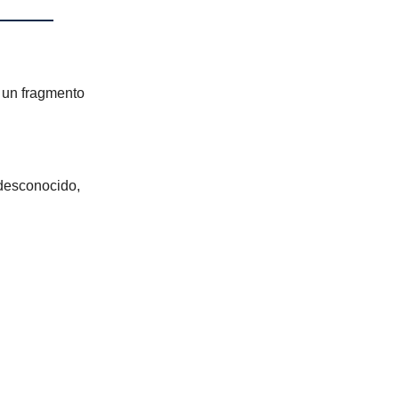
 un fragmento
 desconocido,