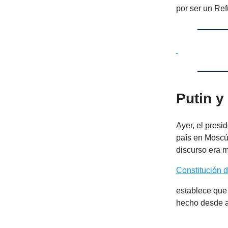
por ser un Ref
Putin y
Ayer, el presi
país en Moscú
discurso era m
Constitución 
establece que 
hecho desde ab