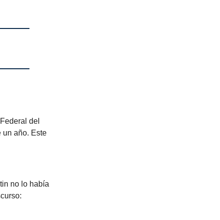
 Federal del
 un año. Este
in no lo había
scurso: