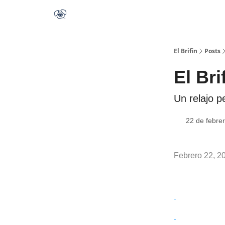
El Brifin
Posts
El Bri
Un relajo p
22 de febre
Febrero 22, 2