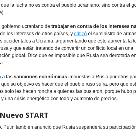
que la lucha no es contra el pueblo ucraniano, sino contra el g
e).
 gobierno ucraniano de
trabajar en contra de los intereses n
 de los intereses de otros países, y
criticó
el suministro de armas
s occidentales a Ucrania, argumentando que esto aumenta la te
 rusa y que están tratando de convertir un conflicto local en una
ación global. Dice que es imposible que Rusia sea derrotada e
a.
ó
a las
sanciones económicas
impuestas a Rusia por otros pa
 que su objetivo es hacer que el pueblo ruso sufra, pero que es
s solo les hacen roncha a quienes las pusieron, porque hubo 
y una crisis energética con todo y aumento de precios.
 Nuevo START
, Putin también anunció que Rusia suspenderá su participación