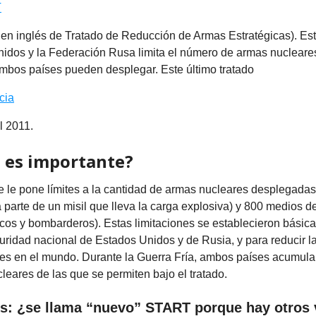
T
s en inglés de Tratado de Reducción de Armas Estratégicas). Est
nidos y la Federación Rusa limita el número de armas nucleare
mbos países pueden desplegar. Este último tratado
cia
el 2011.
 es importante?
 le pone límites a la cantidad de armas nucleares desplegadas
a parte de un misil que lleva la carga explosiva) y 800 medios 
ticos y bombarderos). Estas limitaciones se establecieron bási
uridad nacional de Estados Unidos y de Rusia, y para reducir l
es en el mundo. Durante la Guerra Fría, ambos países acumul
leares de las que se permiten bajo el tratado.
is: ¿se llama “nuevo” START porque hay otros 