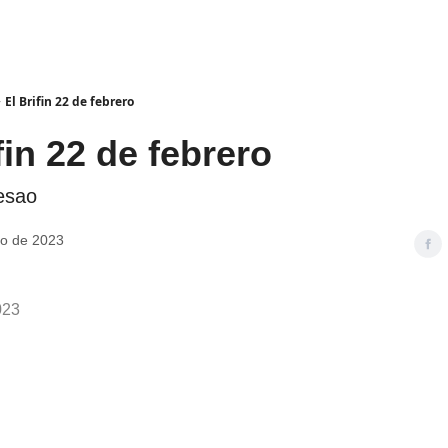
El Brifin 22 de febrero
fin 22 de febrero
esao
ro de 2023
023