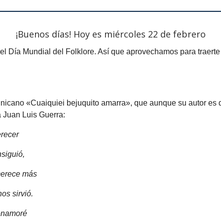
¡Buenos días! Hoy es miércoles 22 de febrero
el Día Mundial del Folklore. Así que aprovechamos para traerte
minicano «Cuaiquiei bejuquito amarra», que aunque su autor es
a Juan Luis Guerra:
erecer
siguió,
merece más
os sirvió.
 enamoré