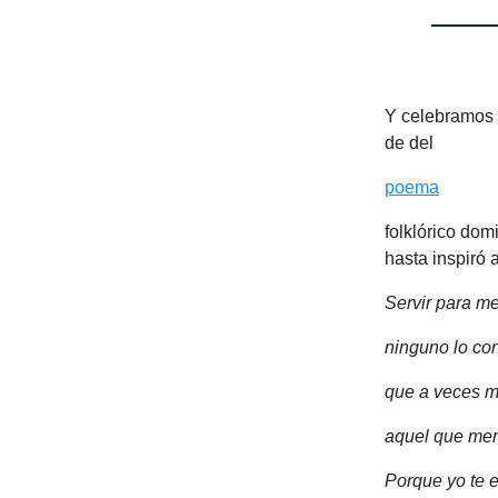
Y celebramos 
de del
poema
folklórico do
hasta inspiró 
Servir para m
ninguno lo con
que a veces 
aquel que men
Porque yo te