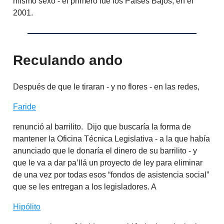
mismo sexo - el primero fue los Países Bajos, en el
2001.
Reculando ando
Después de que le tiraran - y no flores - en las redes,
Faride
renunció al barrilito. Dijo que buscaría la forma de
mantener la Oficina Técnica Legislativa - a la que había
anunciado que le donaría el dinero de su barrilito - y
que le va a dar pa’llá un proyecto de ley para eliminar
de una vez por todas esos “fondos de asistencia social”
que se les entregan a los legisladores. A
Hipólito