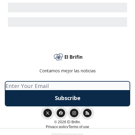
El Brifin
Contamos mejor las noticias
© 2026 El Brifin.
Privacy policy
Terms of use
Powered by beehiiv