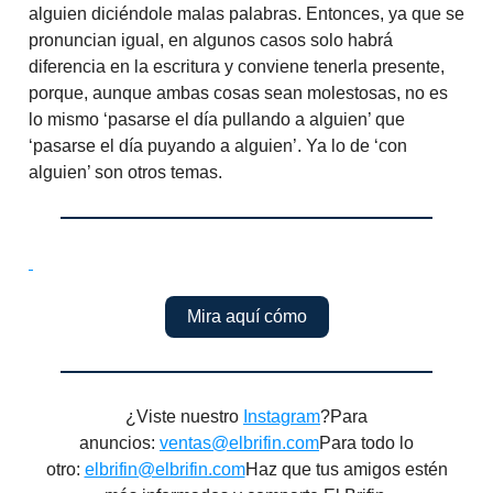
alguien diciéndole malas palabras. Entonces, ya que se
pronuncian igual, en algunos casos solo habrá
diferencia en la escritura y conviene tenerla presente,
porque, aunque ambas cosas sean molestosas, no es
lo mismo ‘pasarse el día pullando a alguien’ que
‘pasarse el día puyando a alguien’. Ya lo de ‘con
alguien’ son otros temas.
Mira aquí cómo
¿Viste nuestro
Instagram
?Para
anuncios:
ventas@elbrifin.com
Para todo lo
otro:
elbrifin@elbrifin.com
Haz que tus amigos estén