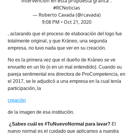
intervención en esta propuesta gráfica”.
#RCNoticias
— Roberto Cavada (@rcavada)
9:08 PM • Oct 21, 2020
, aclarando que el proceso de elaboración del logo fue
totalmente original, y que Kráneo, una segunda
empresa, no tuvo nada que ver en su creación.
No es la primera vez que el dueño de Kráneo se ve
envuelto en un lío (o en un mal entendido). Cuando su
pareja sentimental era directora de ProCompetencia, en
el 2017, se le adjudicó a una empresa en la cual tenía
participación, la
creación
de la imagen de esa institución.
¿Sabes cuál es #TuNuevoNormal para lavar?
El
nuevo normal es el cuidado que aplicamos a nuestra