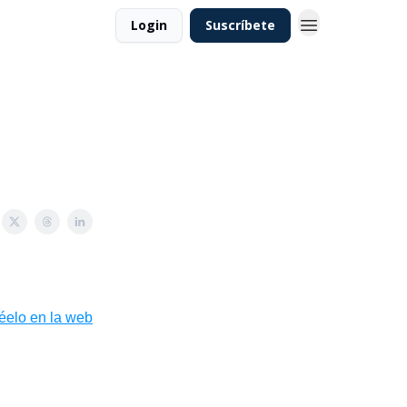
Login
Suscríbete
léelo en la web