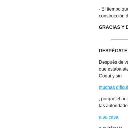
- El tiempo qu
construcción d
GRACIAS Y 
DESPÉGATE,
Después de va
que estaba at
Coqui y sin
muchas dificu
, porque el an
las autoridade
a su casa