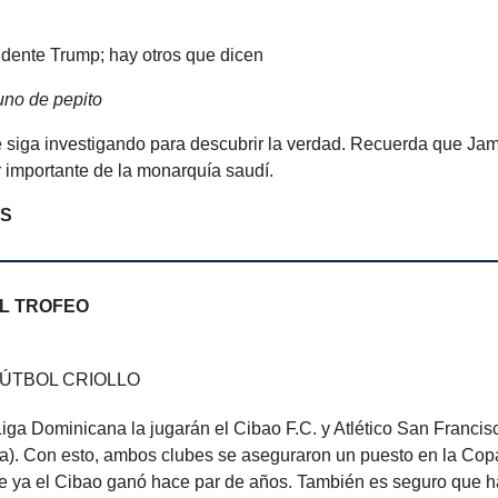
idente Trump; hay otros que dicen
no de pepito
e siga investigando para descubrir la verdad. Recuerda que Jam
or importante de la monarquía saudí.
AS
L TROFEO
FÚTBOL CRIOLLO
 Liga Dominicana la jugarán el Cibao F.C. y Atlético San Franci
a). Con esto, ambos clubes se aseguraron un puesto en la Co
ue ya el Cibao ganó hace par de años. También es seguro que 