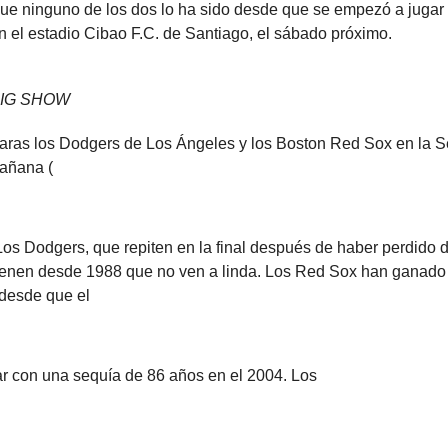
e ninguno de los dos lo ha sido desde que se empezó a jugar
en el estadio Cibao F.C. de Santiago, el sábado próximo.
IG SHOW
caras los Dodgers de Los Ángeles y los Boston Red Sox en la S
añana (
 Los Dodgers, que repiten en la final después de haber perdido 
ienen desde 1988 que no ven a linda. Los Red Sox han ganado
desde que el
r con una sequía de 86 años en el 2004. Los