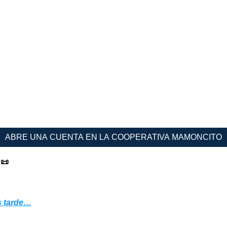
ABRE UNA CUENTA EN LA COOPERATIVA MAMONCITO
📜
s tarde…