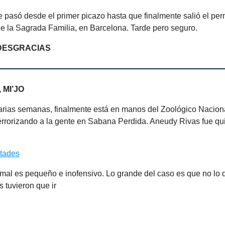
e pasó desde el primer picazo hasta que finalmente salió el pe
e la Sagrada Familia, en Barcelona. Tarde pero seguro.
DESGRACIAS
 MI’JO
rias semanas, finalmente está en manos del Zoológico Naciona
errorizando a la gente en Sabana Perdida. Aneudy Rivas fue qu
ltades
imal es pequeño e inofensivo. Lo grande del caso es que no lo qu
s tuvieron que ir