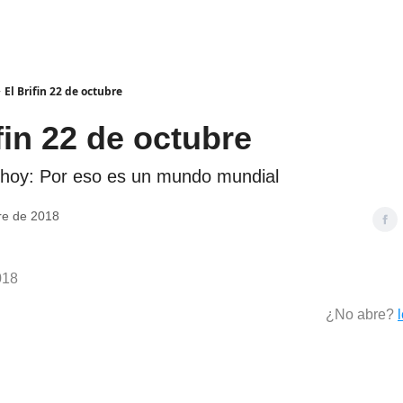
El Brifin 22 de octubre
fin 22 de octubre
e hoy: Por eso es un mundo mundial
re de 2018
018
¿No abre?