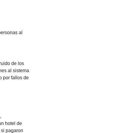
personas al
ruido de los
ones al sistema
 por fallos de
,
n hotel de
 si pagaron