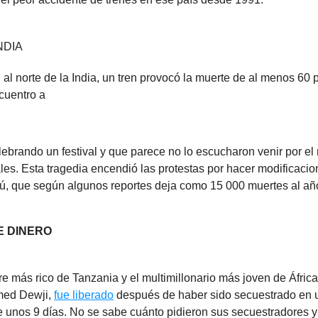
NDIA
al norte de la India, un tren provocó la muerte de al menos 60 
cuentro a
ebrando un festival y que parece no lo escucharon venir por el 
iales. Esta tragedia encendió las protestas por hacer modificaci
ú, que según algunos reportes deja como 15 000 muertes al año
E DINERO
e más rico de Tanzania y el multimillonario más joven de África
ed Dewji,
fue liberado
después de haber sido secuestrado en u
e unos 9 días. No se sabe cuánto pidieron sus secuestradores y