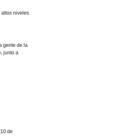
 altos niveles
a gente de la
, junto a
(10 de