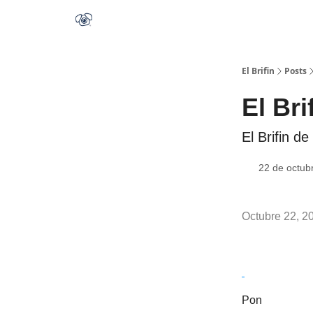
El Brifin
Posts
El Bri
El Brifin d
22 de octub
Octubre 22, 2
Pon