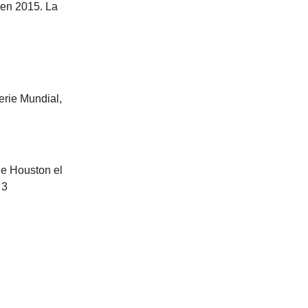
 en 2015. La
erie Mundial,
de Houston el
 3