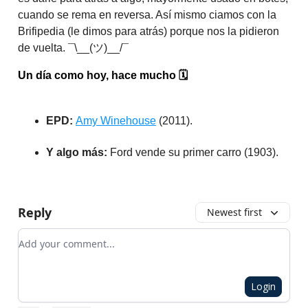
cuando se rema en reversa. Así mismo ciamos con la
Brifipedia (le dimos para atrás) porque nos la pidieron
de vuelta. ¯\__(ツ)__/¯
Un día como hoy, hace mucho
🗓️
EPD:
Amy Winehouse
(2011).
Y algo más:
Ford vende su primer carro (1903).
Reply
Newest first
Add your comment
Login