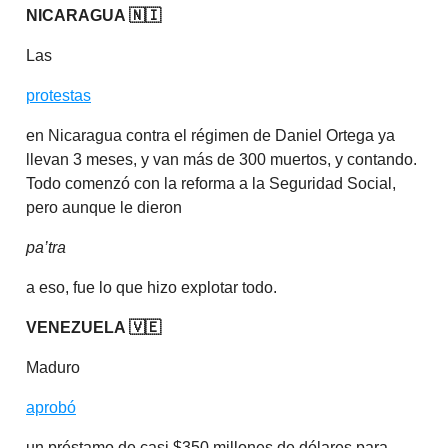
NICARAGUA 🇳🇮
Las
protestas
en Nicaragua contra el régimen de Daniel Ortega ya
llevan 3 meses, y van más de 300 muertos, y contando.
Todo comenzó con la reforma a la Seguridad Social,
pero aunque le dieron
pa’tra
a eso, fue lo que hizo explotar todo.
VENEZUELA 🇻🇪
Maduro
aprobó
un préstamo de casi $350 millones de dólares para