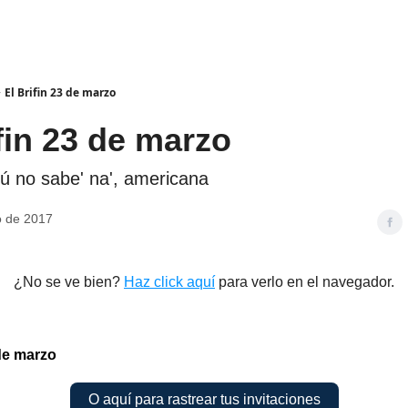
El Brifin 23 de marzo
fin 23 de marzo
ú no sabe' na', americana
o de 2017
¿No se ve bien?
Haz click aquí
para verlo en el navegador.
 de marzo
O aquí para rastrear tus invitaciones