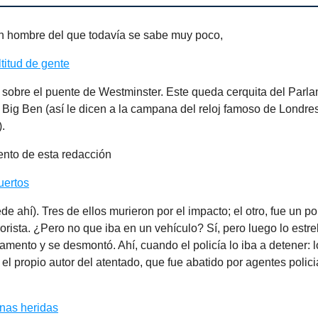
n hombre del que todavía se sabe muy poco,
titud de gente
 sobre el puente de Westminster. Este queda cerquita del Parl
l Big Ben (así le dicen a la campana del reloj famoso de Londres
).
nto de esta redacción
uertos
de ahí). Tres de ellos murieron por el impacto; el otro, fue un po
rorista. ¿Pero no que iba en un vehículo? Sí, pero luego lo estrel
lamento y se desmontó. Ahí, cuando el policía lo iba a detener: 
 el propio autor del atentado, que fue abatido por agentes polic
nas heridas