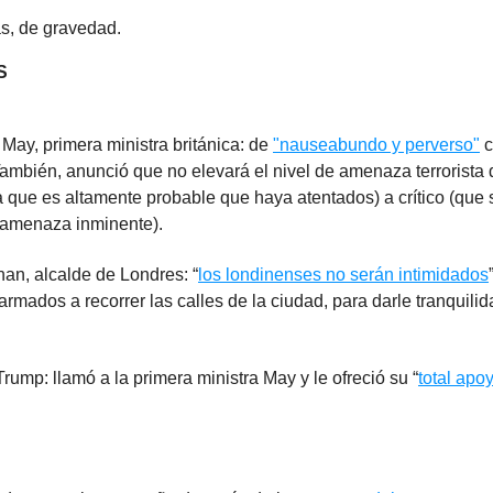
las, de gravedad.
S
May, primera ministra británica: de
"nauseabundo y perverso"
c
ambién, anunció que no elevará el nivel de amenaza terrorista 
ca que es altamente probable que haya atentados) a crítico (que 
 amenaza inminente).
an, alcalde de Londres: “
los londinenses no serán intimidados
 armados a recorrer las calles de la ciudad, para darle tranquilid
rump: llamó a la primera ministra May y le ofreció su “
total apo