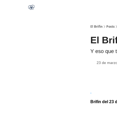
El Brifin
Posts
El Bri
Y eso que t
23 de marz
Brifin del 23