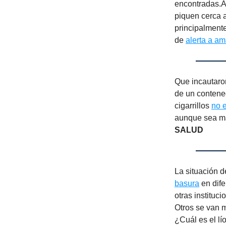
encontradas.A
piquen cerca 
principalmente
de
alerta a am
Que incautar
de un contene
cigarrillos
no 
aunque sea mal
SALUD
La situación 
basura
en dife
otras instituc
Otros se van 
¿Cuál es el lí