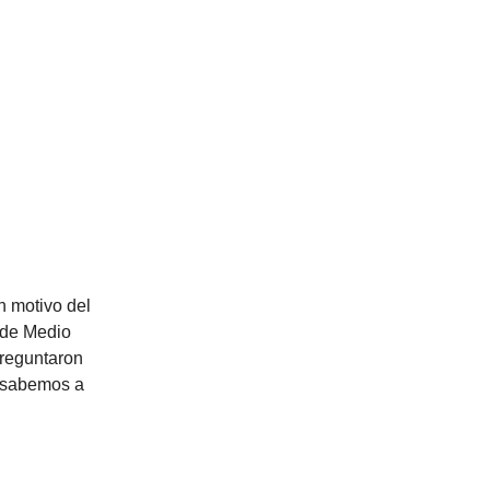
n motivo del
 de Medio
preguntaron
o sabemos a