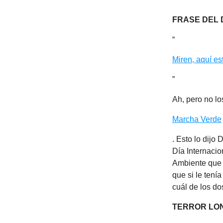
FRASE DEL 
“
Miren, aquí es
”
Ah, pero no lo
Marcha Verde
. Esto lo dijo
Día Internacio
Ambiente que 
que si le tení
cuál de los do
TERROR LO