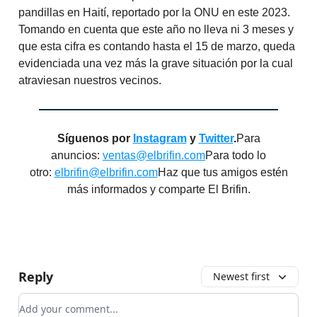
pandillas en Haití, reportado por la ONU en este 2023.
Tomando en cuenta que este año no lleva ni 3 meses y
que esta cifra es contando hasta el 15 de marzo, queda
evidenciada una vez más la grave situación por la cual
atraviesan nuestros vecinos.
Síguenos por
Instagram
y
Twitter
.
Para
anuncios:
ventas@elbrifin.com
Para todo lo
otro:
elbrifin@elbrifin.com
Haz que tus amigos estén
más informados y comparte El Brifin.
Reply
Newest first
Add your comment