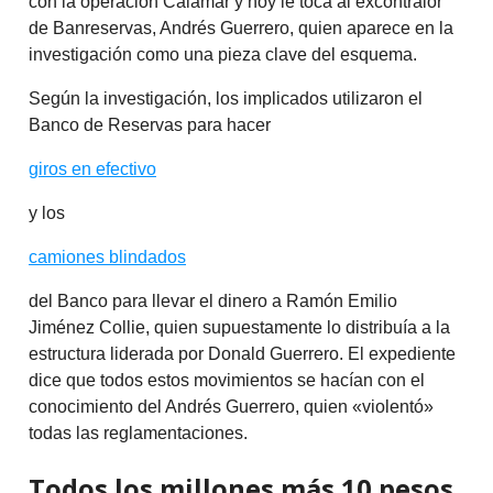
con la operación Calamar y hoy le toca al excontralor
de Banreservas, Andrés Guerrero, quien aparece en la
investigación como una pieza clave del esquema.
Según la investigación, los implicados utilizaron el
Banco de Reservas para hacer
giros en efectivo
y los
camiones blindados
del Banco para llevar el dinero a Ramón Emilio
Jiménez Collie, quien supuestamente lo distribuía a la
estructura liderada por Donald Guerrero. El expediente
dice que todos estos movimientos se hacían con el
conocimiento del Andrés Guerrero, quien «violentó»
todas las reglamentaciones.
Todos los millones más 10 pesos