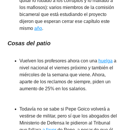
quitar lo robado a los corruptos y lo mafiado a
los mafiosos): varios miembros de la comisión
bicameral que está estudiando el proyecto
dijeron que esperan cerrar ese capítulo este
mismo
año
.
Cosas del patio
Vuelven los profesores ahora con una
huelga
a
nivel nacional el viernes próximo y también el
miércoles de la semana que viene. Ahora,
aparte de los reclamos de siempre, piden un
aumento de 25% en los salarios.
Todavía no se sabe si Pepe Goico volverá a
vestirse de militar, pero sí que los abogados del
Ministerio de Defensa le pidieron al Tribunal
que fallara
a favor
de Pepe, a pesar de que él