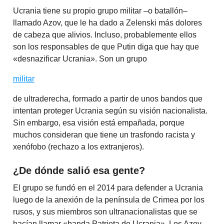
Ucrania tiene su propio grupo militar –o batallón–
llamado Azov, que le ha dado a Zelenski más dolores
de cabeza que alivios. Incluso, probablemente ellos
son los responsables de que Putin diga que hay que
«desnazificar Ucrania». Son un grupo
militar
de ultraderecha, formado a partir de unos bandos que
intentan proteger Ucrania según su visión nacionalista.
Sin embargo, esa visión está empañada, porque
muchos consideran que tiene un trasfondo racista y
xenófobo (rechazo a los extranjeros).
¿De dónde salió esa gente?
El grupo se fundó en el 2014 para defender a Ucrania
luego de la anexión de la península de Crimea por los
rusos, y sus miembros son ultranacionalistas que se
hacían llamar «banda Patriota de Ucrania». Los Azov