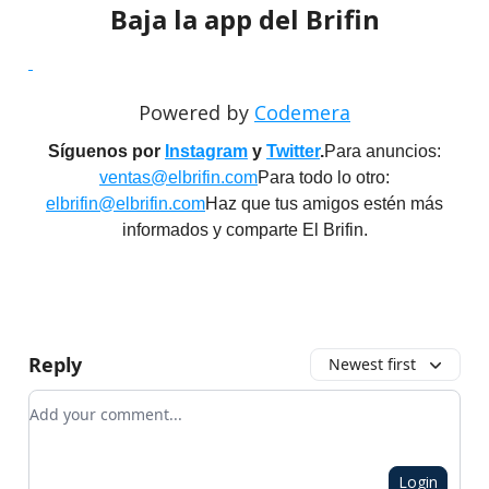
Baja la app del Brifin
Powered by
Codemera
Síguenos por
Instagram
y
Twitter
.
Para anuncios:
ventas@elbrifin.com
Para todo lo otro:
elbrifin@elbrifin.com
Haz que tus amigos estén más
informados y comparte El Brifin.
Reply
Newest first
Add your comment
Login